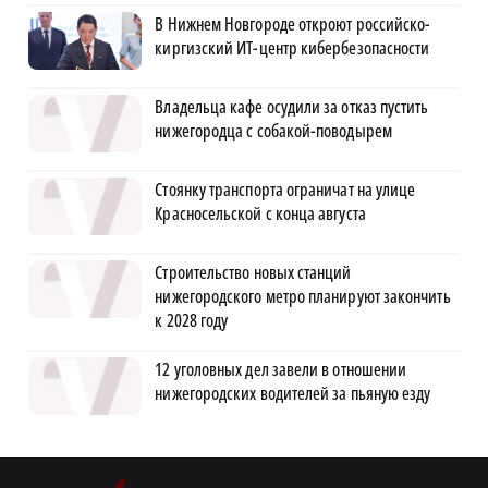
В Нижнем Новгороде откроют российско-
киргизский ИТ-центр кибербезопасности
Владельца кафе осудили за отказ пустить
нижегородца с собакой-поводырем
Стоянку транспорта ограничат на улице
Красносельской с конца августа
Строительство новых станций
нижегородского метро планируют закончить
к 2028 году
12 уголовных дел завели в отношении
нижегородских водителей за пьяную езду