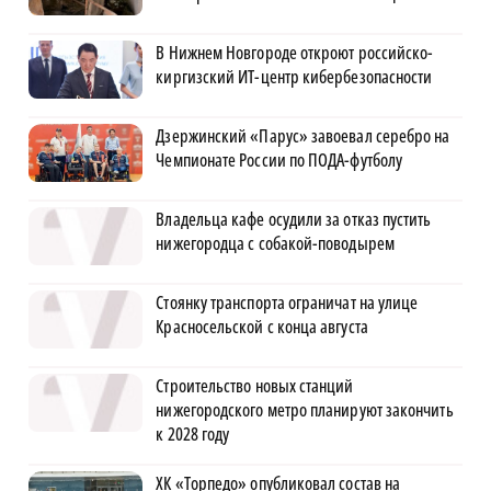
В Нижнем Новгороде откроют российско-
киргизский ИТ-центр кибербезопасности
Дзержинский «Парус» завоевал серебро на
Чемпионате России по ПОДА-футболу
Владельца кафе осудили за отказ пустить
нижегородца с собакой-поводырем
Стоянку транспорта ограничат на улице
Красносельской с конца августа
Строительство новых станций
нижегородского метро планируют закончить
к 2028 году
ХК «Торпедо» опубликовал состав на