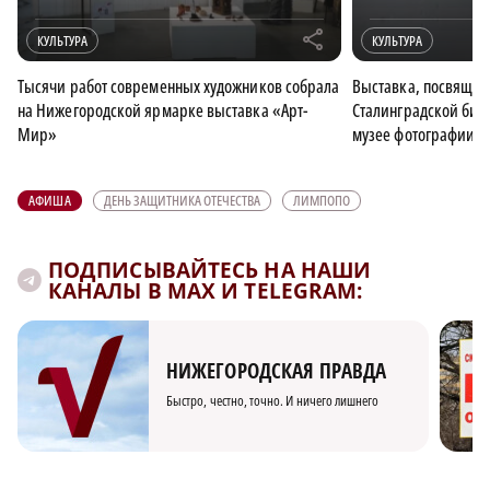
r
КУЛЬТУРА
КУЛЬТУРА
Тысячи работ современных художников собрала
Выставка, посвящен
на Нижегородской ярмарке выставка «Арт-
Сталинградской битв
Мир»
музее фотографии
АФИША
ДЕНЬ ЗАЩИТНИКА ОТЕЧЕСТВА
ЛИМПОПО
ПОДПИСЫВАЙТЕСЬ НА НАШИ
КАНАЛЫ В MAX И TELEGRAM:
НИЖЕГОРОДСКАЯ ПРАВДА
Быстро, честно, точно. И ничего лишнего