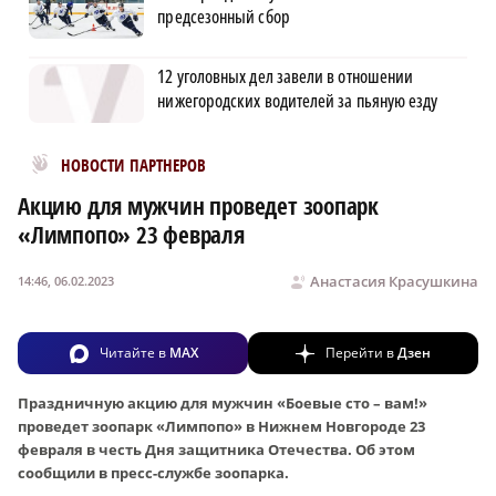
предсезонный сбор
12 уголовных дел завели в отношении
нижегородских водителей за пьяную езду
Новости МирТесен
НОВОСТИ ПАРТНЕРОВ
Акцию для мужчин проведет зоопарк
«Лимпопо» 23 февраля
Анастасия Красушкина
14:46, 06.02.2023
Читайте в
MAX
Перейти в
Дзен
Праздничную акцию для мужчин «Боевые сто – вам!»
проведет зоопарк «Лимпопо» в Нижнем Новгороде 23
февраля в честь Дня защитника Отечества. Об этом
сообщили в пресс-службе зоопарка.