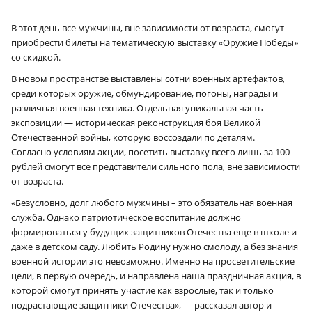
В этот день все мужчины, вне зависимости от возраста, смогут
приобрести билеты на тематическую выставку «Оружие Победы»
со скидкой.
В новом пространстве выставлены сотни военных артефактов,
среди которых оружие, обмундирование, погоны, награды и
различная военная техника. Отдельная уникальная часть
экспозиции — историческая реконструкция боя Великой
Отечественной войны, которую воссоздали по деталям.
Согласно условиям акции, посетить выставку всего лишь за 100
рублей смогут все представители сильного пола, вне зависимости
от возраста.
«Безусловно, долг любого мужчины – это обязательная военная
служба. Однако патриотическое воспитание должно
формироваться у будущих защитников Отечества еще в школе и
даже в детском саду. Любить Родину нужно смолоду, а без знания
военной истории это невозможно. Именно на просветительские
цели, в первую очередь, и направлена наша праздничная акция, в
которой смогут принять участие как взрослые, так и только
подрастающие защитники Отечества», — рассказал автор и