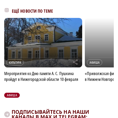
ЕЩЁ НОВОСТИ ПО ТЕМЕ
r
КУЛЬТУРА
АФИША
Мероприятия ко Дню памяти А. С. Пушкина
«Приволжская фиест
пройдут в Нижегородской области 10 февраля
в Нижнем Новгороде 
АФИША
ПОДПИСЫВАЙТЕСЬ НА НАШИ
КАНАЛЫ В MAX И TELEGRAM: