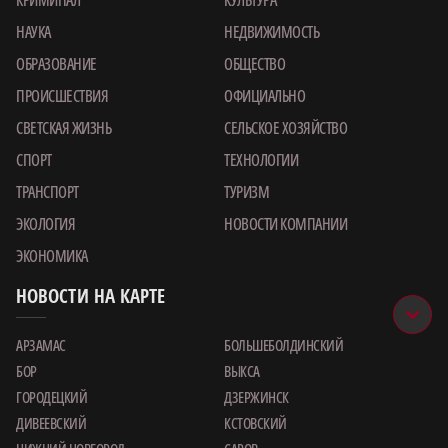
НАУКА
НЕДВИЖИМОСТЬ
ОБРАЗОВАНИЕ
ОБЩЕСТВО
ПРОИСШЕСТВИЯ
ОФИЦИАЛЬНО
СВЕТСКАЯ ЖИЗНЬ
СЕЛЬСКОЕ ХОЗЯЙСТВО
СПОРТ
ТЕХНОЛОГИИ
ТРАНСПОРТ
ТУРИЗМ
ЭКОЛОГИЯ
НОВОСТИ КОМПАНИИ
ЭКОНОМИКА
НОВОСТИ НА КАРТЕ
АРЗАМАС
БОЛЬШЕБОЛДИНСКИЙ
БОР
ВЫКСА
ГОРОДЕЦКИЙ
ДЗЕРЖИНСК
ДИВЕЕВСКИЙ
КСТОВСКИЙ