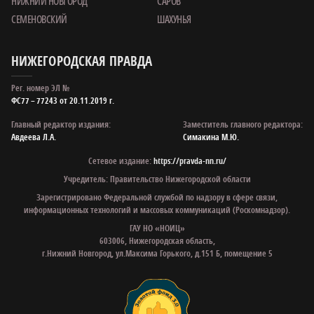
НИЖНИЙ НОВГОРОД
САРОВ
СЕМЕНОВСКИЙ
ШАХУНЬЯ
НИЖЕГОРОДСКАЯ ПРАВДА
Рег. номер ЭЛ №
ФС77 – 77243 от 20.11.2019 г.
Главный редактор издания:
Заместитель главного редактора:
Авдеева Л.А.
Симакина М.Ю.
Сетевое издание:
https://pravda-nn.ru/
Учредитель: Правительство Нижегородской области
Зарегистрировано Федеральной службой по надзору в сфере связи,
информационных технологий и массовых коммуникаций (Роскомнадзор).
ГАУ НО «НОИЦ»
603006, Нижегородская область,
г.Нижний Новгород, ул.Максима Горького, д.151 Б, помещение 5