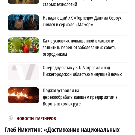
старых технологий
Нападающий ХК «Торпедо» Даниил Сероух
снялся в сериале «Мажор»
Как в условиях повышенной влажности
защитить перец от заболеваний: советы
огородникам
Очередную атаку БПЛА отразили над
Нижегородской областью минувшей ночью
Поджог устроили на
деревообрабатывающем предприятии в
Воротынском округе
Новости МирТесен
НОВОСТИ ПАРТНЕРОВ
Глеб Никитин: «Достижение национальных