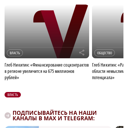
r
ВЛАСТЬ
ОБЩЕСТВО
Глеб Никитин: «Финансирование соцконтрактов
Глеб Никитин: «Раз
в регионе увеличится на 675 миллионов
области немыслимо 
рублей»
потенциала»
ВЛАСТЬ
ПОДПИСЫВАЙТЕСЬ НА НАШИ
КАНАЛЫ В MAX И TELEGRAM: