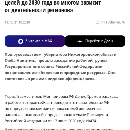
целей до 2030 года во многом зависит
от деятельности регионов»
Pravda-nn.ru
18:12, 21.10.2020
Читайте в
MAX
Перейти в
Дзен
Под руководством губернатора Нижегородской области
Глеба Никитина прошло заседание рабочей группы
Государственного совета Российской Федерации
по направлению «Экология и природные ресурсы». Оно
состоялось в режиме видеоконференцсвязи.
Первый заместитель Минприроды РФ Денис Храмов рассказал
о работе, которая сейчас проводится в правительстве РФ,
по определению методик и показателей достижения
национальных целей, определенных в Указе Президента
Российской Федерации от 17 июля 2020 года №474.
В ходе заседания рассматривались вопросы формирования