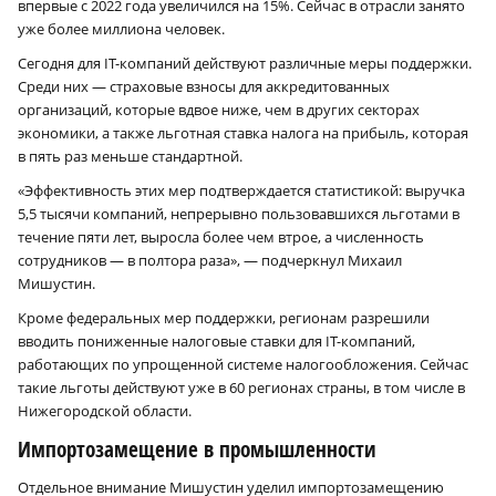
впервые с 2022 года увеличился на 15%. Сейчас в отрасли занято
уже более миллиона человек.
Сегодня для IT-компаний действуют различные меры поддержки.
Среди них — страховые взносы для аккредитованных
организаций, которые вдвое ниже, чем в других секторах
экономики, а также льготная ставка налога на прибыль, которая
в пять раз меньше стандартной.
«Эффективность этих мер подтверждается статистикой: выручка
5,5 тысячи компаний, непрерывно пользовавшихся льготами в
течение пяти лет, выросла более чем втрое, а численность
сотрудников — в полтора раза», — подчеркнул Михаил
Мишустин.
Кроме федеральных мер поддержки, регионам разрешили
вводить пониженные налоговые ставки для IT-компаний,
работающих по упрощенной системе налогообложения. Сейчас
такие льготы действуют уже в 60 регионах страны, в том числе в
Нижегородской области.
Импортозамещение в промышленности
Отдельное внимание Мишустин уделил импортозамещению