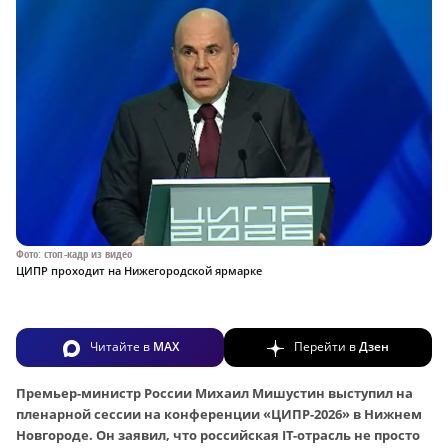
Фото: стоп-кадр из видео
ЦИПР проходит на Нижегородской ярмарке
Читайте в
MAX
Перейти в
Дзен
Премьер-министр России Михаил Мишустин выступил на
пленарной сессии на конференции «ЦИПР-2026» в Нижнем
Новгороде. Он заявил, что российская IT-отрасль не просто