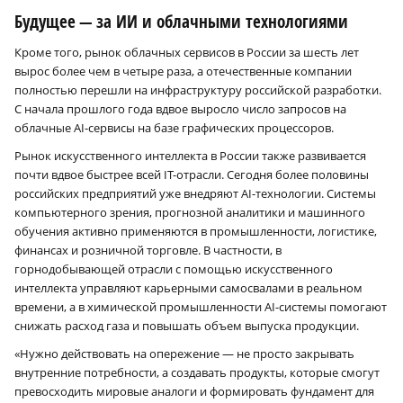
Будущее — за ИИ и облачными технологиями
Кроме того, рынок облачных сервисов в России за шесть лет
вырос более чем в четыре раза, а отечественные компании
полностью перешли на инфраструктуру российской разработки.
С начала прошлого года вдвое выросло число запросов на
облачные AI-сервисы на базе графических процессоров.
Рынок искусственного интеллекта в России также развивается
почти вдвое быстрее всей IT-отрасли. Сегодня более половины
российских предприятий уже внедряют AI-технологии. Системы
компьютерного зрения, прогнозной аналитики и машинного
обучения активно применяются в промышленности, логистике,
финансах и розничной торговле. В частности, в
горнодобывающей отрасли с помощью искусственного
интеллекта управляют карьерными самосвалами в реальном
времени, а в химической промышленности AI-системы помогают
снижать расход газа и повышать объем выпуска продукции.
«Нужно действовать на опережение — не просто закрывать
внутренние потребности, а создавать продукты, которые смогут
превосходить мировые аналоги и формировать фундамент для