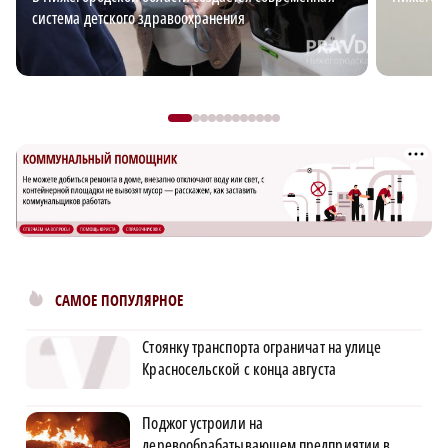
система детского здравоохранения
САМОЕ ПОПУЛЯРНОЕ
Стоянку транспорта ограничат на улице
Красносельской с конца августа
Поджог устроили на
деревообрабатывающем предприятии в