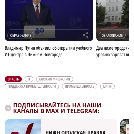
r
ОБРАЗОВАНИЕ
ОБРАЗОВАНИЕ
Владимир Путин объявил об открытии учебного
Два нижегородских в
ИТ-центра в Нижнем Новгороде
уровню зарплат выпу
ВЛАСТЬ
IT
МИХАИЛ МИШУСТИН
ПОДДЕРЖКА ПРОМЫШЛЕННОСТИ
ПРОМЫШЛЕННОСТЬ
ЦИПР
ПОДПИСЫВАЙТЕСЬ НА НАШИ
КАНАЛЫ В MAX И TELEGRAM:
НИЖЕГОРОДСКАЯ ПРАВДА