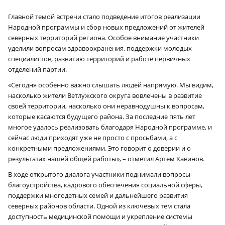
Главной темой встречи стало подведение итогов реализации
Народной программы и сбор новых предложений от жителей
северных территорий региона. Особое внимание участники
уделили вопросам здравоохранения, поддержки молодых
специалистов, развитию территорий и работе первичных
отделений партии.
«Сегодня особенно важно слышать людей напрямую. Мы видим,
насколько жители Ветлужского округа вовлечены в развитие
своей территории, насколько они неравнодушны к вопросам,
которые касаются будущего района. За последние пять лет
многое удалось реализовать благодаря Народной программе, и
сейчас люди приходят уже не просто с просьбами, а с
конкретными предложениями. Это говорит о доверии и о
результатах нашей общей работы», – отметил Артем Кавинов.
В ходе открытого диалога участники поднимали вопросы
благоустройства, кадрового обеспечения социальной сферы,
поддержки многодетных семей и дальнейшего развития
северных районов области. Одной из ключевых тем стала
доступность медицинской помощи и укрепление системы