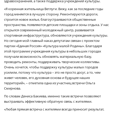
здравоохранения, а также поддержка учреждений культуры.
«Я коренная жительница Ветлуги. Вижу, как за последние годы
город меняется в лучшую сторону. Ремонтируются дороги,
строится новое жилье, благоустраиваются общественные
пространства, появляются детские площадки и зоны отдыха. У нас
открылся современный молодежный центр, развивается
спортивная инфраструктура, обновляются учреждения культуры.
Но сегодня мой главный наказ депутатам связан с проектом
партии «Единая Россия» «Культура малой Родины». Благодаря
этой программе учреждения культуры в небольших городах
получали возможность обновлять материальную базу,
проводить ремонты, поддерживать творческие коллективы.
Очень хочется, чтобы поддержку культуры малых городов
усилили, потому что культура – это не просто досуг, а то, чем
живет человек, его духовная основа и будущее наших
территорий», – отметила одна из участниц встречи Ольга
Смирнова.
По словам Дениса Бакиева, именно такие встречи позволяют
выстраивать эффективную обратную связь с жителями.
«Любая прямая встреча с жителями всегда приносит результат,