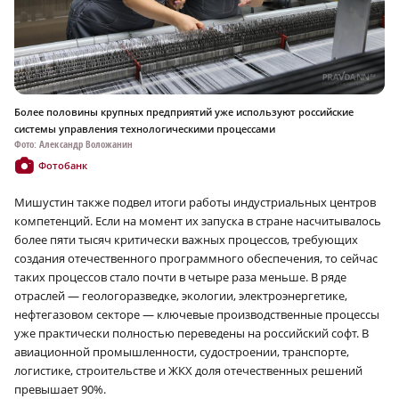
Более половины крупных предприятий уже используют российские
системы управления технологическими процессами
Фото: Александр Воложанин
Фотобанк
Мишустин также подвел итоги работы индустриальных центров
компетенций. Если на момент их запуска в стране насчитывалось
более пяти тысяч критически важных процессов, требующих
создания отечественного программного обеспечения, то сейчас
таких процессов стало почти в четыре раза меньше. В ряде
отраслей — геологоразведке, экологии, электроэнергетике,
нефтегазовом секторе — ключевые производственные процессы
уже практически полностью переведены на российский софт. В
авиационной промышленности, судостроении, транспорте,
логистике, строительстве и ЖКХ доля отечественных решений
превышает 90%.