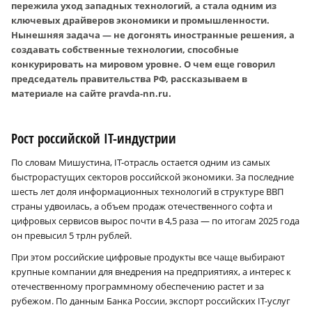
пережила уход западных технологий, а стала одним из
ключевых драйверов экономики и промышленности.
Нынешняя задача — не догонять иностранные решения, а
создавать собственные технологии, способные
конкурировать на мировом уровне. О чем еще говорил
председатель правительства РФ, рассказываем в
материале на сайте pravda-nn.ru.
Рост российской IT-индустрии
По словам Мишустина, IT-отрасль остается одним из самых
быстрорастущих секторов российской экономики. За последние
шесть лет доля информационных технологий в структуре ВВП
страны удвоилась, а объем продаж отечественного софта и
цифровых сервисов вырос почти в 4,5 раза — по итогам 2025 года
он превысил 5 трлн рублей.
При этом российские цифровые продукты все чаще выбирают
крупные компании для внедрения на предприятиях, а интерес к
отечественному программному обеспечению растет и за
рубежом. По данным Банка России, экспорт российских IT-услуг