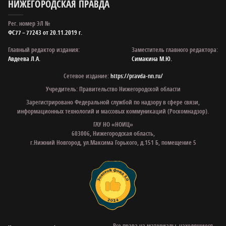
НИЖЕГОРОДСКАЯ ПРАВДА
Рег. номер ЭЛ №
ФС77 – 77243 от 20.11.2019 г.
Главный редактор издания:
Заместитель главного редактора:
Авдеева Л.А.
Симакина М.Ю.
Сетевое издание:
https://pravda-nn.ru/
Учредитель: Правительство Нижегородской области
Зарегистрировано Федеральной службой по надзору в сфере связи,
информационных технологий и массовых коммуникаций (Роскомнадзор).
ГАУ НО «НОИЦ»
603006, Нижегородская область,
г.Нижний Новгород, ул.Максима Горького, д.151 Б, помещение 5
Все права на материалы, находящиеся