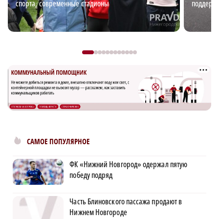
спорта, современные стадионы
поддержк
САМОЕ ПОПУЛЯРНОЕ
ФК «Нижний Новгород» одержал пятую
победу подряд
Часть Блиновского пассажа продают в
Нижнем Новгороде