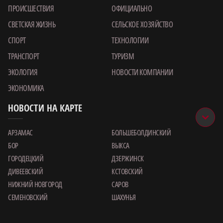
ПРОИСШЕСТВИЯ
ОФИЦИАЛЬНО
СВЕТСКАЯ ЖИЗНЬ
СЕЛЬСКОЕ ХОЗЯЙСТВО
СПОРТ
ТЕХНОЛОГИИ
ТРАНСПОРТ
ТУРИЗМ
ЭКОЛОГИЯ
НОВОСТИ КОМПАНИИ
ЭКОНОМИКА
НОВОСТИ НА КАРТЕ
АРЗАМАС
БОЛЬШЕБОЛДИНСКИЙ
БОР
ВЫКСА
ГОРОДЕЦКИЙ
ДЗЕРЖИНСК
ДИВЕЕВСКИЙ
КСТОВСКИЙ
НИЖНИЙ НОВГОРОД
САРОВ
СЕМЕНОВСКИЙ
ШАХУНЬЯ