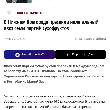
Новости МирТесен
НОВОСТИ ПАРТНЕРОВ
В Нижнем Новгороде пресекли нелегальный
ввоз семи партий сухофруктов
Марина Ухабова
17:40, 26.03.2026
Читайте в
MAX
Перейти в
Дзен
Ввоз семи партий сухофруктов пресекли в международном
аэропорту имени В.П. Чкалова. Об этом сообщает
Управление Россельхознадзора по Нижегородской области
и Республике Марий Эл.
За март этого года у авиапассажиров, которые прибыли из
Узбекистана, было обнаружено 16,6 кг сухофруктов. Этот продукт
запрещено ввозить в ручной клади и багаже из-за риска