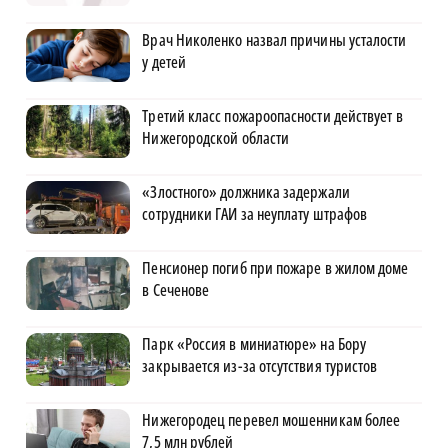
Врач Николенко назвал причины усталости
у детей
Третий класс пожароопасности действует в
Нижегородской области
«Злостного» должника задержали
сотрудники ГАИ за неуплату штрафов
Пенсионер погиб при пожаре в жилом доме
в Сеченове
Парк «Россия в миниатюре» на Бору
закрывается из-за отсутствия туристов
Нижегородец перевел мошенникам более
7,5 млн рублей