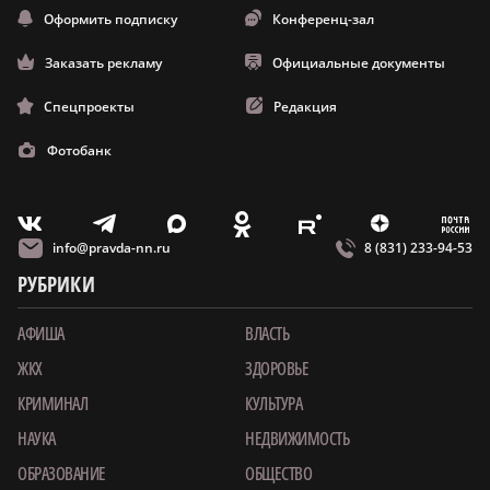
Оформить подписку
Конференц-зал
Заказать рекламу
Официальные документы
Спецпроекты
Редакция
Фотобанк
m
T
O
Z
X
E
V
info@pravda-nn.ru
8 (831) 233-94-53
РУБРИКИ
АФИША
ВЛАСТЬ
ЖКХ
ЗДОРОВЬЕ
КРИМИНАЛ
КУЛЬТУРА
НАУКА
НЕДВИЖИМОСТЬ
ОБРАЗОВАНИЕ
ОБЩЕСТВО