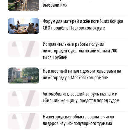
выбрали имя
Форум для матерей и жён погибших бойцов
СВО прошёл в Павловском округе
Исправительные работы получил
нижегородец с долгом по алиментам 700
тысяч рублей
Неизвестный напал с домогательствами на
нижегородку в Московском районе
Автомобилист, севший за руль пьяным и
сбивший женщину, предстал перед судом
Нижегородская область вошла в число
лидеров научно-популярного туризма