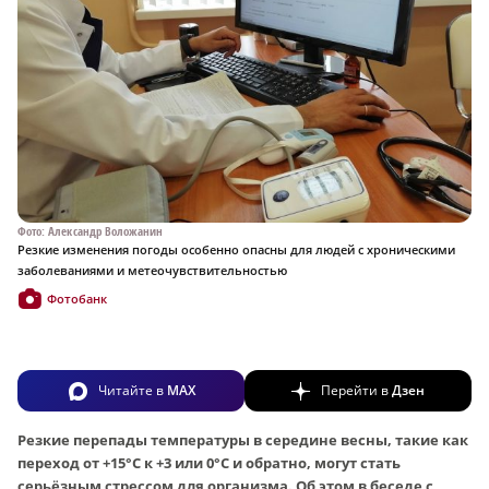
Фото: Александр Воложанин
Резкие изменения погоды особенно опасны для людей с хроническими
заболеваниями и метеочувствительностью
Фотобанк
Читайте в
MAX
Перейти в
Дзен
Резкие перепады температуры в середине весны, такие как
переход от +15°C к +3 или 0°C и обратно, могут стать
серьёзным стрессом для организма. Об этом в беседе с