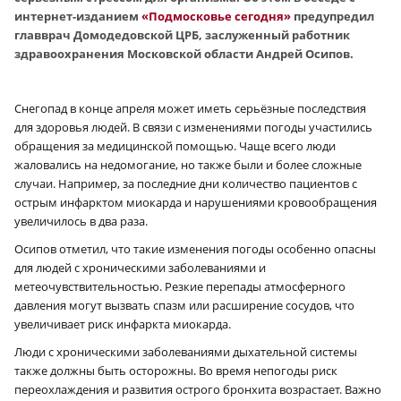
интернет-изданием
«Подмосковье сегодня»
предупредил
главврач Домодедовской ЦРБ, заслуженный работник
здравоохранения Московской области Андрей Осипов.
Снегопад в конце апреля может иметь серьёзные последствия
для здоровья людей. В связи с изменениями погоды участились
обращения за медицинской помощью. Чаще всего люди
жаловались на недомогание, но также были и более сложные
случаи. Например, за последние дни количество пациентов с
острым инфарктом миокарда и нарушениями кровообращения
увеличилось в два раза.
Осипов отметил, что такие изменения погоды особенно опасны
для людей с хроническими заболеваниями и
метеочувствительностью. Резкие перепады атмосферного
давления могут вызвать спазм или расширение сосудов, что
увеличивает риск инфаркта миокарда.
Люди с хроническими заболеваниями дыхательной системы
также должны быть осторожны. Во время непогоды риск
переохлаждения и развития острого бронхита возрастает. Важно