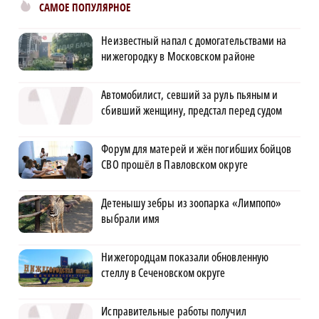
САМОЕ ПОПУЛЯРНОЕ
Неизвестный напал с домогательствами на
нижегородку в Московском районе
Автомобилист, севший за руль пьяным и
сбивший женщину, предстал перед судом
Форум для матерей и жён погибших бойцов
СВО прошёл в Павловском округе
Детенышу зебры из зоопарка «Лимпопо»
выбрали имя
Нижегородцам показали обновленную
стеллу в Сеченовском округе
Исправительные работы получил