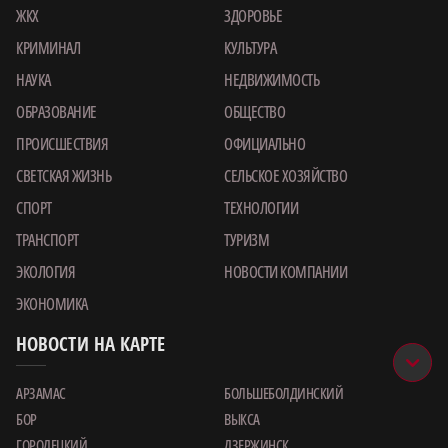
ЖКХ
ЗДОРОВЬЕ
КРИМИНАЛ
КУЛЬТУРА
НАУКА
НЕДВИЖИМОСТЬ
ОБРАЗОВАНИЕ
ОБЩЕСТВО
ПРОИСШЕСТВИЯ
ОФИЦИАЛЬНО
СВЕТСКАЯ ЖИЗНЬ
СЕЛЬСКОЕ ХОЗЯЙСТВО
СПОРТ
ТЕХНОЛОГИИ
ТРАНСПОРТ
ТУРИЗМ
ЭКОЛОГИЯ
НОВОСТИ КОМПАНИИ
ЭКОНОМИКА
НОВОСТИ НА КАРТЕ
АРЗАМАС
БОЛЬШЕБОЛДИНСКИЙ
БОР
ВЫКСА
ГОРОДЕЦКИЙ
ДЗЕРЖИНСК