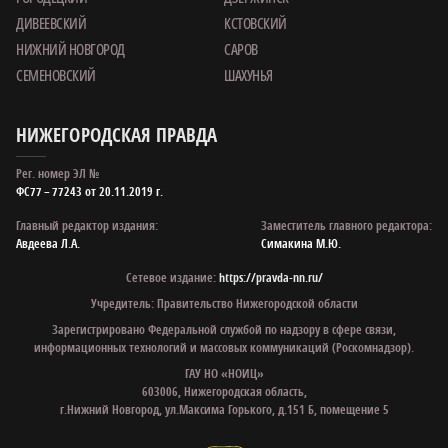
ДИВЕЕВСКИЙ
КСТОВСКИЙ
НИЖНИЙ НОВГОРОД
САРОВ
СЕМЕНОВСКИЙ
ШАХУНЬЯ
НИЖЕГОРОДСКАЯ ПРАВДА
Рег. номер ЭЛ №
ФС77 – 77243 от 20.11.2019 г.
Главный редактор издания:
Заместитель главного редактора:
Авдеева Л.А.
Симакина М.Ю.
Сетевое издание:
https://pravda-nn.ru/
Учредитель: Правительство Нижегородской области
Зарегистрировано Федеральной службой по надзору в сфере связи,
информационных технологий и массовых коммуникаций (Роскомнадзор).
ГАУ НО «НОИЦ»
603006, Нижегородская область,
г.Нижний Новгород, ул.Максима Горького, д.151 Б, помещение 5