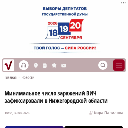
h
S
L
n
s
M
Главная
•
Новости
Минимальное число заражений ВИЧ
зафиксировали в Нижегородской области
Кира Папилова
10:38, 30.04.2026