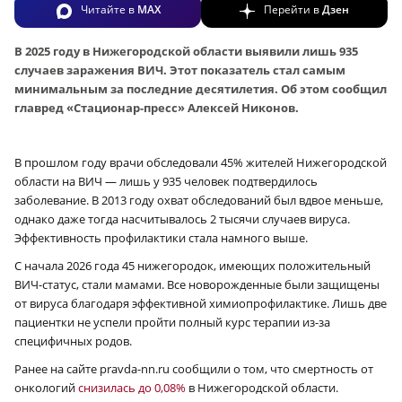
Читайте в
MAX
Перейти в
Дзен
В 2025 году в Нижегородской области выявили лишь 935
случаев заражения ВИЧ. Этот показатель стал самым
минимальным за последние десятилетия. Об этом сообщил
главред «Стационар-пресс» Алексей Никонов.
В прошлом году врачи обследовали 45% жителей Нижегородской
области на ВИЧ — лишь у 935 человек подтвердилось
заболевание. В 2013 году охват обследований был вдвое меньше,
однако даже тогда насчитывалось 2 тысячи случаев вируса.
Эффективность профилактики стала намного выше.
С начала 2026 года 45 нижегородок, имеющих положительный
ВИЧ-статус, стали мамами. Все новорожденные были защищены
от вируса благодаря эффективной химиопрофилактике. Лишь две
пациентки не успели пройти полный курс терапии из-за
специфичных родов.
Ранее на сайте pravda-nn.ru сообщили о том, что смертность от
онкологий
снизилась до 0,08%
в Нижегородской области.