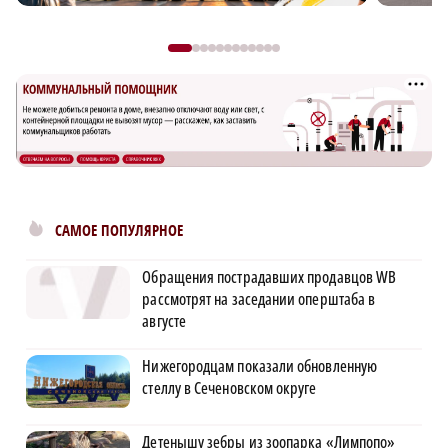
САМОЕ ПОПУЛЯРНОЕ
Обращения пострадавших продавцов WB
рассмотрят на заседании оперштаба в
августе
Нижегородцам показали обновленную
стеллу в Сеченовском округе
Детенышу зебры из зоопарка «Лимпопо»