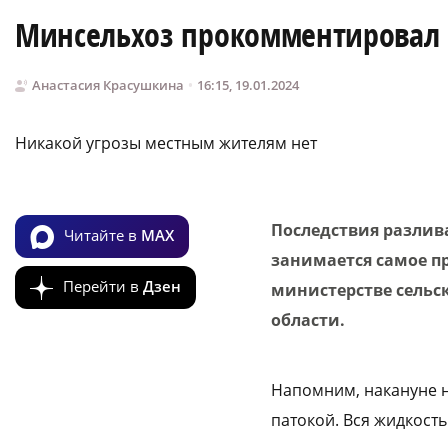
Минсельхоз прокомментировал р
Анастасия Красушкина
16:15, 19.01.2024
Никакой угрозы местным жителям нет
Последствия разлив
Читайте в
MAX
занимается самое п
Перейти в
Дзен
министерстве сельс
области.
Напомним, накануне 
патокой. Вся жидкость