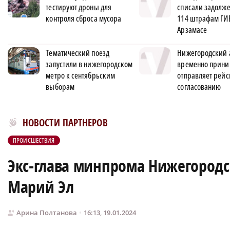
тестируют дроны для
списали задолже
контроля сброса мусора
114 штрафам ГИ
Арзамасе
Тематический поезд
Нижегородский 
запустили в нижегородском
временно прини
метро к сентябрьским
отправляет рейс
выборам
согласованию
Новости МирТесен
НОВОСТИ ПАРТНЕРОВ
ПРОИСШЕСТВИЯ
Экс-глава минпрома Нижегородс
Марий Эл
Арина Полтанова
16:13, 19.01.2024