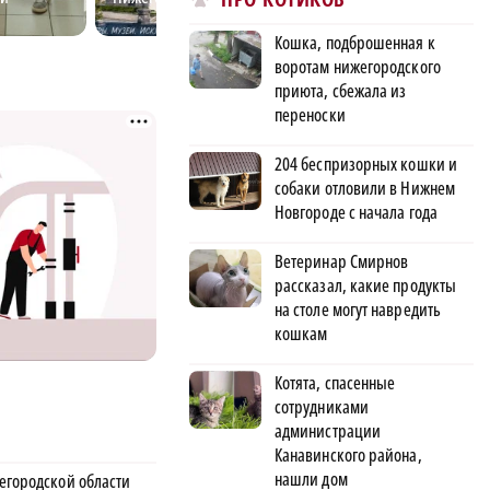
Кошка, подброшенная к
воротам нижегородского
приюта, сбежала из
переноски
204 беспризорных кошки и
собаки отловили в Нижнем
Новгороде с начала года
Ветеринар Смирнов
рассказал, какие продукты
на столе могут навредить
кошкам
Котята, спасенные
сотрудниками
администрации
Канавинского района,
нашли дом
егородской области