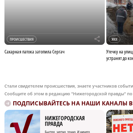
r
ПРОИСШЕСТВИЯ
ЖКХ
Сахарная патока затопила Сергач
Утечку на ули
устранят до ко
Стали свидетелем происшествия, знаете участников событи
Сообщите об этом в редакцию "Нижегородской правды" п
ПОДПИСЫВАЙТЕСЬ НА НАШИ КАНАЛЫ В 
НИЖЕГОРОДСКАЯ
ПРАВДА
Быстро, честно, точно. И ничего