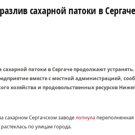
азлив сахарной патоки в Сергач
а сахарной патоки в Сергаче продолжают устранять
редприятие вместе с местной администрацией, соо
кого хозяйства и продовольственных ресурсов Ниже
на сахарном Сергачском заводе
лопнула
переполненная 
 растеклась по улицам города.