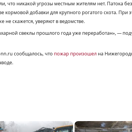
ли, что никакой угрозы местным жителям нет. Патока бе
ве кормовой добавки для крупного рогатого скота. При 
же не скажется, уверяют в ведомстве.
ахарной свеклы прошлого года уже переработан», — под
-nn.ru сообщалось, что
пожар произошел
на Нижегород
аводе.