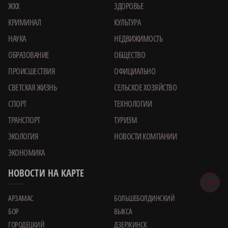
ЖКХ
ЗДОРОВЬЕ
КРИМИНАЛ
КУЛЬТУРА
НАУКА
НЕДВИЖИМОСТЬ
ОБРАЗОВАНИЕ
ОБЩЕСТВО
ПРОИСШЕСТВИЯ
ОФИЦИАЛЬНО
СВЕТСКАЯ ЖИЗНЬ
СЕЛЬСКОЕ ХОЗЯЙСТВО
СПОРТ
ТЕХНОЛОГИИ
ТРАНСПОРТ
ТУРИЗМ
ЭКОЛОГИЯ
НОВОСТИ КОМПАНИИ
ЭКОНОМИКА
НОВОСТИ НА КАРТЕ
АРЗАМАС
БОЛЬШЕБОЛДИНСКИЙ
БОР
ВЫКСА
ГОРОДЕЦКИЙ
ДЗЕРЖИНСК