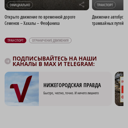
r
ОФИЦИАЛЬНО
ТРАНСПОРТ
Открыто движение по временной дороге
Движение автобусов
Семенов – Хахалы – Феофаниха
трамвайных путей с
ТРАНСПОРТ
ОГРАНИЧЕНИЕ ДВИЖЕНИЯ
ПОДПИСЫВАЙТЕСЬ НА НАШИ
КАНАЛЫ В MAX И TELEGRAM:
НИЖЕГОРОДСКАЯ ПРАВДА
Быстро, честно, точно. И ничего лишнего