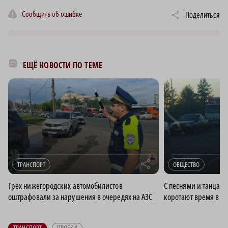
Сообщить об ошибке
Поделиться
ЕЩЁ НОВОСТИ ПО ТЕМЕ
r
ТРАНСПОРТ
ОБЩЕСТВО
Трех нижегородских автомобилистов
С песнями и танцам
оштрафовали за нарушения в очередях на АЗС
коротают время в о
ТРАНСПОРТ
ПРОБКИ