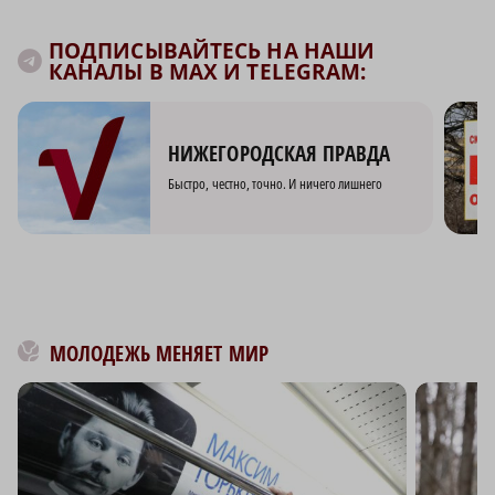
ПОДПИСЫВАЙТЕСЬ НА НАШИ
КАНАЛЫ В MAX И TELEGRAM:
НИЖЕГОРОДСКАЯ ПРАВДА
Быстро, честно, точно. И ничего лишнего
МОЛОДЕЖЬ МЕНЯЕТ МИР