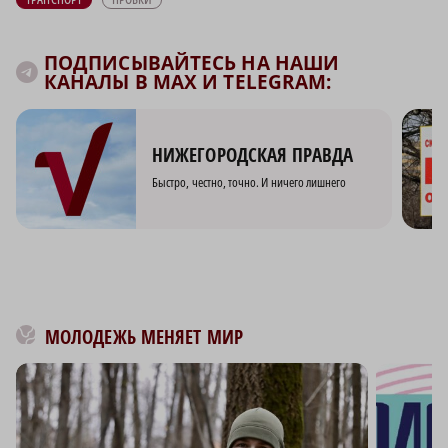
ПОДПИСЫВАЙТЕСЬ НА НАШИ
КАНАЛЫ В MAX И TELEGRAM:
НИЖЕГОРОДСКАЯ ПРАВДА
Быстро, честно, точно. И ничего лишнего
МОЛОДЕЖЬ МЕНЯЕТ МИР