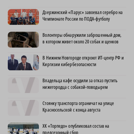
Дзержинский «Парус» завоевал серебро на
Чемпионате России по ПОДА-футболу
Волонтеры обнаружили заброшенный дом,
в котором живет около 20 собак и щенков
В Нижнем Новгороде откроют ИТ-центр РФ и
Киргизии кибербезопасности
Владельца кафе осудили за отказ пустить
нижегородца с собакой-поводырем
Стоянку транспорта ограничат на улице
Красносельской с конца августа
ХК «Торпедо» опубликовал состав на
предсезонный сбор