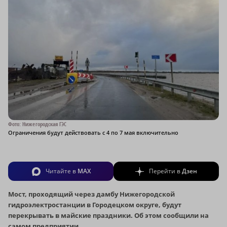
Фото: Нижегородская ГЭС
Ограничения будут действовать с 4 по 7 мая включительно
Читайте в
MAX
Перейти в
Дзен
Мост, проходящий через дамбу Нижегородской
гидроэлектростанции в Городецком округе, будут
перекрывать в майские праздники. Об этом сообщили на
самом предприятии.