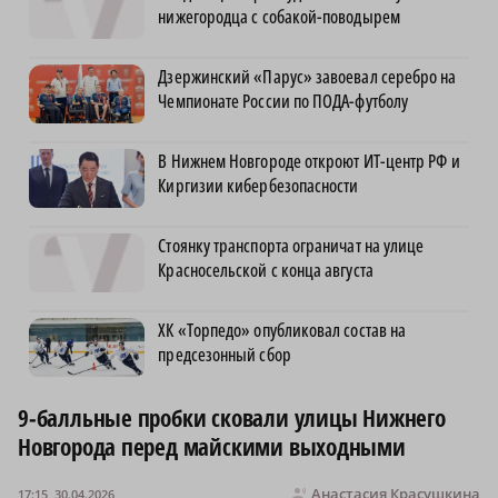
нижегородца с собакой-поводырем
Дзержинский «Парус» завоевал серебро на
Чемпионате России по ПОДА-футболу
В Нижнем Новгороде откроют ИТ-центр РФ и
Киргизии кибербезопасности
Стоянку транспорта ограничат на улице
Красносельской с конца августа
ХК «Торпедо» опубликовал состав на
предсезонный сбор
9‑балльные пробки сковали улицы Нижнего
Новгорода перед майскими выходными
Анастасия Красушкина
17:15, 30.04.2026