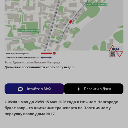
Фото: Администрация Нижнего Новгорода
Движение восстановится через пару недель
Читайте в
MAX
Перейти в
Дзен
С 08:00 1 мая до 23:59 15 мая 2026 года в Нижнем Новгороде
будет закрыто движение транспорта по Плотничному
переулку возле дома № 17.