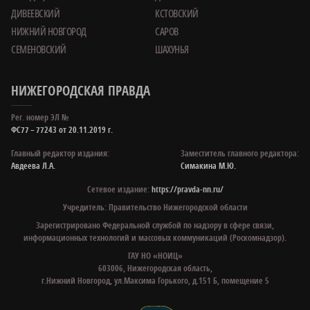
ДИВЕЕВСКИЙ
КСТОВСКИЙ
НИЖНИЙ НОВГОРОД
САРОВ
СЕМЕНОВСКИЙ
ШАХУНЬЯ
НИЖЕГОРОДСКАЯ ПРАВДА
Рег. номер ЭЛ №
ФС77 – 77243 от 20.11.2019 г.
Главный редактор издания:
Заместитель главного редактора:
Авдеева Л.А.
Симакина М.Ю.
Сетевое издание:
https://pravda-nn.ru/
Учредитель: Правительство Нижегородской области
Зарегистрировано Федеральной службой по надзору в сфере связи,
информационных технологий и массовых коммуникаций (Роскомнадзор).
ГАУ НО «НОИЦ»
603006, Нижегородская область,
г.Нижний Новгород, ул.Максима Горького, д.151 Б, помещение 5