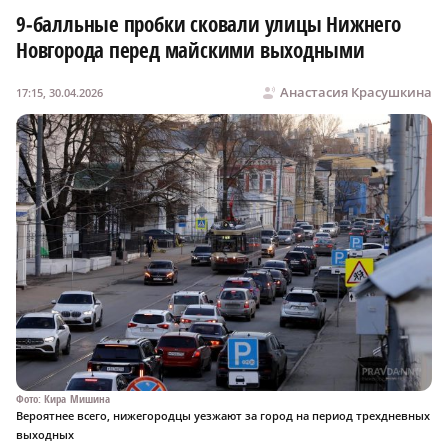
9‑балльные пробки сковали улицы Нижнего
Новгорода перед майскими выходными
Анастасия Красушкина
17:15, 30.04.2026
Фото: Кира Мишина
Вероятнее всего, нижегородцы уезжают за город на период трехдневных
выходных