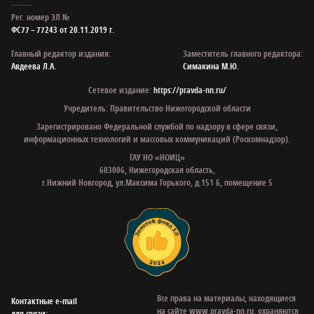
Рег. номер ЭЛ №
ФС77 – 77243 от 20.11.2019 г.
Главный редактор издания:
Заместитель главного редактора:
Авдеева Л.А.
Симакина М.Ю.
Сетевое издание:
https://pravda-nn.ru/
Учредитель: Правительство Нижегородской области
Зарегистрировано Федеральной службой по надзору в сфере связи,
информационных технологий и массовых коммуникаций (Роскомнадзор).
ГАУ НО «НОИЦ»
603006, Нижегородская область,
г.Нижний Новгород, ул.Максима Горького, д.151 Б, помещение 5
Все права на материалы, находящиеся
Контактные e‑mail
на сайте www.pravda-nn.ru, охраняются
для связи: