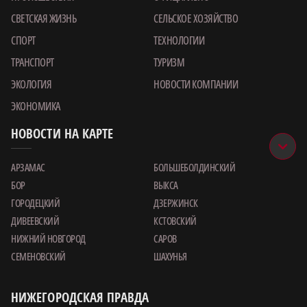
СВЕТСКАЯ ЖИЗНЬ
СЕЛЬСКОЕ ХОЗЯЙСТВО
СПОРТ
ТЕХНОЛОГИИ
ТРАНСПОРТ
ТУРИЗМ
ЭКОЛОГИЯ
НОВОСТИ КОМПАНИИ
ЭКОНОМИКА
НОВОСТИ НА КАРТЕ
АРЗАМАС
БОЛЬШЕБОЛДИНСКИЙ
БОР
ВЫКСА
ГОРОДЕЦКИЙ
ДЗЕРЖИНСК
ДИВЕЕВСКИЙ
КСТОВСКИЙ
НИЖНИЙ НОВГОРОД
САРОВ
СЕМЕНОВСКИЙ
ШАХУНЬЯ
НИЖЕГОРОДСКАЯ ПРАВДА