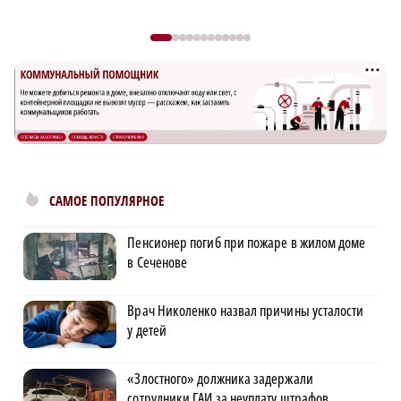
САМОЕ ПОПУЛЯРНОЕ
Пенсионер погиб при пожаре в жилом доме
в Сеченове
Врач Николенко назвал причины усталости
у детей
«Злостного» должника задержали
сотрудники ГАИ за неуплату штрафов