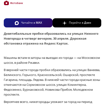
Фотобанк
Читайте в
MAX
Перейти в
Дзен
Девятибалльные пробки образовались на улицах Нижнего
Новгорода в четверг вечером, 30 апреля. Дорожная
обстановка отражена на Яндекс Картах.
Машины встали в заторы на выездах из города — на Московском
шоссе, в районе Ржавки.
В верхней части города пробки образовались на улицах Ванеева,
Белинского, Горького, Красносельской, Ошарской, проспекте
Гагарина, площадь Лядова. В нижней части города красные зоны
отмечаются на Сормовском шоссе, улицах Коминтерна,
Федосеенко, Бурнаковской, Новикова-Прибоя, Молодежном
проспекте.
Вероятнее всего, нижегородцы уезжают за город на период