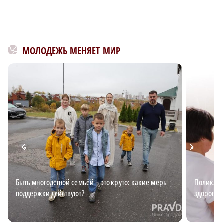
МОЛОДЕЖЬ МЕНЯЕТ МИР
Быть многодетной семьёй – это круто: какие меры
Поликлин
поддержки действуют?
здоровья