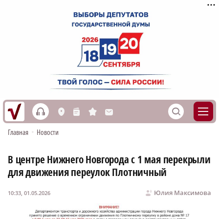
h
S
L
n
s
M
Главная
•
Новости
В центре Нижнего Новгорода с 1 мая перекрыли
для движения переулок Плотничный
Юлия Максимова
10:33, 01.05.2026