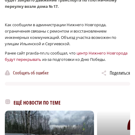
будет закрыто движение транспорта по Плотничному
переулку возле дома № 17.
Как сообщили в администрации Нижнего Новгорода,
ограничения связаны с ремонтом и восстановлением
инженерных коммуникаций. Объезд участка возможен по
улицам Ильинской и Сергиевской.
Ранее сайт pravda-nn.ru сообщал, что
центр Нижнего Новгорода
будут перекрывать
из-за подготовки ко Дню Победы.
Сообщить об ошибке
Поделиться
ЕЩЁ НОВОСТИ ПО ТЕМЕ