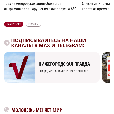
Трех нижегородских автомобилистов
С песнями и танцам
оштрафовали за нарушения в очередях на АЗС
коротают время в о
ТРАНСПОРТ
ПРОБКИ
ПОДПИСЫВАЙТЕСЬ НА НАШИ
КАНАЛЫ В MAX И TELEGRAM:
НИЖЕГОРОДСКАЯ ПРАВДА
Быстро, честно, точно. И ничего лишнего
МОЛОДЕЖЬ МЕНЯЕТ МИР