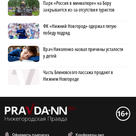
Парк «Россия в миниатюре» на Бору
закрывается из-за отсутствия туристов
ФК «Нижний Новгород» одержал пятую
победу подряд
Врач Николенко назвал причины усталости
у детей
Часть Блиновского пассажа продают в
Нижнем Новгороде
Оформить подписку
Конференц-зал