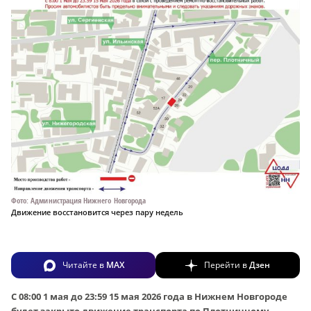
Фото: Администрация Нижнего Новгорода
Движение восстановится через пару недель
Читайте в
MAX
Перейти в
Дзен
С 08:00 1 мая до 23:59 15 мая 2026 года в Нижнем Новгороде