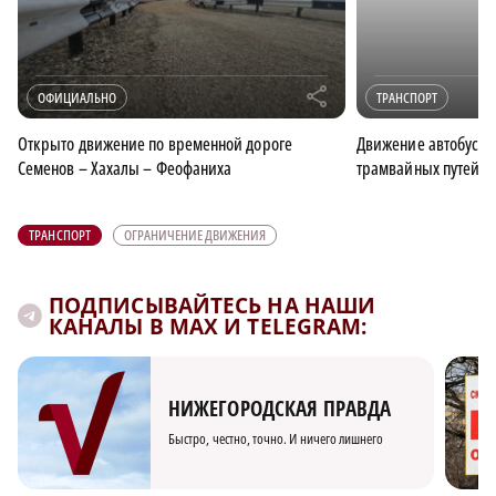
r
ОФИЦИАЛЬНО
ТРАНСПОРТ
Открыто движение по временной дороге
Движение автобусов
Семенов – Хахалы – Феофаниха
трамвайных путей с
ТРАНСПОРТ
ОГРАНИЧЕНИЕ ДВИЖЕНИЯ
ПОДПИСЫВАЙТЕСЬ НА НАШИ
КАНАЛЫ В MAX И TELEGRAM:
НИЖЕГОРОДСКАЯ ПРАВДА
Быстро, честно, точно. И ничего лишнего