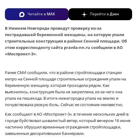
Читайте в
MAX
Перейти в
Дзен
В Нижнем Новгороде проведут проверку из-за
пострадавшей беременной женщины, на которую упали
строительные конструкции в районе Сенной площади. Об
этом корреспонденту сайта pravda-nn.ru сообщили в АО
«Моспроект‑3».
Ранее СМИ сообщили, что в районе стройплощадки станции
метро на Сенной площади строительные ограждения упали на
беременную женщину, которая проходила рядом. Как
выяснилось, конструкция была не закреплена, из-за чего она
упала на пешехода. В итоге нижегородка упала на землю и
почувствовала резкую боль. Сейчас ее состояние неизвестно.
Как сообщают в АО «Моспроект‑3», в течение нескольких дней в
городе буйствовал шквалистый ветер, который вечером 16 июня
частично обрушил временные ограждения стройплощадки,
завешенные декоративными баннерами.