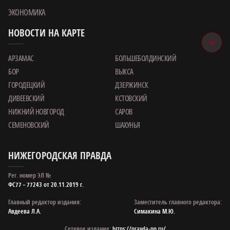
ЭКОНОМИКА
НОВОСТИ НА КАРТЕ
АРЗАМАС
БОЛЬШЕБОЛДИНСКИЙ
БОР
ВЫКСА
ГОРОДЕЦКИЙ
ДЗЕРЖИНСК
ДИВЕЕВСКИЙ
КСТОВСКИЙ
НИЖНИЙ НОВГОРОД
САРОВ
СЕМЕНОВСКИЙ
ШАХУНЬЯ
НИЖЕГОРОДСКАЯ ПРАВДА
Рег. номер ЭЛ №
ФС77 – 77243 от 20.11.2019 г.
Главный редактор издания:
Заместитель главного редактора:
Авдеева Л.А.
Симакина М.Ю.
Сетевое издание:
https://pravda-nn.ru/