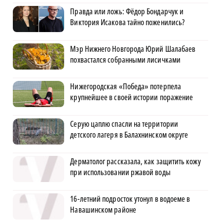
Правда или ложь: Фёдор Бондарчук и
Виктория Исакова тайно поженились?
Мэр Нижнего Новгорода Юрий Шалабаев
похвастался собранными лисичками
Нижегородская «Победа» потерпела
крупнейшее в своей истории поражение
Серую цаплю спасли на территории
детского лагеря в Балахнинском округе
Дерматолог рассказала, как защитить кожу
при использовании ржавой воды
16-летний подросток утонул в водоеме в
Навашинском районе