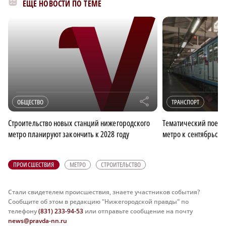
ЕЩЁ НОВОСТИ ПО ТЕМЕ
r
ОБЩЕСТВО
ТРАНСПОРТ
Строительство новых станций нижегородского
Тематический поезд
метро планируют закончить к 2028 году
метро к сентябрьск
ПРОИСШЕСТВИЯ
МЕТРО
СТРОИТЕЛЬСТВО
Стали свидетелем происшествия, знаете участников события?
Сообщите об этом в редакцию "Нижегородской правды" по
телефону
(831) 233-94-53
или отправьте сообщение на почту
news@pravda-nn.ru