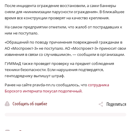
После инцидента ограждение восстановили, а сами баннеры
сняли для «минимизации парусности ограждения». В ближайшее
время все конструкции проверят на качество крепления.
На самом предприятии отметили, что жалоб от пострадавших к
ним не поступало.
«Обращений по поводу причинения повреждений гражданам в
АО «Моспроект‑3» не поступало. АО «Моспроект‑3» приносит свои
извинения в связи со случившимся», — сообщили в организации.
ГУММиД также проведет проверку на предмет соблюдения
техники безопасности. Если нарушения подтвердятся,
генподрядчику выпишут штраф.
Ранее на сайте pravda-nn.ru сообщалось, что
сотрудника
Борского интерната покусал подопечный.
Сообщить об ошибке
Поделиться