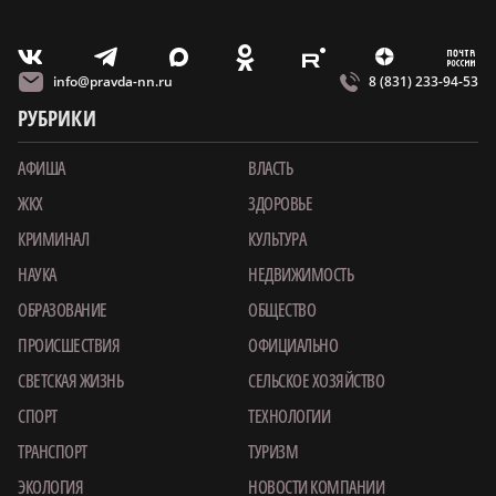
m
T
O
Z
X
E
V
info@pravda-nn.ru
8 (831) 233-94-53
РУБРИКИ
АФИША
ВЛАСТЬ
ЖКХ
ЗДОРОВЬЕ
КРИМИНАЛ
КУЛЬТУРА
НАУКА
НЕДВИЖИМОСТЬ
ОБРАЗОВАНИЕ
ОБЩЕСТВО
ПРОИСШЕСТВИЯ
ОФИЦИАЛЬНО
СВЕТСКАЯ ЖИЗНЬ
СЕЛЬСКОЕ ХОЗЯЙСТВО
СПОРТ
ТЕХНОЛОГИИ
ТРАНСПОРТ
ТУРИЗМ
ЭКОЛОГИЯ
НОВОСТИ КОМПАНИИ