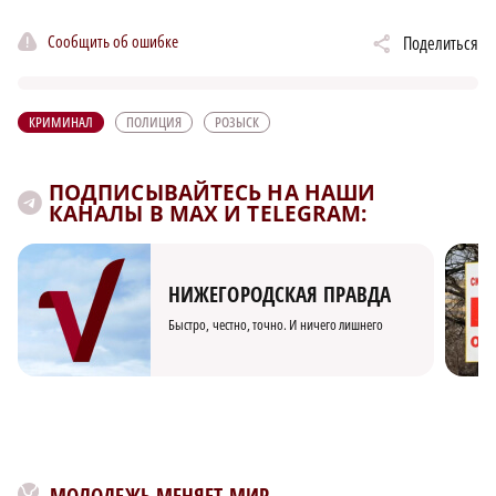
Сообщить об ошибке
Поделиться
КРИМИНАЛ
ПОЛИЦИЯ
РОЗЫСК
ПОДПИСЫВАЙТЕСЬ НА НАШИ
КАНАЛЫ В MAX И TELEGRAM:
НИЖЕГОРОДСКАЯ ПРАВДА
Быстро, честно, точно. И ничего лишнего
МОЛОДЕЖЬ МЕНЯЕТ МИР