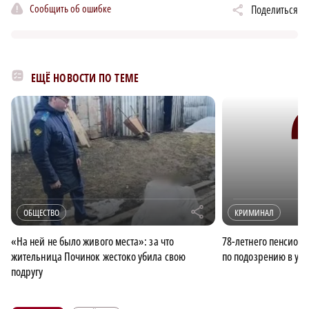
Сообщить об ошибке
Поделиться
ЕЩЁ НОВОСТИ ПО ТЕМЕ
r
ОБЩЕСТВО
КРИМИНАЛ
«На ней не было живого места»: за что
78-летнего пенсион
жительница Починок жестоко убила свою
по подозрению в уб
подругу