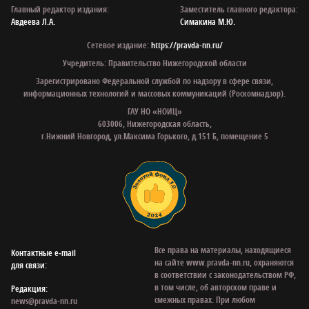
Главный редактор издания:
Заместитель главного редактора:
Авдеева Л.А.
Симакина М.Ю.
Сетевое издание:
https://pravda-nn.ru/
Учредитель: Правительство Нижегородской области
Зарегистрировано Федеральной службой по надзору в сфере связи,
информационных технологий и массовых коммуникаций (Роскомнадзор).
ГАУ НО «НОИЦ»
603006, Нижегородская область,
г.Нижний Новгород, ул.Максима Горького, д.151 Б, помещение 5
Все права на материалы, находящиеся
Контактные e‑mail
на сайте www.pravda-nn.ru, охраняются
для связи:
в соответствии с законодательством РФ,
в том числе, об авторском праве и
Редакция:
смежных правах. При любом
news@pravda-nn.ru