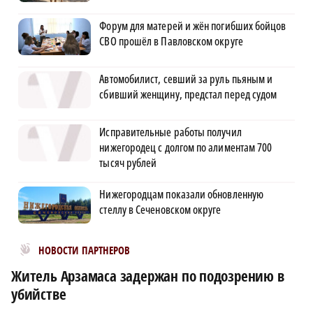
Форум для матерей и жён погибших бойцов
СВО прошёл в Павловском округе
Автомобилист, севший за руль пьяным и
сбивший женщину, предстал перед судом
Исправительные работы получил
нижегородец с долгом по алиментам 700
тысяч рублей
Нижегородцам показали обновленную
стеллу в Сеченовском округе
Новости МирТесен
НОВОСТИ ПАРТНЕРОВ
Житель Арзамаса задержан по подозрению в
убийстве