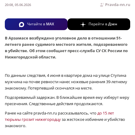
Pravda-nn.ru
20:08, 05.06.2026
Читайте в
MAX
Перейти в
Дзен
В Арзамасе возбуждено уголовное дело в отношении 51-
летнего ранее судимого местного жителя, подозреваемого
в убийстве. Об этом сообщает пресс-служба СУ СК России по
Нижегородской области.
По данным следствия, 4 июня в квартире дома на улице Ступина
мужчина на почве ревности нанес ножевые ранения 39-летнему
знакомому. Потерпевший скончался на месте.
Подозреваемый задержан. В ближайшее время ему изберут меру
пресечения. Следственные действия продолжаются.
Ранее на сайте pravda-nn.ru рассказывалось, что
до 15 лет
тюрьмы грозит нижегородцу
за жестокое избиение и убийство
знакомого.