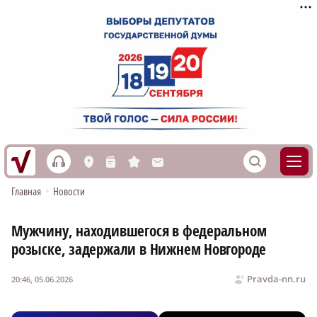
h
S
L
n
s
M
Главная
•
Новости
Мужчину, находившегося в федеральном
розыске, задержали в Нижнем Новгороде
Pravda-nn.ru
20:46, 05.06.2026