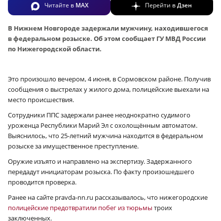
Читайте в
MAX
Перейти в
Дзен
В Нижнем Новгороде задержали мужчину, находившегося
в федеральном розыске. Об этом сообщает ГУ МВД России
по Нижегородской области.
Это произошло вечером, 4 июня, в Сормовском районе. Получив
сообщения о выстрелах у жилого дома, полицейские выехали на
место происшествия.
Сотрудники ППС задержали ранее неоднократно судимого
уроженца Республики Марий Эл с охолощённым автоматом.
Выяснилось, что 25-летний мужчина находится в федеральном
розыске за имущественное преступление.
Оружие изъято и направлено на экспертизу. Задержанного
передадут инициаторам розыска. По факту произошедшего
проводится проверка.
Ранее на сайте pravda-nn.ru рассказывалось, что нижегородские
полицейские предотвратили побег из тюрьмы
троих
заключенных.