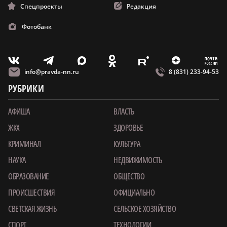
Спецпроекты
Редакция
Фотобанк
m
T
O
Z
X
E
V
info@pravda-nn.ru
8 (831) 233-94-53
РУБРИКИ
АФИША
ВЛАСТЬ
ЖКХ
ЗДОРОВЬЕ
КРИМИНАЛ
КУЛЬТУРА
НАУКА
НЕДВИЖИМОСТЬ
ОБРАЗОВАНИЕ
ОБЩЕСТВО
ПРОИСШЕСТВИЯ
ОФИЦИАЛЬНО
СВЕТСКАЯ ЖИЗНЬ
СЕЛЬСКОЕ ХОЗЯЙСТВО
СПОРТ
ТЕХНОЛОГИИ