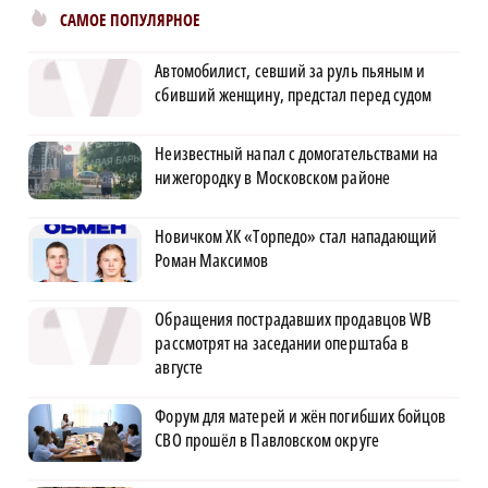
САМОЕ ПОПУЛЯРНОЕ
Автомобилист, севший за руль пьяным и
сбивший женщину, предстал перед судом
Неизвестный напал с домогательствами на
нижегородку в Московском районе
Новичком ХК «Торпедо» стал нападающий
Роман Максимов
Обращения пострадавших продавцов WB
рассмотрят на заседании оперштаба в
августе
Форум для матерей и жён погибших бойцов
СВО прошёл в Павловском округе