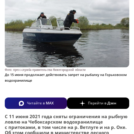
Фото: пресс-служба правительства Нижегородской области
До 15 июня продолжает действовать запрет на рыбалку на Горьковском
водохранилище
Читайте в
MAX
Перейти в
Дзен
С 11 июня 2021 года сняты ограничения на рыбную
ловлю на Чебоксарском водохранилище
с притоками, в том числе на р. Ветлуге и на р. Оке.
Об этом сообщили в министерстве лесного