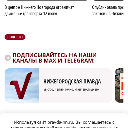
В центре Нижнего Новгорода ограничат
Опубликована прогр
движение транспорта 12 июня
закатов» в Нижнем 
ОБЩЕСТВО
ПОДПИСЫВАЙТЕСЬ НА НАШИ
КАНАЛЫ В MAX И TELEGRAM:
НИЖЕГОРОДСКАЯ ПРАВДА
Быстро, честно, точно. И ничего лишнего
Используя сайт pravda-nn.ru, Вы соглашаетесь с
использованием файлов cookie, которые указаны в