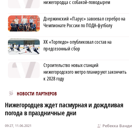
нижегородца с собакой-поводырем
Дзержинский «Парус» завоевал серебро на
Чемпионате России по ПОДА-футболу
ХК «Торпедо» опубликовал состав на
предсезонный сбор
Строительство новых станций
нижегородского метро планируют закончить
к 2028 году
Новости МирТесен
НОВОСТИ ПАРТНЕРОВ
Нижегородцев ждет пасмурная и дождливая
погода в праздничные дни
Ребекка Ванди
09:27, 11.06.2021