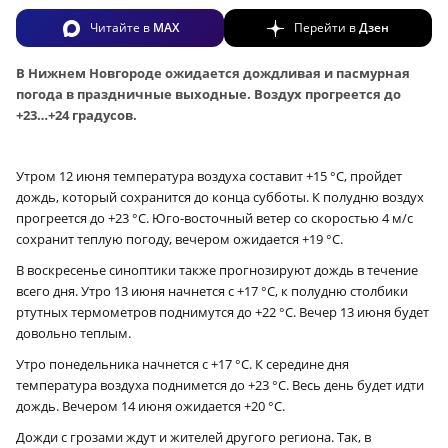
Читайте в
MAX
Перейти в
Дзен
В Нижнем Новгороде ожидается дождливая и пасмурная
погода в праздничные выходные. Воздух прогреется до
+23…+24 градусов.
Утром 12 июня температура воздуха составит +15 °С, пройдет
дождь, который сохранится до конца субботы. К полудню воздух
прогреется до +23
°С. Юго-восточный ветер со скоростью 4 м/с
сохранит теплую погоду, вечером ожидается +19 °С.
В воскресенье синоптики также прогнозируют дождь в течение
всего дня. Утро 13 июня начнется с +17 °С, к полудню столбики
ртутных термометров поднимутся до +22 °С. Вечер 13 июня будет
довольно теплым.
Утро понедельника начнется с +17 °С. К середине дня
температура воздуха поднимется до +23 °С. Весь день будет идти
дождь. Вечером 14 июня ожидается +20 °С.
Дожди с грозами ждут и жителей другого региона. Так, в