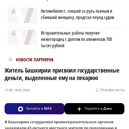
Автомобилист, севший за руль пьяным и
сбивший женщину, предстал перед судом
Исправительные работы получил
нижегородец с долгом по алиментам 700
тысяч рублей
Новости МирТесен
НОВОСТИ ПАРТНЕРОВ
Житель Башкирии присвоил государственные
деньги, выделенные ему на пекарню
Pravda-nn.ru
17:49, 18.05.2026
Читайте в
MAX
Перейти в
Дзен
В Башкирии сотрудники правоохранительных органов
задержали 41-летнего местного жителя по подозрению в