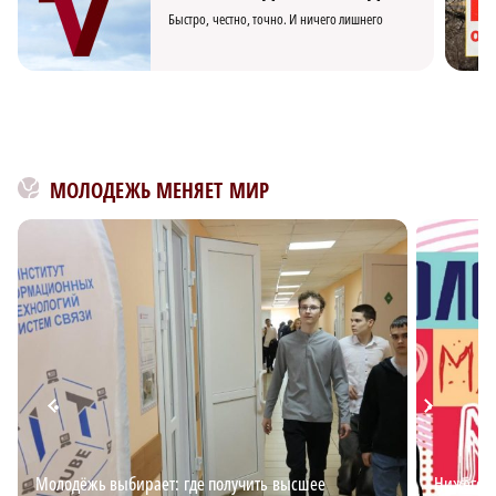
Быстро, честно, точно. И ничего лишнего
МОЛОДЕЖЬ МЕНЯЕТ МИР
Молодёжь выбирает: где получить высшее
Нижегоро