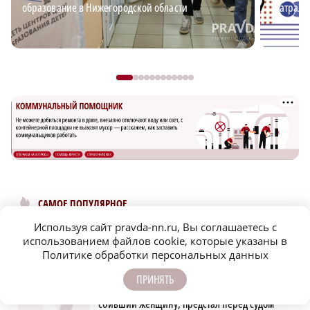
образование в Нижегородской области
театраль
САМОЕ ПОПУЛЯРНОЕ
Используя сайт pravda-nn.ru, Вы соглашаетесь с
Детенышу зебры из зоопарка «Лимпопо»
использованием файлов cookie, которые указаны в
выбрали имя
Политике обработки персональных данных
ПРИНЯТЬ
Автомобилист, севший за руль пьяным и
сбивший женщину, предстал перед судом