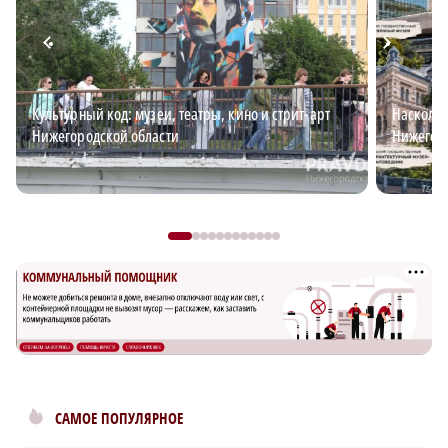
Культурный код: музеи, театры, кино и стрит-арт
Наскольк
Нижегородской области
Нижегоро
САМОЕ ПОПУЛЯРНОЕ