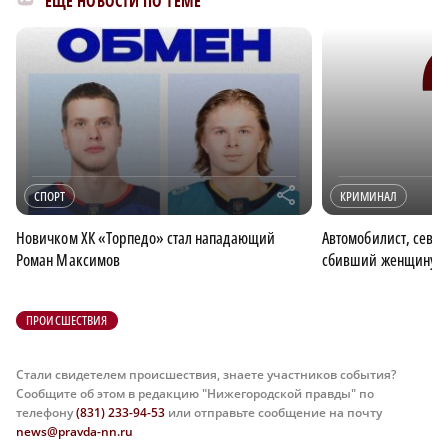
ЕЩЁ НОВОСТИ ПО ТЕМЕ
r
СПОРТ
КРИМИНАЛ
Новичком ХК «Торпедо» стал нападающий
Автомобилист, севш
Роман Максимов
сбивший женщину, п
ПРОИСШЕСТВИЯ
Стали свидетелем происшествия, знаете участников события?
Сообщите об этом в редакцию "Нижегородской правды" по
телефону
(831) 233-94-53
или отправьте сообщение на почту
news@pravda-nn.ru