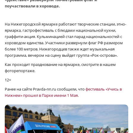
поучаствовали в хороводе.
На Нижегородской ярмарке работают творческие станции, этно-
ярмарка, гастрофестиваль с блюдами национальной кухни,
граффити-акция. Кульминацией стал парад национальностей с
хороводом единства. Участники развернули флаг РФ размером
более 100 метров. Нижегородцев также ждет музыкальная
программа, вечером на сцену выйдет группа «Рок-острова».
Как проходит празднование на ярмарке, смотрите в нашем
фоторепортаже.
12+
Ранее на сайте Pravda-nn.ru сообщили, что
фестиваль «Учись в
Нижнем» прошел в Парке имени 1 Мая
.