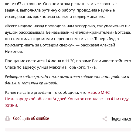
лет из 67 лет жизни. Она помогала решать самые сложные
задачи, выполняла рутинную работу, проводила научные
исследования, вдохновляя коллег и поддерживая их.
«Всего неделю назад проводила нам экскурсию, так увлеченно и с
душой рассказывала. Её называли «ангелом-хранителем» Ботсада,
она там жила в прямом и переносном смысле. Теперь будет
присматривать за Ботсадом сверху», — рассказал Алексей
Никонов.
Прощание состоится 14 июня в 11.30, в храме Всемилостивейшего
Спаса по адресу: улица Максима Горького, 177а.
Редакция сайта pravda-nn.ru выражает соболезнования родным и
близким Татьяны Хрыновой.
Ранее на сайте pravda-nn.ru сообщили, что
майор МЧС
Нижегородской области Андрей Копытов скончался на 41‑м году
жизни
.
Сообщить об ошибке
Поделиться