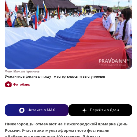
Фото: Максим Герасимов
Участников фестиваля ждут мастер-классы и выступления
Фотобанк
Читайте в
MAX
Перейти в
Дзен
Нижегородцы отмечают на Нижегородской ярмарке День
России. Участники мультиформатного фестиваля
«Действие» развернули 100-метровый флаг и