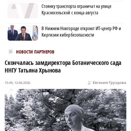
Стоянку транспорта ограничат на улице
Красносельской с конца августа
В Нижнем Новгороде откроют ИТ-центр РФ и
Киргизии кибербезопасности
Новости МирТесен
НОВОСТИ ПАРТНЕРОВ
Скончалась замдиректора Ботанического сада
ННГУ Татьяна Хрынова
Евгения Груздова
15:49, 12.06.2026