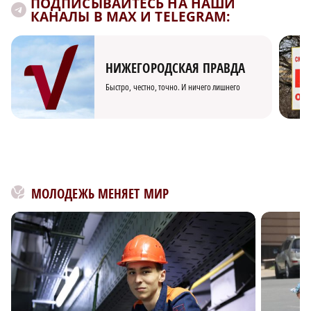
ПОДПИСЫВАЙТЕСЬ НА НАШИ
КАНАЛЫ В MAX И TELEGRAM:
НИЖЕГОРОДСКАЯ ПРАВДА
Быстро, честно, точно. И ничего лишнего
МОЛОДЕЖЬ МЕНЯЕТ МИР