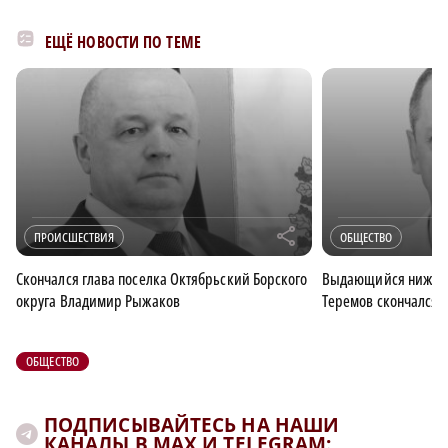
ЕЩЁ НОВОСТИ ПО ТЕМЕ
r
ПРОИСШЕСТВИЯ
ОБЩЕСТВО
Скончался глава поселка Октябрьский Борского
Выдающийся нижего
округа Владимир Рыжаков
Теремов скончался н
ОБЩЕСТВО
ПОДПИСЫВАЙТЕСЬ НА НАШИ
КАНАЛЫ В MAX И TELEGRAM: