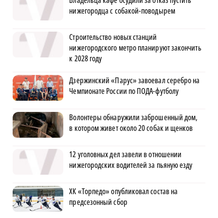
Владельца кафе осудили за отказ пустить
нижегородца с собакой-поводырем
Строительство новых станций
нижегородского метро планируют закончить
к 2028 году
Дзержинский «Парус» завоевал серебро на
Чемпионате России по ПОДА-футболу
Волонтеры обнаружили заброшенный дом,
в котором живет около 20 собак и щенков
12 уголовных дел завели в отношении
нижегородских водителей за пьяную езду
ХК «Торпедо» опубликовал состав на
предсезонный сбор