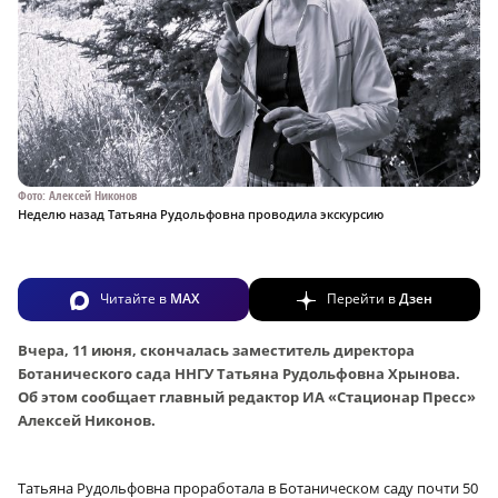
Фото: Алексей Никонов
Неделю назад Татьяна Рудольфовна проводила экскурсию
Читайте в
MAX
Перейти в
Дзен
Вчера, 11 июня, скончалась заместитель директора
Ботанического сада ННГУ Татьяна Рудольфовна Хрынова.
Об этом сообщает главный редактор ИА «Стационар Пресс»
Алексей Никонов.
Татьяна Рудольфовна проработала в Ботаническом саду почти 50