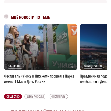
ЕЩЁ НОВОСТИ ПО ТЕМЕ
r
ОБЩЕСТВО
ОФИЦИАЛЬНО
Фестиваль «Учись в Нижнем» прошел в Парке
Праздничная подсве
имени 1 Мая в День России
телебашню в День Р
ОБЩЕСТВО
ДЕНЬ РОССИИ
ФЕСТИВАЛЬ