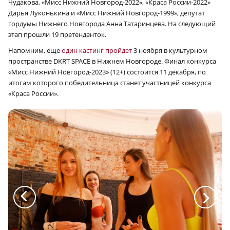
Чудакова, «Мисс Нижний Новгород-2022», «Краса России-2022»
Дарья Луконькина и «Мисс Нижний Новгород-1999», депутат
гордумы Нижнего Новгорода Анна Татаринцева. На следующий
этап прошли 19 претенденток.
Напомним, еще
один кастинг пройдет
3 ноября в культурном
пространстве DKRT SPACE в Нижнем Новгороде. Финал конкурса
«Мисс Нижний Новгород-2023» (12+) состоится 11 декабря, по
итогам которого победительница станет участницей конкурса
«Краса России».
a
a