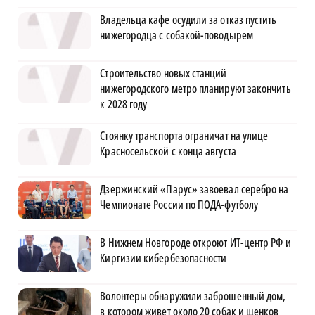
Владельца кафе осудили за отказ пустить
нижегородца с собакой-поводырем
Строительство новых станций
нижегородского метро планируют закончить
к 2028 году
Стоянку транспорта ограничат на улице
Красносельской с конца августа
Дзержинский «Парус» завоевал серебро на
Чемпионате России по ПОДА-футболу
В Нижнем Новгороде откроют ИТ-центр РФ и
Киргизии кибербезопасности
Волонтеры обнаружили заброшенный дом,
в котором живет около 20 собак и щенков