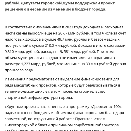
рублей. Депутаты городской Думы поддержали проект
решения о внесении изменений в бюджет города.
В соответствии с изменениями в 2023 году доходная и расходная
части казны выросли еще на 267,7 млн.рублей, в том числе за счет
налоговых доходов в сумме 49,7 млн. рублей и безвозмездных
поступлений в сумме 218,0 млн.рублей. Доходы в итоге составили
9,310 млрд. рублей, расходы – 9, 581 млрд. рублей. При этом
объем муниципального долга не изменился и сохранился в
размере 1,223 млрд. рублей, что меньше на 30 млн.рублей уровня
прошлого года.
Изменения предусматривают выделение финансирования для
ряда масштабных проектов, которые будут реализовываться в
течение ближайших лет, в том числе, на строительство
спортивной инфраструктуры города.
«Крупные проекты, включенные в программу «Дзержинск-100»,
наделяются необходимым объемом финансирования благодаря
совместной, конструктивной работе с Правительством
Нижегородской области при личном содействии губернатора
Глеба Никитина. При этом на долю софинансирования