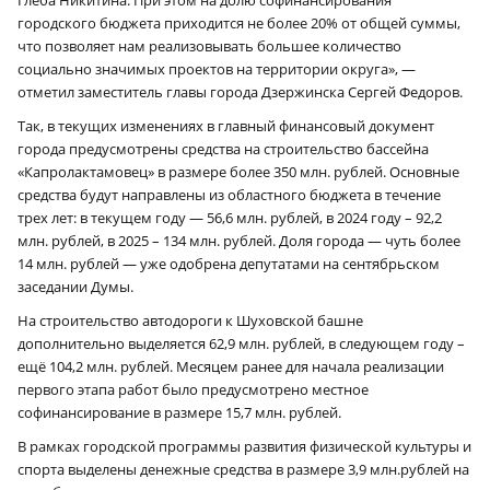
городского бюджета приходится не более 20% от общей суммы,
что позволяет нам реализовывать большее количество
социально значимых проектов на территории округа», —
отметил заместитель главы города Дзержинска Сергей Федоров.
Так, в текущих изменениях в главный финансовый документ
города предусмотрены средства на строительство бассейна
«Капролактамовец» в размере более 350 млн. рублей. Основные
средства будут направлены из областного бюджета в течение
трех лет: в текущем году — 56,6 млн. рублей, в 2024 году – 92,2
млн. рублей, в 2025 – 134 млн. рублей. Доля города — чуть более
14 млн. рублей — уже одобрена депутатами на сентябрьском
заседании Думы.
На строительство автодороги к Шуховской башне
дополнительно выделяется 62,9 млн. рублей, в следующем году –
ещё 104,2 млн. рублей. Месяцем ранее для начала реализации
первого этапа работ было предусмотрено местное
софинансирование в размере 15,7 млн. рублей.
В рамках городской программы развития физической культуры и
спорта выделены денежные средства в размере 3,9 млн.рублей на