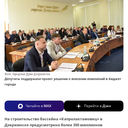
Фото: Городская Дума Дзержинска
Депутаты поддержали проект решения о внесении изменений в бюджет
города
Читайте в
MAX
Перейти в
Дзен
На строительство бассейна «Капролактамовец» в
Дзержинске предусмотрено более 350 миллионов