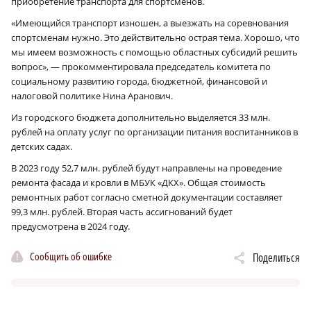
приобретение транспорта для спортсменов.
«Имеющийся транспорт изношен, а выезжать на соревнования
спортсменам нужно. Это действительно острая тема. Хорошо, что
мы имеем возможность с помощью областных субсидий решить
вопрос», — прокомментировала председатель комитета по
социальному развитию города, бюджетной, финансовой и
налоговой политике Нина Аранович.
Из городского бюджета дополнительно выделяется 33 млн.
рублей на оплату услуг по организации питания воспитанников в
детских садах.
В 2023 году 52,7 млн. рублей будут направлены на проведение
ремонта фасада и кровли в МБУК «ДКХ». Общая стоимость
ремонтных работ согласно сметной документации составляет
99,3 млн. рублей. Вторая часть ассигнований будет
предусмотрена в 2024 году.
Сообщить об ошибке
Поделиться