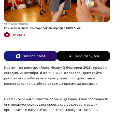
Фото: Кира Мишина
Самых красивых нижегородок выбирали в DKRT SPACE
Фотобанк
Читайте в
MAX
Перейти в
Дзен
Кастинг на конкурс «Мисс Нижний Новгород-2023» прошел
сегодня, 26 октября, в DKRT SPACE. Корреспондент сайта
pravda-nn.ru побывала в культурном пространстве и
посмотрела, как выбирают самых красивых девушек.
В кастинге приняли участие более 70 девушек. Свои способности
они продемонстрировали жюри, в состав которого вошли
организатор и идейный вдохновитель конкурса Екатерина