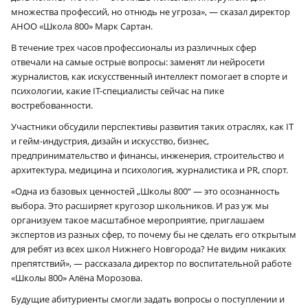
множества профессий, но отнюдь не угроза», — сказал директор
АНОО «Школа 800» Марк Сартан.
В течение трех часов профессионалы из различных сфер
отвечали на самые острые вопросы: заменят ли нейросети
журналистов, как искусственный интеллект помогает в спорте и
психологии, какие IT-специалисты сейчас на пике
востребованности.
Участники обсудили перспективы развития таких отраслях, как IT
и гейм-индустрия, дизайн и искусство, бизнес,
предпринимательство и финансы, инженерия, строительство и
архитектура, медицина и психология, журналистика и PR, спорт.
«Одна из базовых ценностей „Школы 800“ — это осознанность
выбора. Это расширяет кругозор школьников. И раз уж мы
организуем такое масштабное мероприятие, приглашаем
экспертов из разных сфер, то почему бы не сделать его открытым
для ребят из всех школ Нижнего Новгорода? Не видим никаких
препятствий», — рассказала директор по воспитательной работе
«Школы 800» Алёна Морозова.
Будущие абитуриенты смогли задать вопросы о поступлении и