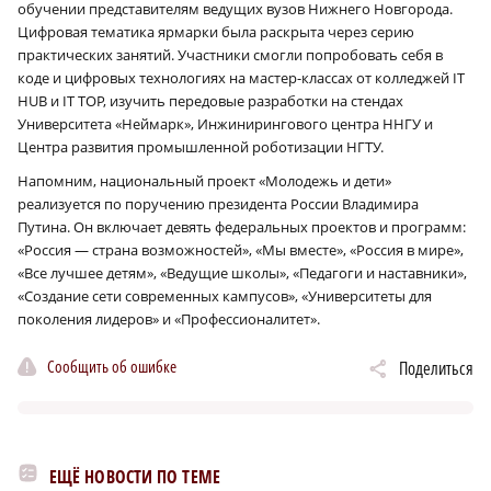
обучении представителям ведущих вузов Нижнего Новгорода.
Цифровая тематика ярмарки была раскрыта через серию
практических занятий. Участники смогли попробовать себя в
коде и цифровых технологиях на мастер-классах от колледжей IT
HUB и IT TOP, изучить передовые разработки на стендах
Университета «Неймарк», Инжинирингового центра ННГУ и
Центра развития промышленной роботизации НГТУ.
Напомним, национальный проект «Молодежь и дети»
реализуется по поручению президента России Владимира
Путина. Он включает девять федеральных проектов и программ:
«Россия — страна возможностей», «Мы вместе», «Россия в мире»,
«Все лучшее детям», «Ведущие школы», «Педагоги и наставники»,
«Создание сети современных кампусов», «Университеты для
поколения лидеров» и «Профессионалитет».
Сообщить об ошибке
Поделиться
ЕЩЁ НОВОСТИ ПО ТЕМЕ