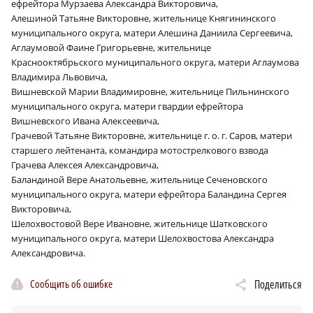
ефрейтора Мурзаева Александра Викторовича,
Алешиной Татьяне Викторовне, жительнице Княгининского
муниципального округа, матери Алешина Даниила Сергеевича,
Аглаумовой Фаине Григорьевне, жительнице
Краснооктябрьского муниципального округа, матери Аглаумова
Владимира Львовича,
Вишневской Марии Владимировне, жительнице Пильнинского
муниципального округа, матери гвардии ефрейтора
Вишневского Ивана Алексеевича,
Грачевой Татьяне Викторовне, жительнице г. о. г. Саров, матери
старшего лейтенанта, командира мотострелкового взвода
Грачева Алексея Александровича,
Баландиной Вере Анатольевне, жительнице Сеченовского
муниципального округа, матери ефрейтора Баландина Сергея
Викторовича,
Шелохвостовой Вере Ивановне, жительнице Шатковского
муниципального округа, матери Шелохвостова Александра
Александровича.
Сообщить об ошибке
Поделиться