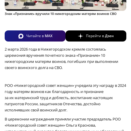
Знак «Признание» вручили 10 нижегородским матерям воинов СВО
Читайте в
MAX
Перейти в
Дзен
2 марта 2026 года в Нижегородском кремле состоялась
церемония вручения почетного знака «Признание» 10
нижегородским матерям воинов, погибших при выполнении
своего воинского долга на СВО.
РОО «Нижегородский совет женщин» учредила эту награду в 2024
году матерям воинов как благодарность и признание
за их материнский труд и доблесть, воспитание настоящих
патриотов России, защитников Отечества, достойно
исполнявших свой воинский долг.
В церемонии награждения приняли участие председатель РОО
«Нижегородский совет женщин» Ольга Краснова,