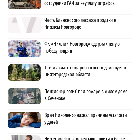
сотрудники ГАИ за неуплату штрафов
Часть Блиновского пассажа продают в
Нижнем Новгороде
ФК «Нижний Новгород» одержал пятую
победу подряд
Третий класс пожароопасности действует в
Нижегородской области
Пенсионер погиб при пожаре в жилом доме
в Сеченове
Врач Николенко назвал причины усталости
у детей
Нижегородец перевел мошенникам более