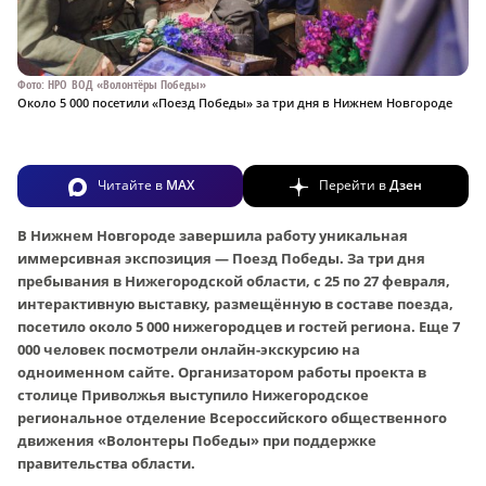
Фото: НРО ВОД «Волонтёры Победы»
Около 5 000 посетили «Поезд Победы» за три дня в Нижнем Новгороде
Читайте в
MAX
Перейти в
Дзен
В Нижнем Новгороде завершила работу уникальная
иммерсивная экспозиция — Поезд Победы. За три дня
пребывания в Нижегородской области, с 25 по 27 февраля,
интерактивную выставку, размещённую в составе поезда,
посетило около 5 000 нижегородцев и гостей региона. Еще 7
000 человек посмотрели онлайн-экскурсию на
одноименном сайте. Организатором работы проекта в
столице Приволжья выступило Нижегородское
региональное отделение Всероссийского общественного
движения «Волонтеры Победы» при поддержке
правительства области.