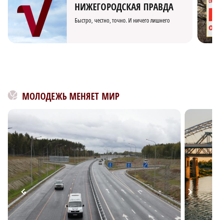
НИЖЕГОРОДСКАЯ ПРАВДА
Быстро, честно, точно. И ничего лишнего
МОЛОДЕЖЬ МЕНЯЕТ МИР