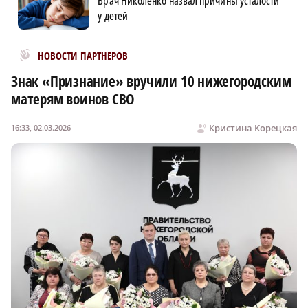
Врач Николенко назвал причины усталости
у детей
Новости МирТесен
НОВОСТИ ПАРТНЕРОВ
Знак «Признание» вручили 10 нижегородским
матерям воинов СВО
Кристина Корецкая
16:33, 02.03.2026