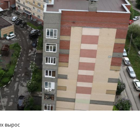
их вырос