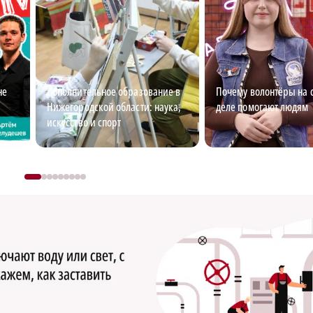
не
Дополнительное образование в
Почему волонтёры на 
Нижегородской области: наука,
деле помогают людям
искусство и спорт