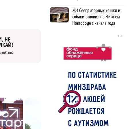
204 беспризорных кошки и
собаки отловили в Нижнем
Новгороде с начала года
, НЕ
ЛКАЙ!
а событий