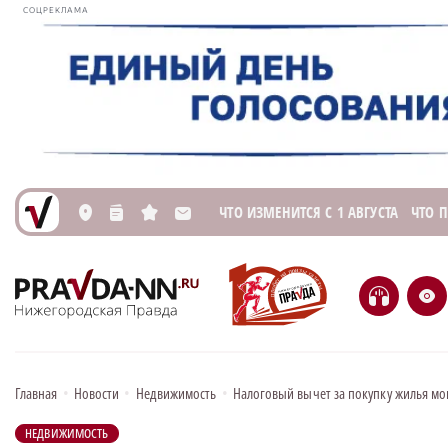
СОЦРЕКЛАМА
ЧТО ИЗМЕНИТСЯ С 1 АВГУСТА
ЧТО 
L
n
s
M
H
e
Главная
•
Новости
•
Недвижимость
•
Налоговый вычет за покупку жилья мо
НЕДВИЖИМОСТЬ