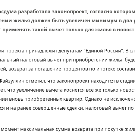
осдума разработала законопроект, согласно которо
ении жилья должен быть увеличен минимум в два 
 применять такой вычет только для жилья в новост
и проекта принадлежит депутатам “Единой России”. В с
альный налоговый вычет при приобретении жилья буде
ей, возврат за погашение процентов по ипотеке состави
Файзуллин отметил, что законопроект находится в стади
т, что увеличение вычета коснется все же только новос
нии вновь приобретенных квартир. Однако не исключено
ся и на ранее совершенные сделки, налоговый вычет по
момент максимальная сумма возврата при покупке жиль