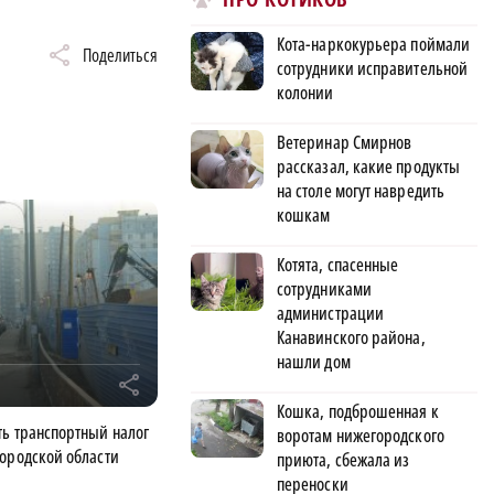
Кота-наркокурьера поймали
Поделиться
сотрудники исправительной
колонии
Ветеринар Смирнов
рассказал, какие продукты
на столе могут навредить
кошкам
Котята, спасенные
сотрудниками
администрации
Канавинского района,
нашли дом
r
Кошка, подброшенная к
ть транспортный налог
воротам нижегородского
городской области
приюта, сбежала из
переноски