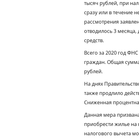
тысяч рублей, при на
сразу или в течение н
рассмотрения заявлени
отводилось 3 месяца,
средств.
Всего за 2020 год ФН
граждан. Общая сумма
рублей.
На днях Правительств
также продлило дейст
Сниженная процентная
Данная мера призвана
приобрести жилье на
налогового вычета мо