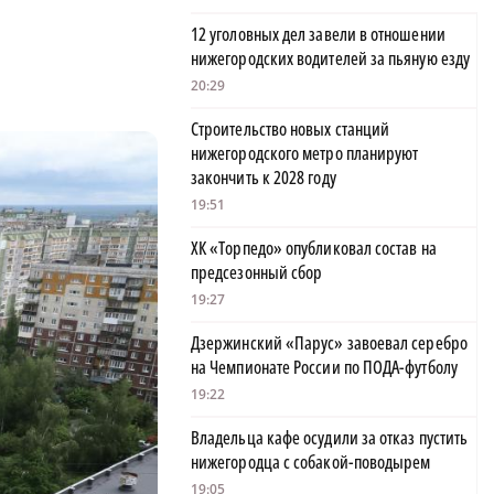
12 уголовных дел завели в отношении
нижегородских водителей за пьяную езду
20:29
Строительство новых станций
нижегородского метро планируют
закончить к 2028 году
19:51
ХК «Торпедо» опубликовал состав на
предсезонный сбор
19:27
Дзержинский «Парус» завоевал серебро
на Чемпионате России по ПОДА-футболу
19:22
Владельца кафе осудили за отказ пустить
нижегородца с собакой-поводырем
19:05