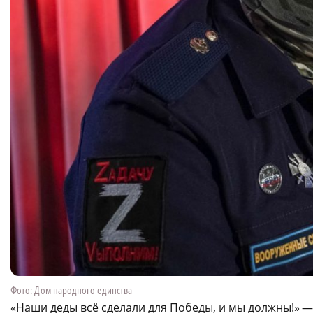
Фото: Дом народного единства
«Наши деды всё сделали для Победы, и мы должны!» 