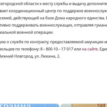
егородской области к месту службы и выдачу дополнит
вает координационный центр по поддержке военнослуж
семей, действующий на базе Дома народного единства. 
тивно поддерживать военнослужащих, отправляя гумани
циальной военной операции.
ю о службе по контракту, предоставляемой амуниции м
льцев по телефону: 8 – 800-10 – 17-017 или
на сайте
. Ед
Нижний Новгород, ул. Люкина, 2.