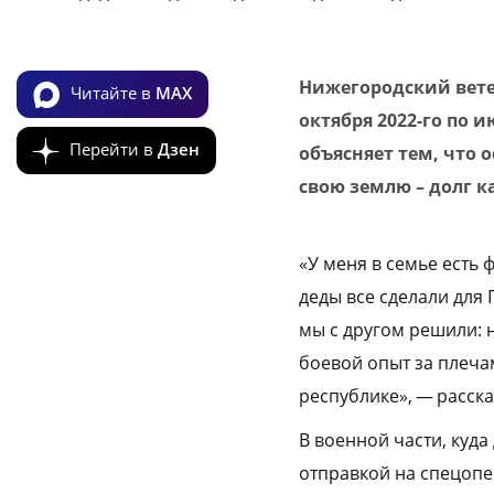
Нижегородский вете
Читайте в
MAX
октября 2022-го по 
Перейти в
Дзен
объясняет тем, что 
свою землю – долг 
«У меня в семье есть
деды все сделали для
мы с другом решили: н
боевой опыт за плеча
республике», — расска
В военной части, куд
отправкой на спецопе