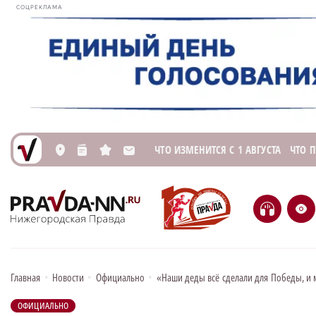
СОЦРЕКЛАМА
ЧТО ИЗМЕНИТСЯ С 1 АВГУСТА
ЧТО 
L
n
s
M
H
e
Главная
•
Новости
•
Официально
•
«Наши деды всё сделали для Победы, и
ОФИЦИАЛЬНО