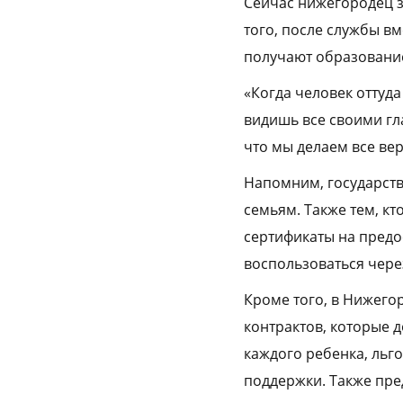
Сейчас нижегородец з
того, после службы вм
получают образовани
«Когда человек оттуда
видишь все своими г
что мы делаем все вер
Напомним, государств
семьям. Также тем, кт
сертификаты на предо
воспользоваться через
Кроме того, в Нижего
контрактов, которые д
каждого ребенка, льг
поддержки. Также пр