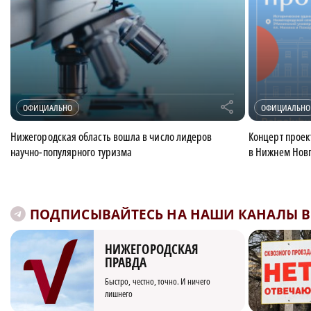
r
ОФИЦИАЛЬНО
ОФИЦИАЛЬНО
Нижегородская область вошла в число лидеров
Концерт проек
научно-популярного туризма
в Нижнем Нов
ПОДПИСЫВАЙТЕСЬ НА НАШИ КАНАЛЫ В 
НИЖЕГОРОДСКАЯ
ПРАВДА
Быстро, честно, точно. И ничего
лишнего