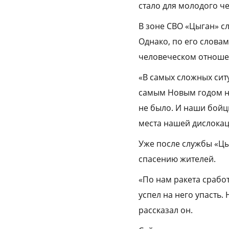
стало для молодого ч
В зоне СВО «Цыган» с
Однако, по его слова
человеческом отноше
«В самых сложных сит
самым Новым годом на
не было. И наши бойцы
места нашей дислокац
Уже после службы «Цы
спасению жителей.
«По нам ракета сработ
успел на него упасть.
рассказал он.