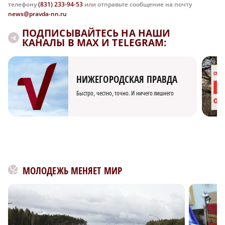
телефону
(831) 233-94-53
или отправьте сообщение на почту
news@pravda-nn.ru
ПОДПИСЫВАЙТЕСЬ НА НАШИ
КАНАЛЫ В MAX И TELEGRAM:
НИЖЕГОРОДСКАЯ ПРАВДА
Быстро, честно, точно. И ничего лишнего
МОЛОДЕЖЬ МЕНЯЕТ МИР