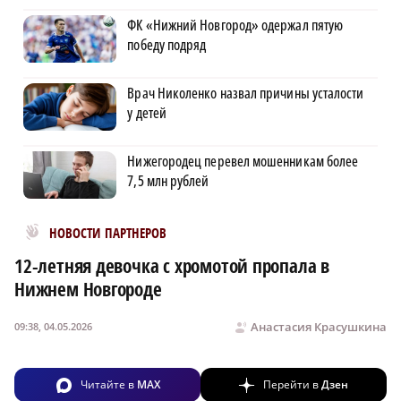
ФК «Нижний Новгород» одержал пятую
победу подряд
Врач Николенко назвал причины усталости
у детей
Нижегородец перевел мошенникам более
7,5 млн рублей
Новости МирТесен
НОВОСТИ ПАРТНЕРОВ
12-летняя девочка с хромотой пропала в
Нижнем Новгороде
Анастасия Красушкина
09:38, 04.05.2026
Читайте в
MAX
Перейти в
Дзен