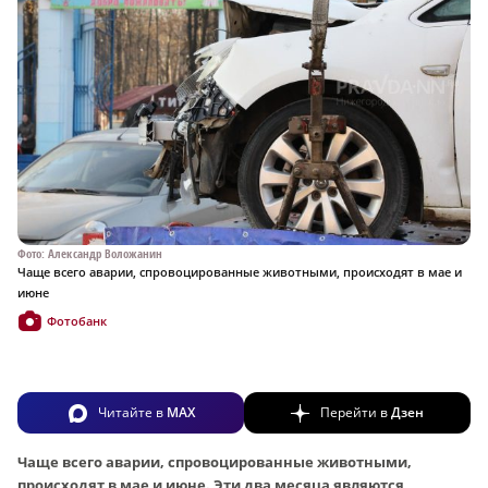
Фото: Александр Воложанин
Чаще всего аварии, спровоцированные животными, происходят в мае и
июне
Фотобанк
Читайте в
MAX
Перейти в
Дзен
Чаще всего аварии, спровоцированные животными,
происходят в мае и июне. Эти два месяца являются