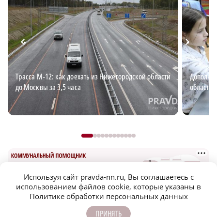
Трасса М‑12: как доехать из Нижегородской области
Дополнит
до Москвы за 3,5 часа
области: 
Используя сайт pravda-nn.ru, Вы соглашаетесь с
использованием файлов cookie, которые указаны в
Политике обработки персональных данных
ПРИНЯТЬ