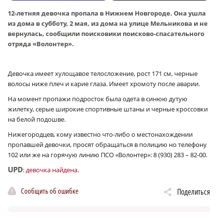
12-летняя девочка пропала в Нижнем Новгороде. Она ушла
из дома в субботу, 2 мая, из дома на улице Мельникова и не
вернулась, сообщили поисковики поисково-спасательного
отряда «Волонтер».
Девочка имеет хулощавое телосложение, рост 171 см, черные
волосы ниже плеч и карие глаза. Имеет хромоту после аварии.
На момент пропажи подросток была одета в синюю дутую
жилетку, серые широкие спортивные штаны и черные кроссовки
на белой подошве.
Нижегородцев, кому известно что-либо о местонахождении
пропавшей девочки, просят обращаться в полицию но телефону
102 или же на горячую линию ПСО «Волонтер»: 8 (930) 283 – 82-00.
UPD
:
девочка найдена.
Сообщить об ошибке
Поделиться