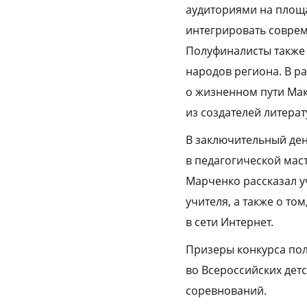
аудиториями на площа
интегрировать соврем
Полуфиналисты также
народов региона. В р
о жизненном пути Мак
из создателей литера
В заключительный де
в педагогической мас
Марченко рассказал у
учителя, а также о т
в сети Интернет.
Призеры конкурса по
во Всероссийских детс
соревнований.