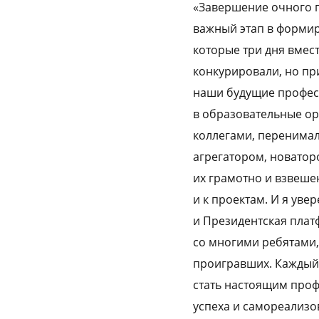
«Завершение очного п
важный этап в формир
которые три дня вмест
конкурировали, но пр
наши будущие профес
в образовательные ор
коллегами, перенимал
агрегатором, новатор
их грамотно и взвеше
и к проектам. И я ув
и Президентская плат
со многими ребятами,
проигравших. Каждый 
стать настоящим проф
успеха и самореализо