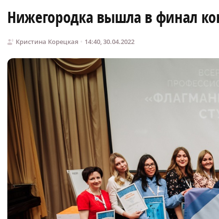
Нижегородка вышла в финал ко
Кристина Корецкая
14:40, 30.04.2022