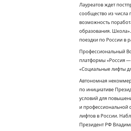
Лауреатов ждет постп
сообщество из числа 
возможность поработа
образования. Школа».
поездки по России в 
Профессиональный Вс
платформы «Россия — 
«Социальные лифты дл
Автономная некоммерч
по инициативе Презид
условий для повышен
и профессиональной с
лифтов в России. Наб
Президент РФ Владим