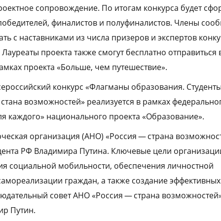
роектное сопровождение. По итогам конкурса будет сф
победителей, финалистов и полуфиналистов. Члены сооб
ть с наставниками из числа призеров и экспертов конк
 Лауреаты проекта также смогут бесплатно отправиться 
рамках проекта «Больше, чем путешествие».
ероссийский конкурс «Флагманы образования. Студенты
стана возможностей» реализуется в рамках федерально
я каждого» национального проекта «Образование».
еская организация (АНО) «Россия — страна возможнос
ента РФ Владимира Путина. Ключевые цели организации
ия социальной мобильности, обеспечения личностной
амореализации граждан, а также создание эффективны
людательный совет АНО «Россия — страна возможностей»
ир Путин.