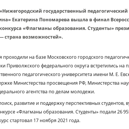
«Нижегородский государственный педагогический
на» Екатерина Пономарева вышла в финал Всерос
конкурса «Флагманы образования. Студенты» през
— страна возможностей».
 проходили на базе Московского городского педагогич
ики Приволжского федерального округа встретились на 
твенного педагогического университета имени М. Е. Евс
ержке Министерства просвещения РФ, Министерства нау
ерального агентства по делам молодежи.
оиск, развитие и поддержку перспективных студентов, в
онкурсе «Флагманы образования. Студенты» подали 26 95
урс стартовал 17 ноября 2021 года.