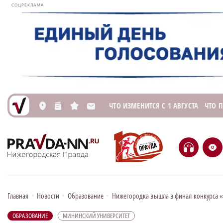
СОЦРЕКЛАМА
ЧТО ИЗМЕНИТСЯ С 1 АВГУСТА
ЧТО 
L
n
s
M
H
e
Главная
•
Новости
•
Образование
•
Нижегородка вышла в финал конкурса 
ОБРАЗОВАНИЕ
МИНИНСКИЙ УНИВЕРСИТЕТ