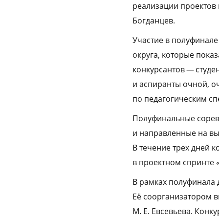
реализации проектов 
Богданцев.
Участие в полуфинале
округа, которые пока
конкурсантов — студе
и аспиранты очной, о
по педагогическим сп
Полуфинальные соревн
и направленные на вы
В течение трех дней 
в проектном спринте 
В рамках полуфинала 
Её соорганизатором в
М. Е. Евсевьева. Кон