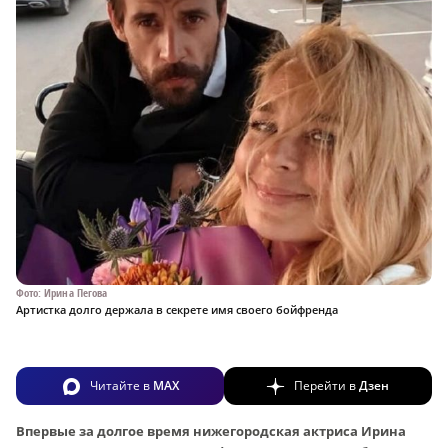
Фото: Ирина Пегова
Артистка долго держала в секрете имя своего бойфренда
Читайте в
MAX
Перейти в
Дзен
Впервые за долгое время нижегородская актриса Ирина