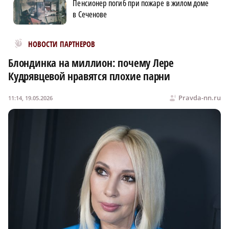
Пенсионер погиб при пожаре в жилом доме
в Сеченове
Новости МирТесен
НОВОСТИ ПАРТНЕРОВ
Блондинка на миллион: почему Лере
Кудрявцевой нравятся плохие парни
Pravda-nn.ru
11:14, 19.05.2026