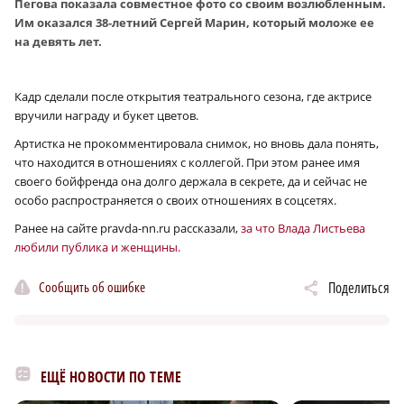
Пегова показала совместное фото со своим возлюбленным.
Им оказался 38‑летний Сергей Марин, который моложе ее
на девять лет.
Кадр сделали после открытия театрального сезона, где актрисе
вручили награду и букет цветов.
Артистка не прокомментировала снимок, но вновь дала понять,
что находится в отношениях с коллегой. При этом ранее имя
своего бойфренда она долго держала в секрете, да и сейчас не
особо распространяется о своих отношениях в соцсетях.
Ранее на сайте pravda-nn.ru рассказали,
за что Влада Листьева
любили публика и женщины.
Сообщить об ошибке
Поделиться
ЕЩЁ НОВОСТИ ПО ТЕМЕ