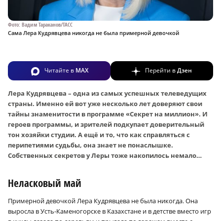
Фото: Вадим Тараканов/ТАСС
Сама Лера Кудрявцева никогда не была примерной девочкой
Читайте в
MAX
Перейти в
Дзен
Лера Кудрявцева – одна из самых успешных телеведущих
страны. Именно ей вот уже несколько лет доверяют свои
тайны знаменитости в программе «Секрет на миллион». И
героев программы, и зрителей подкупает доверительный
тон хозяйки студии. А ещё и то, что как справляться с
перипетиями судьбы, она знает не понаслышке.
Собственных секретов у Леры тоже накопилось немало…
Неласковый май
Примерной девочкой Лера Кудрявцева не была никогда. Она
выросла в Усть-Каменогорске в Казахстане и в детстве вместо игр