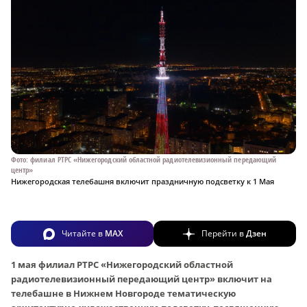
Фото: филиал РТРС «Нижегородский областной радиотелевизионный передающий
центр»
Нижегородская телебашня включит праздничную подсветку к 1 Мая
Читайте в
MAX
Перейти в
Дзен
1 мая филиал РТРС «Нижегородский областной
радиотелевизионный передающий центр» включит на
телебашне в Нижнем Новгороде тематическую