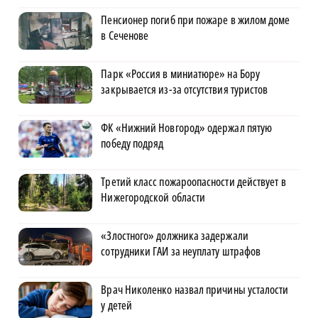
Пенсионер погиб при пожаре в жилом доме
в Сеченове
Парк «Россия в миниатюре» на Бору
закрывается из-за отсутствия туристов
ФК «Нижний Новгород» одержал пятую
победу подряд
Третий класс пожароопасности действует в
Нижегородской области
«Злостного» должника задержали
сотрудники ГАИ за неуплату штрафов
Врач Николенко назвал причины усталости
у детей