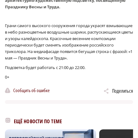
архитектурно-художественную подсветку, посвященную
Празднику Весны и Труда.
Грани самого высокого сооружения города украсят взмывающие
в небо разноцветные воздушные шарики, распускающиеся цветы
и узоры калейдоскопа. Красочные весенние композиции
периодически будет сменять изображение российского
триколора. На медиафасаде появится бегущая строка с фразой: «1
мая — Праздник Весны и Труда».
Подсветка будет работать с 21:00 до 22:00.
0+
Сообщить об ошибке
Поделиться
ЕЩЁ НОВОСТИ ПО ТЕМЕ