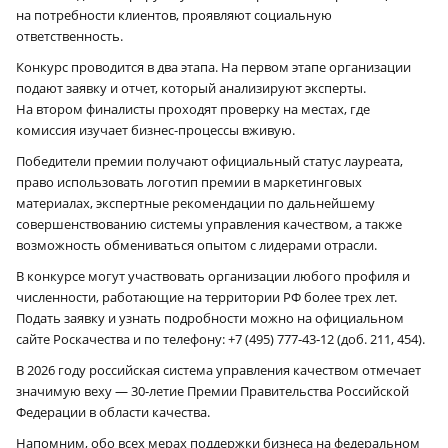
на потребности клиентов, проявляют социальную
ответственность.
Конкурс проводится в два этапа. На первом этапе организации
подают заявку и отчет, который анализируют эксперты.
На втором финалисты проходят проверку на местах, где
комиссия изучает бизнес-процессы вживую.
Победители премии получают официальный статус лауреата,
право использовать логотип премии в маркетинговых
материалах, экспертные рекомендации по дальнейшему
совершенствованию системы управления качеством, а также
возможность обмениваться опытом с лидерами отрасли.
В конкурсе могут участвовать организации любого профиля и
численности, работающие на территории РФ более трех лет.
Подать заявку и узнать подробности можно на официальном
сайте Роскачества и по телефону: +7 (495) 777‑43‑12 (доб. 211, 454).
В 2026 году российская система управления качеством отмечает
значимую веху — 30‑летие Премии Правительства Российской
Федерации в области качества.
Напомним, обо всех мерах поддержки бизнеса на федеральном