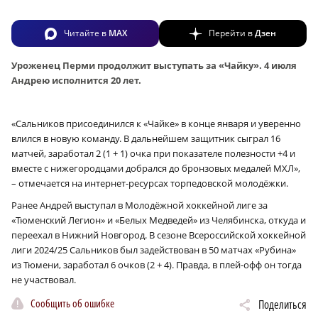
Читайте в
MAX
Перейти в
Дзен
Уроженец Перми продолжит выступать за «Чайку». 4 июля
Андрею исполнится 20 лет.
«Сальников присоединился к «Чайке» в конце января и уверенно
влился в новую команду. В дальнейшем защитник сыграл 16
матчей, заработал 2 (1 + 1) очка при показателе полезности +4 и
вместе с нижегородцами добрался до бронзовых медалей МХЛ»,
– отмечается на интернет-ресурсах торпедовской молодёжки.
Ранее Андрей выступал в Молодёжной хоккейной лиге за
«Тюменский Легион» и «Белых Медведей» из Челябинска, откуда и
переехал в Нижний Новгород. В сезоне Всероссийской хоккейной
лиги 2024/25 Сальников был задействован в 50 матчах «Рубина»
из Тюмени, заработал 6 очков (2 + 4). Правда, в плей-офф он тогда
не участвовал.
Сообщить об ошибке
Поделиться