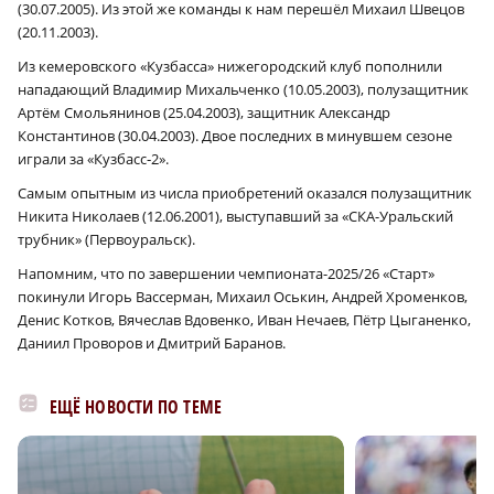
(30.07.2005). Из этой же команды к нам перешёл Михаил Швецов
(20.11.2003).
Из кемеровского «Кузбасса» нижегородский клуб пополнили
нападающий Владимир Михальченко (10.05.2003), полузащитник
Артём Смольянинов (25.04.2003), защитник Александр
Константинов (30.04.2003). Двое последних в минувшем сезоне
играли за «Кузбасс‑2».
Самым опытным из числа приобретений оказался полузащитник
Никита Николаев (12.06.2001), выступавший за «СКА-Уральский
трубник» (Первоуральск).
Напомним, что по завершении чемпионата-2025/26 «Старт»
покинули Игорь Вассерман, Михаил Оськин, Андрей Хроменков,
Денис Котков, Вячеслав Вдовенко, Иван Нечаев, Пётр Цыганенко,
Даниил Проворов и Дмитрий Баранов.
ЕЩЁ НОВОСТИ ПО ТЕМЕ