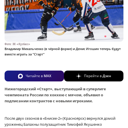
Фото: ХК «Кузбасс»
Владимир Михальченко (в чёрной форме) и Денис Игошин теперь будут
вместе играть за "Старт"
Читайте в
MAX
Перейти в
Дзен
Нижегородский «Старт», выступающий в суперлиге
чемпионата России по хоккею с мячом, объявил о
подписании контрактов с новыми игроками.
После двух сезонов в «Енисее‑2» (Красноярск) вернулся домой
уроженец Балахны полузащитник Тимофей Якушенко