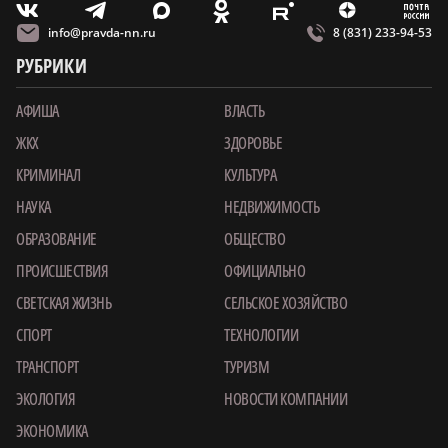
m
T
O
Z
X
E
V
info@pravda-nn.ru
8 (831) 233-94-53
РУБРИКИ
АФИША
ВЛАСТЬ
ЖКХ
ЗДОРОВЬЕ
КРИМИНАЛ
КУЛЬТУРА
НАУКА
НЕДВИЖИМОСТЬ
ОБРАЗОВАНИЕ
ОБЩЕСТВО
ПРОИСШЕСТВИЯ
ОФИЦИАЛЬНО
СВЕТСКАЯ ЖИЗНЬ
СЕЛЬСКОЕ ХОЗЯЙСТВО
СПОРТ
ТЕХНОЛОГИИ
ТРАНСПОРТ
ТУРИЗМ
ЭКОЛОГИЯ
НОВОСТИ КОМПАНИИ
ЭКОНОМИКА