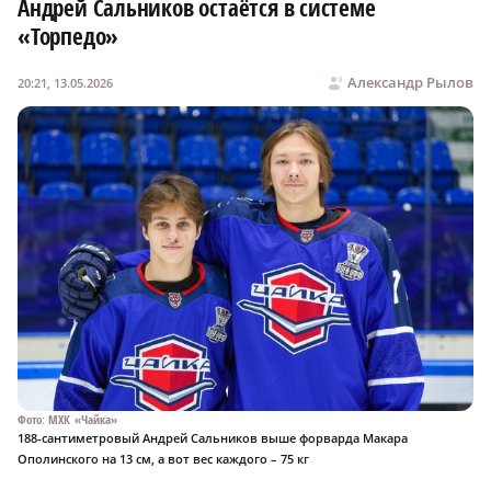
Андрей Сальников остаётся в системе
«Торпедо»
Александр Рылов
20:21, 13.05.2026
Фото: МХК «Чайка»
188-сантиметровый Андрей Сальников выше форварда Макара
Ополинского на 13 см, а вот вес каждого – 75 кг