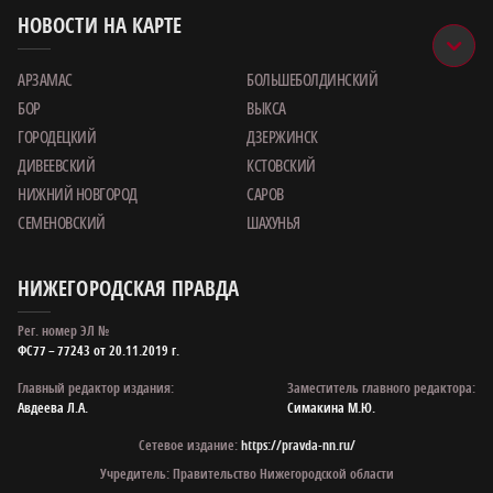
НОВОСТИ НА КАРТЕ
АРЗАМАС
БОЛЬШЕБОЛДИНСКИЙ
БОР
ВЫКСА
ГОРОДЕЦКИЙ
ДЗЕРЖИНСК
ДИВЕЕВСКИЙ
КСТОВСКИЙ
НИЖНИЙ НОВГОРОД
САРОВ
СЕМЕНОВСКИЙ
ШАХУНЬЯ
НИЖЕГОРОДСКАЯ ПРАВДА
Рег. номер ЭЛ №
ФС77 – 77243 от 20.11.2019 г.
Главный редактор издания:
Заместитель главного редактора:
Авдеева Л.А.
Симакина М.Ю.
Сетевое издание:
https://pravda-nn.ru/
Учредитель: Правительство Нижегородской области