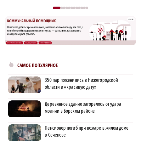
САМОЕ ПОПУЛЯРНОЕ
350 пар поженились в Нижегородской
области в «красивую дату»
Деревянное здание загорелось от удара
молнии в Борском районе
Пенсионер погиб при пожаре в жилом доме
в Сеченове