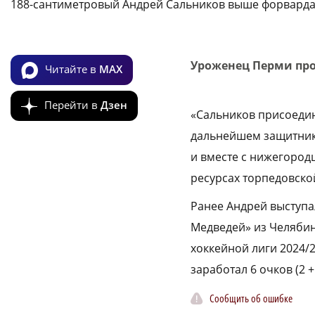
188-сантиметровый Андрей Сальников выше форварда Ма
Уроженец Перми про
Читайте в
MAX
Перейти в
Дзен
«Сальников присоедин
дальнейшем защитник с
и вместе с нижегород
ресурсах торпедовско
Ранее Андрей выступа
Медведей» из Челябин
хоккейной лиги 2024/
заработал 6 очков (2 +
Сообщить об ошибке