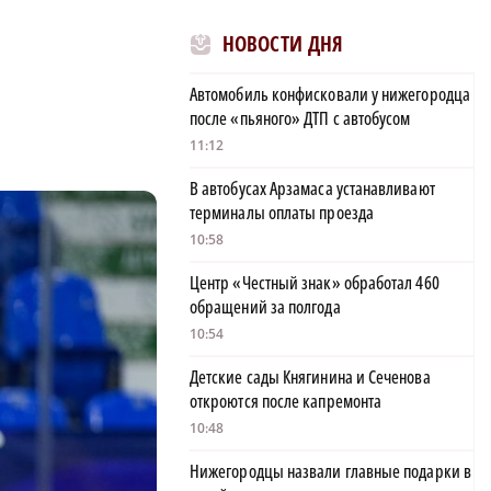
НОВОСТИ ДНЯ
Автомобиль конфисковали у нижегородца
после «пьяного» ДТП с автобусом
11:12
В автобусах Арзамаса устанавливают
терминалы оплаты проезда
10:58
Центр «Честный знак» обработал 460
обращений за полгода
10:54
Детские сады Княгинина и Сеченова
откроются после капремонта
10:48
Нижегородцы назвали главные подарки в