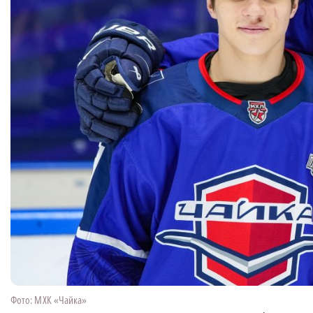
Фото: МХК «Чайка»