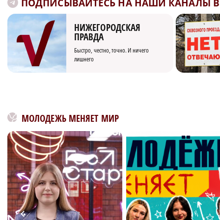
ПОДПИСЫВАЙТЕСЬ НА НАШИ КАНАЛЫ В 
НИЖЕГОРОДСКАЯ
ПРАВДА
Быстро, честно, точно. И ничего
лишнего
МОЛОДЕЖЬ МЕНЯЕТ МИР