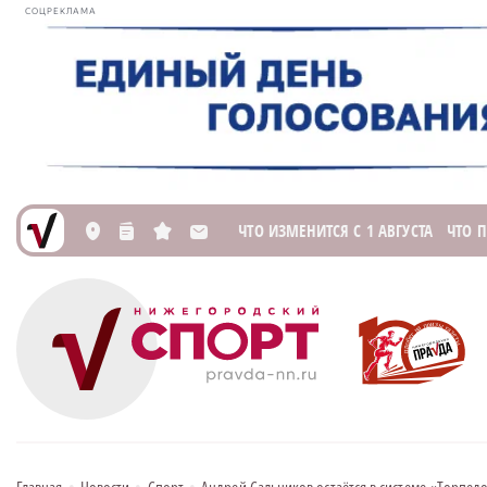
СОЦРЕКЛАМА
ЧТО ИЗМЕНИТСЯ С 1 АВГУСТА
ЧТО 
L
n
s
M