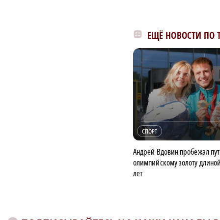
ЕЩЁ НОВОСТИ ПО 
СПОРТ
Андрей Вдовин пробежал пут
олимпийскому золоту длиной
лет