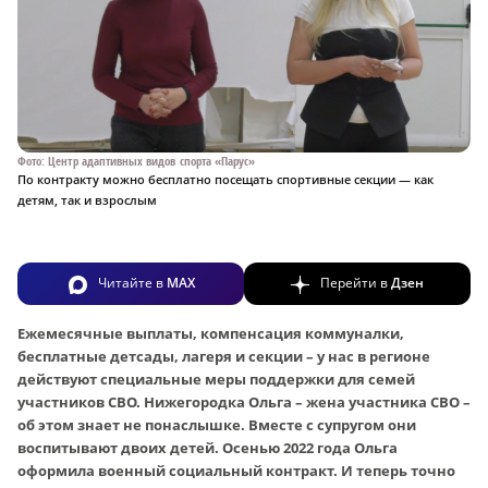
Фото: Центр адаптивных видов спорта «Парус»
По контракту можно бесплатно посещать спортивные секции — как
детям, так и взрослым
Читайте в
MAX
Перейти в
Дзен
Ежемесячные выплаты, компенсация коммуналки,
бесплатные детсады, лагеря и секции – у нас в регионе
действуют специальные меры поддержки для семей
участников СВО. Нижегородка Ольга – жена участника СВО –
об этом знает не понаслышке. Вместе с супругом они
воспитывают двоих детей. Осенью 2022 года Ольга
оформила военный социальный контракт. И теперь точно