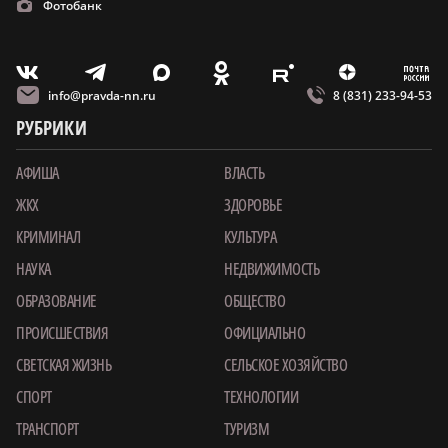
Фотобанк
m
T
O
Z
X
E
V
info@pravda-nn.ru
8 (831) 233-94-53
РУБРИКИ
АФИША
ВЛАСТЬ
ЖКХ
ЗДОРОВЬЕ
КРИМИНАЛ
КУЛЬТУРА
НАУКА
НЕДВИЖИМОСТЬ
ОБРАЗОВАНИЕ
ОБЩЕСТВО
ПРОИСШЕСТВИЯ
ОФИЦИАЛЬНО
СВЕТСКАЯ ЖИЗНЬ
СЕЛЬСКОЕ ХОЗЯЙСТВО
СПОРТ
ТЕХНОЛОГИИ
ТРАНСПОРТ
ТУРИЗМ