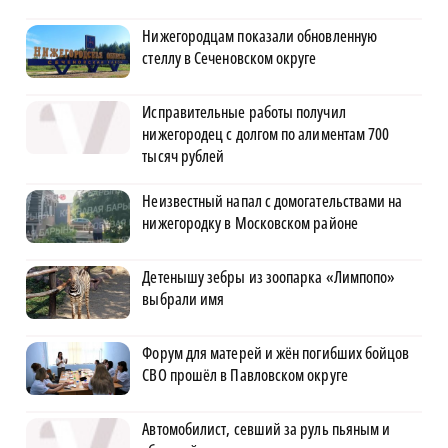
Нижегородцам показали обновленную
стеллу в Сеченовском округе
Исправительные работы получил
нижегородец с долгом по алиментам 700
тысяч рублей
Неизвестный напал с домогательствами на
нижегородку в Московском районе
Детенышу зебры из зоопарка «Лимпопо»
выбрали имя
Форум для матерей и жён погибших бойцов
СВО прошёл в Павловском округе
Автомобилист, севший за руль пьяным и