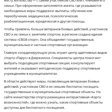
месту жительства — с самим участником СВО или с членами его
семьи. При оформлении заполняется анкета, где указываются
необходимые меры поддержки: выплаты, обучение или
переобучение, медицинская, психологическая,
реабилитационная, юридическая и другая помощь.
Чтобы привлечь больше ветеранов боевых действий, участников
СВО и их семьи к занятиям спортом, в регионе создана единая
система «СВОй спорт». Она объединяет государственные,
муниципальные и частные спортивные организации.
Главную координирующую роль играет центр адаптивных видов
спорта «Парус» в Дзержинске. Специалисты центра помогают
выбрать подходящие спортивные секции, консультируют
жителей и оказывают методическую поддержку спортивным
учреждениям в муниципалитетах.
В области действуют меры, позволяющие ветеранам боевых
действий, участникам СВО и их семьям бесплатно посещать
государственные и муниципальные спортивные объекты. На
сайте министерства спорта размещена интерактивная «Карта
возможностей», где можно узнать, какие спортивные объекты
доступны для бесплатного посещения.