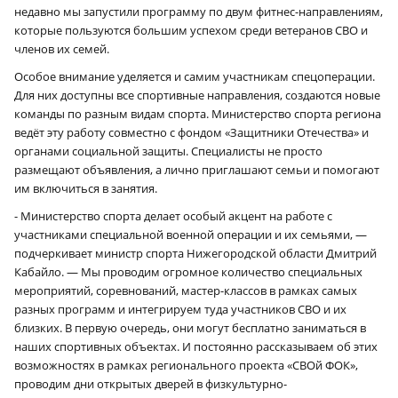
недавно мы запустили программу по двум фитнес-направлениям,
которые пользуются большим успехом среди ветеранов СВО и
членов их семей.
Особое внимание уделяется и самим участникам спецоперации.
Для них доступны все спортивные направления, создаются новые
команды по разным видам спорта. Министерство спорта региона
ведёт эту работу совместно с фондом «Защитники Отечества» и
органами социальной защиты. Специалисты не просто
размещают объявления, а лично приглашают семьи и помогают
им включиться в занятия.
- Министерство спорта делает особый акцент на работе с
участниками специальной военной операции и их семьями, —
подчеркивает министр спорта Нижегородской области Дмитрий
Кабайло. — Мы проводим огромное количество специальных
мероприятий, соревнований, мастер-классов в рамках самых
разных программ и интегрируем туда участников СВО и их
близких. В первую очередь, они могут бесплатно заниматься в
наших спортивных объектах. И постоянно рассказываем об этих
возможностях в рамках регионального проекта «СВОй ФОК»,
проводим дни открытых дверей в физкультурно-