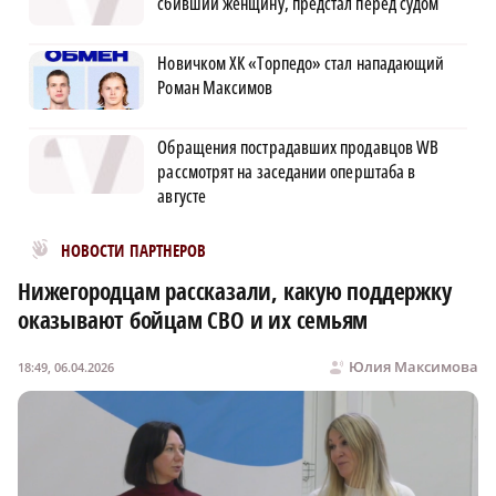
сбивший женщину, предстал перед судом
Новичком ХК «Торпедо» стал нападающий
Роман Максимов
Обращения пострадавших продавцов WB
рассмотрят на заседании оперштаба в
августе
Новости МирТесен
НОВОСТИ ПАРТНЕРОВ
Нижегородцам рассказали, какую поддержку
оказывают бойцам СВО и их семьям
Юлия Максимова
18:49, 06.04.2026