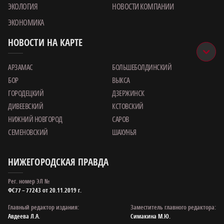
ЭКОЛОГИЯ
НОВОСТИ КОМПАНИИ
ЭКОНОМИКА
НОВОСТИ НА КАРТЕ
АРЗАМАС
БОЛЬШЕБОЛДИНСКИЙ
БОР
ВЫКСА
ГОРОДЕЦКИЙ
ДЗЕРЖИНСК
ДИВЕЕВСКИЙ
КСТОВСКИЙ
НИЖНИЙ НОВГОРОД
САРОВ
СЕМЕНОВСКИЙ
ШАХУНЬЯ
НИЖЕГОРОДСКАЯ ПРАВДА
Рег. номер ЭЛ №
ФС77 – 77243 от 20.11.2019 г.
Главный редактор издания:
Заместитель главного редактора:
Авдеева Л.А.
Симакина М.Ю.