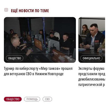
ЕЩЁ НОВОСТИ ПО ТЕМЕ
r
ОБЩЕСТВО
ОФИЦИАЛЬНО
Турнир по киберспорту «Мир танков» прошел
Эксперты форума «Ес
для ветеранов СВО в Нижнем Новгороде
представили предл
демобилизованным 
патриотической раб
ОБЩЕСТВО
ПОМОЩЬ
СВО