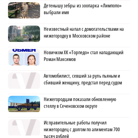
Детенышу зебры из зоопарка «Лимпопо»
выбрали имя
Неизвестный напал с домогательствами на
нижегородку в Московском районе
Новичком ХК «Торпедо» стал нападающий
Роман Максимов
Автомобилист, севший за руль пьяным и
сбивший женщину, предстал перед судом
Нижегородцам показали обновленную
стеллу в Сеченовском округе
Исправительные работы получил
нижегородец с долгом по алиментам 700
тысяч рублей