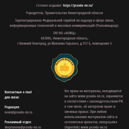
Сетевое издание:
https://pravda-nn.ru/
Учредитель: Правительство Нижегородской области
Зарегистрировано Федеральной службой по надзору в сфере связи,
информационных технологий и массовых коммуникаций (Роскомнадзор).
ГАУ НО «НОИЦ»
603006, Нижегородская область,
г.Нижний Новгород, ул.Максима Горького, д.151 Б, помещение 5
Все права на материалы, находящиеся
Контактные e‑mail
на сайте www.pravda-nn.ru, охраняются
для связи:
в соответствии с законодательством РФ,
в том числе, об авторском праве и
Редакция:
смежных правах. При любом
news@pravda-nn.ru
использовании материалов сайта и
Рекламный отдел:
сателлитных проектов, гиперссылка
sheptunova@pravda-nn.ru
(hyperlink) www.pravda-nn.ru