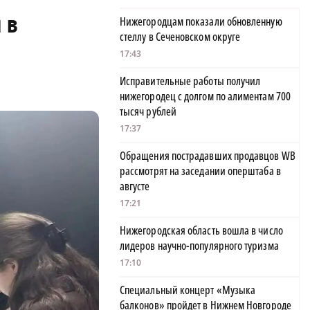
 в
Нижегородцам показали обновленную
стеллу в Сеченовском округе
17:43
Исправительные работы получил
нижегородец с долгом по алиментам 700
тысяч рублей
17:37
Обращения пострадавших продавцов WB
рассмотрят на заседании оперштаба в
августе
17:21
Нижегородская область вошла в число
лидеров научно-популярного туризма
17:10
Специальный концерт «Музыка
балконов» пройдет в Нижнем Новгороде