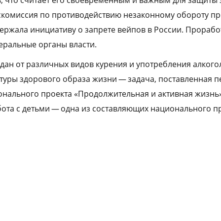
, что считает его своевременным и важным для защиты
оскомиссия по противодействию незаконному обороту 
ержала инициативу о запрете вейпов в России. Прорабо
еральные органы власти.
дан от различных видов курения и употребления алкого
туры здорового образа жизни — задача, поставленная 
онального проекта «Продолжительная и активная жизнь»
ота с детьми — одна из составляющих национального 