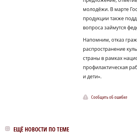
предложение, отметив
молодёжи. В марте Г
продукции также подд
вопроса займутся фед
Напомним, отказ граж
распространение куль
страны в рамках наци
профилактическая раб
и дети».
Сообщить об ошибке
ЕЩЁ НОВОСТИ ПО ТЕМЕ