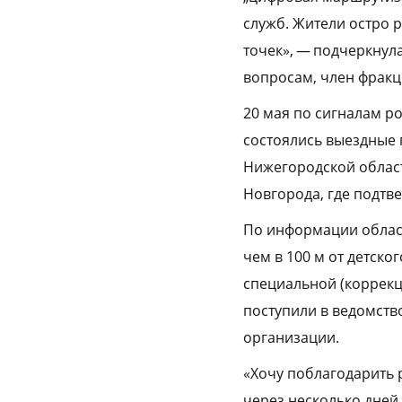
служб. Жители остро 
точек», — подчеркнул
вопросам, член фракц
20 мая по сигналам р
состоялись выездные 
Нижегородской облас
Новгорода, где подтв
По информации област
чем в 100 м от детско
специальной (коррекц
поступили в ведомств
организации.
«Хочу поблагодарить 
через несколько дней