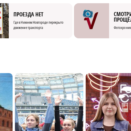
СМОТРИ
ПРОЕЗДА НЕТ
ПРОЩЁ
Где в Нижнем Новгороде перекрыто
движение транспорта
Фотохроник