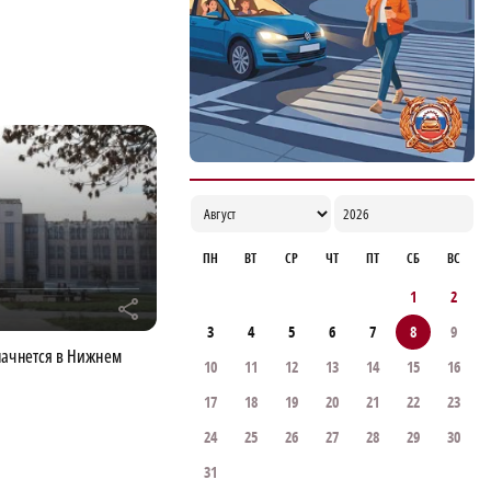
ПН
ВТ
СР
ЧТ
ПТ
СБ
ВС
1
2
r
3
4
5
6
7
8
9
начнется в Нижнем
10
11
12
13
14
15
16
17
18
19
20
21
22
23
24
25
26
27
28
29
30
31