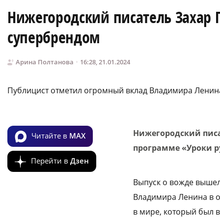
Нижегородский писатель Захар
супербрендом
Арина Полтанова
16:28, 21.01.2024
Публицист отметил огромный вклад Владимира Ленин
Нижегородский писа
Читайте в
MAX
программе «Уроки ру
Перейти в
Дзен
Выпуск о вожде вышел
Владимира Ленина в о
в мире, который был