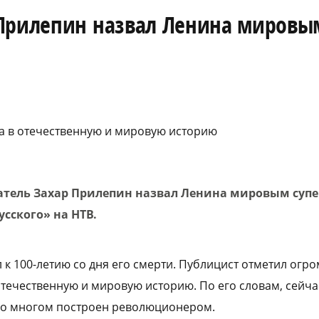
 Прилепин назвал Ленина мировы
а в отечественную и мировую историю
тель Захар Прилепин назвал Ленина мировым суп
сского» на НТВ.
 к 100-летию со дня его смерти. Публицист отметил огр
течественную и мировую историю. По его словам, сейча
 во многом построен революционером.