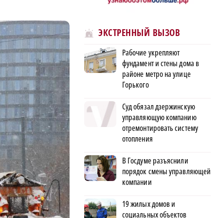
ЭКСТРЕННЫЙ ВЫЗОВ
Рабочие укрепляют
фундамент и стены дома в
районе метро на улице
Горького
Суд обязал дзержинскую
управляющую компанию
отремонтировать систему
отопления
В Госдуме разъяснили
порядок смены управляющей
компании
19 жилых домов и
социальных объектов