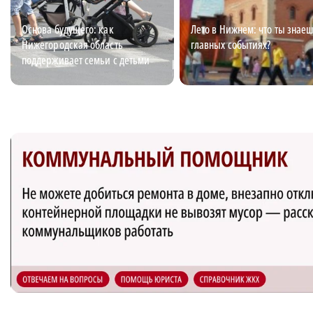
Основа будущего: как
Лето в Нижнем: что ты знаеш
Нижегородская область
главных событиях?
поддерживает семьи с детьми