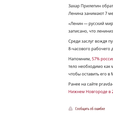
Захар Прилепин обрат
Ленина занимают 7 ме
«Ленин — русский мир
записано, что лениниз
Среди заслуг вождя п
8‑часового рабочего 
Напомним,
57% росси
тело необходимо как 
чтобы оставить его в 
Ранее на сайте pravda
Нижнем Новгороде в 2
Сообщить об ошибке