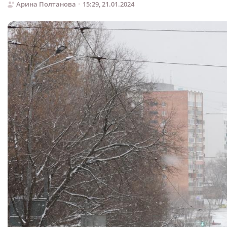
Арина Полтанова
15:29, 21.01.2024