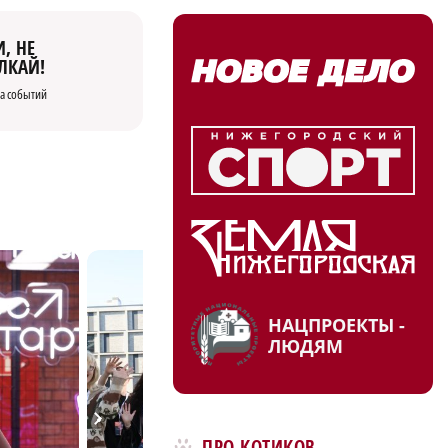
, НЕ
ЛКАЙ!
а событий
НАЦПРОЕКТЫ -
ЛЮДЯМ
ПРО КОТИКОВ