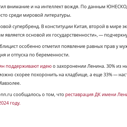
ил внимание и на интеллект вождя. По данным ЮНЕСКО
сто среди мировой литературы.
овой супербренд. В конституции Китая, второй в мире э
м является основой их государственности», — подчеркну
ублицист особенно отметил появление равных прав у м
дня и отпуска по беременности.
ян поддерживают идею
о захоронении Ленина. 30% из ни
можно скорее похоронить на кладбище, а еще 33% — нас
Мавзолее.
-nn.ru сообщалось о том, что
реставрация ДК имени Лен
024 году.