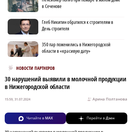
в Сеченове
Глеб Никитин обратился к строителям в
День строителя
350 пар поженились в Нижегородской
области в «красивую дату»
Новости МирТесен
НОВОСТИ ПАРТНЕРОВ
30 нарушений выявили в молочной продукции
в Нижегородской области
Арина Полтанова
15:59, 31.07.2024
Читайте в
MAX
Перейти в
Дзен
30 нарушений выявили в молочной продукции в