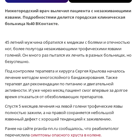
Нижегородский врач вылечил пациента с незаживающими
язвами. Подробностями делится городская клиническая
больница №40 ВКонтакте.
45 летний мужчина обратился к медикам с болями и отечностью
ног, более полугода незаживающими трофическими язвами
голеней. Он много раз пытался их лечить в разных больницах, но
безуспешно.
Под контролем терапевта и хирурга Сергея Крылова началось
лечение методом многослойного бандажирования. Также
терапевт дал рекомендации по питанию и двигательной
активности. И уже через месяц пациент смог впервые за долгое
время отказаться от обезболивающих препаратов.
Спустя 5 месяцев лечения на левой голени трофические язвы
полностью зажили, а на правой сохраняется небольшой
язвенный дефект с хорошей тенденцией к заживлению.
Ранее на сайте pravda-nn.ru сообщалось, что реабилитолог
перечислила
симптомы опасного хруста в колене.