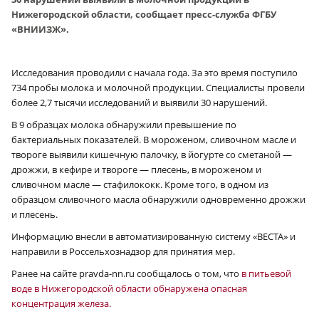
Нижегородской области, сообщает пресс-служба ФГБУ
«ВНИИЗЖ».
Исследования проводили с начала года. За это время поступило
734 пробы молока и молочной продукции. Специалисты провели
более 2,7 тысячи исследований и выявили 30 нарушений.
В 9 образцах молока обнаружили превышение по
бактериальных показателей. В мороженом, сливочном масле и
твороге выявили кишечную палочку, в йогурте со сметаной —
дрожжи, в кефире и твороге — плесень, в мороженом и
сливочном масле — стафилококк. Кроме того, в одном из
образцом сливочного масла обнаружили одновременно дрожжи
и плесень.
Информацию внесли в автоматизированную систему «ВЕСТА» и
направили в Россельхознадзор для принятия мер.
Ранее на сайте pravda-nn.ru сообщалось о том, что
в питьевой
воде в Нижегородской области обнаружена опасная
концентрация железа.