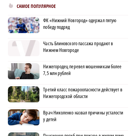
САМОЕ ПОПУЛЯРНОЕ
ФК «Нижний Новгород» одержал пятую
победу подряд
Часть Блиновского пассажа продают в
Нижнем Новгороде
Нижегородец перевел мошенникам более
7,5 млн рублей
Третий класс пожароопасности действует в
Нижегородской области
Врач Николенко назвал причины усталости
у детей
Пенсионер погиб при пожаре в жилом доме