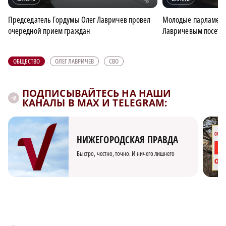
Председатель Гордумы Олег Лавричев провел
Молодые парламента
очередной прием граждан
Лавричевым посети
ОБЩЕСТВО
ОЛЕГ ЛАВРИЧЕВ
СВО
ПОДПИСЫВАЙТЕСЬ НА НАШИ
КАНАЛЫ В MAX И TELEGRAM:
НИЖЕГОРОДСКАЯ ПРАВДА
Быстро, честно, точно. И ничего лишнего