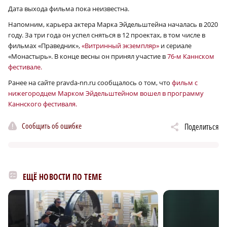
Дата выхода фильма пока неизвестна.
Напомним, карьера актера Марка Эйдельштейна началась в 2020
году. За три года он успел сняться в 12 проектах, в том числе в
фильмах «Праведник»,
«Витринный экземпляр»
и сериале
«Монастырь». В конце весны он принял участие в
76‑м Каннском
фестивале.
Ранее на сайте pravda-nn.ru сообщалось о том, что
фильм с
нижегородцем Марком Эйдельштейном вошел в программу
Каннского фестиваля.
Сообщить об ошибке
Поделиться
ЕЩЁ НОВОСТИ ПО ТЕМЕ