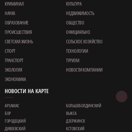
КРИМИНАЛ
КУЛЬТУРА
НАУКА
НЕДВИЖИМОСТЬ
ОБРАЗОВАНИЕ
ОБЩЕСТВО
ПРОИСШЕСТВИЯ
ОФИЦИАЛЬНО
СВЕТСКАЯ ЖИЗНЬ
СЕЛЬСКОЕ ХОЗЯЙСТВО
СПОРТ
ТЕХНОЛОГИИ
ТРАНСПОРТ
ТУРИЗМ
ЭКОЛОГИЯ
НОВОСТИ КОМПАНИИ
ЭКОНОМИКА
НОВОСТИ НА КАРТЕ
АРЗАМАС
БОЛЬШЕБОЛДИНСКИЙ
БОР
ВЫКСА
ГОРОДЕЦКИЙ
ДЗЕРЖИНСК
ДИВЕЕВСКИЙ
КСТОВСКИЙ