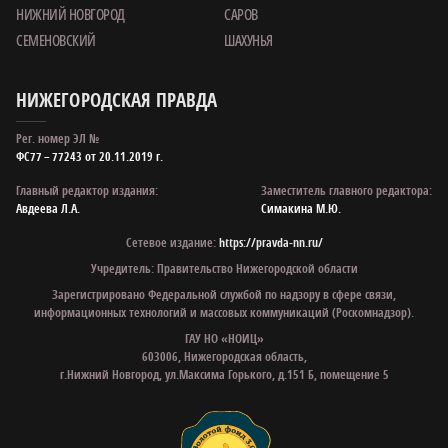
НИЖНИЙ НОВГОРОД
САРОВ
СЕМЕНОВСКИЙ
ШАХУНЬЯ
НИЖЕГОРОДСКАЯ ПРАВДА
Рег. номер ЭЛ №
ФС77 – 77243 от 20.11.2019 г.
Главный редактор издания:
Заместитель главного редактора:
Авдеева Л.А.
Симакина М.Ю.
Сетевое издание:
https://pravda-nn.ru/
Учредитель: Правительство Нижегородской области
Зарегистрировано Федеральной службой по надзору в сфере связи,
информационных технологий и массовых коммуникаций (Роскомнадзор).
ГАУ НО «НОИЦ»
603006, Нижегородская область,
г.Нижний Новгород, ул.Максима Горького, д.151 Б, помещение 5