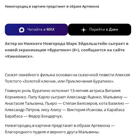
Нижегородец в картине предстанет в образе Артемона
Читайте в
MAX
Перейти в
Дзен
Актер из Нижнего Новгорода Марк Эйдельштейн сыграет в
новой экранизации «Буратино» (6+), сообщается на сайте
«Кинопоиск».
Сюжет семейного фильма основан на сказочной повести Алексея
Толстого «Золотой ключик, или Приключения Буратино».
Главную роль Буратино исполнит 13-летняя актриса Виталия
Корниенко. Папу Карло сыграет Александр Яценко, Мальвину —
Анастасия Талызина, Пьеро — Степан Белозеров, кота Базилио —
Александр Петров, лису Алису — Виктория Исакова, а Карабаса
Барабаса — Федор Бондарчук.
Нижегородец в картине предстанет в образе Артемона —
благородного пуделя и верного друга Мальвины.