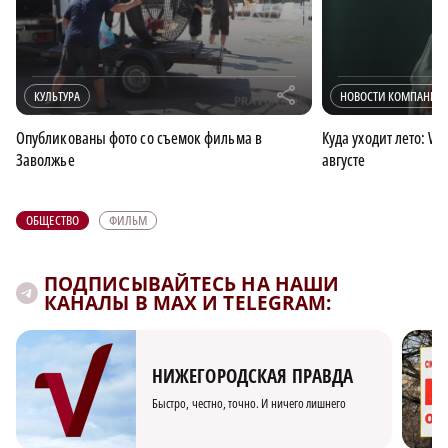
r
КУЛЬТУРА
НОВОСТИ КОМПАНИИ
Опубликованы фото со съемок фильма в
Куда уходит лето: Wi
Заволжье
августе
ОБЩЕСТВО
ФИЛЬМ
ПОДПИСЫВАЙТЕСЬ НА НАШИ
КАНАЛЫ В MAX И TELEGRAM:
НИЖЕГОРОДСКАЯ ПРАВДА
Быстро, честно, точно. И ничего лишнего