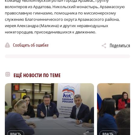
команду «Волонтерской роты» города Арзамас, группу
волонтеров из Ардатова, Никольский монастырь, Арзамасскую
православную гимназию, помощника по миссионерскому
служению Благочиннического округа Арзамасского района,
иерея Александра (Малкина) и других неравнодушных
нижегородцев, присоединившихся к движению.
Сообщить об ошибке
Поделиться
ЕЩЁ НОВОСТИ ПО ТЕМЕ
r
ВЛАСТЬ
ВЛАСТЬ