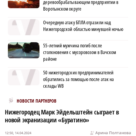
деревообрабатывающем предприятии в
Воротынском округе
Очередную атаку БПЛА отразили над
Нижегородской областью минувшей ночью
55-летний мужчина погиб после
столкновения с мусоровозом в Вачском
районе
50 нижегородских предпринимателей
обратились за помощью после атак на
склады WB
Новости МирТесен
НОВОСТИ ПАРТНЕРОВ
Нижегородец Марк Эйдельштейн сыграет в
новой экранизации «Буратино»
Арина Полтанова
12:50, 14.04.2024