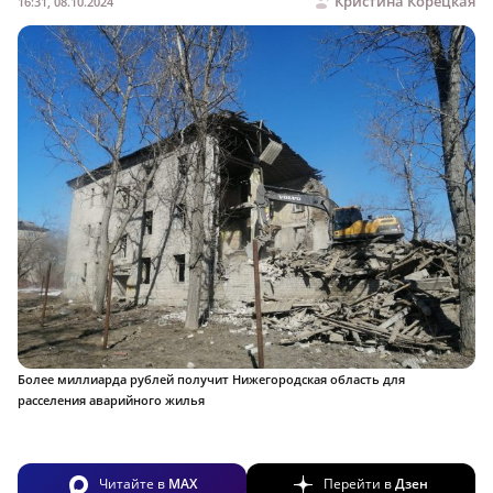
Кристина Корецкая
16:31, 08.10.2024
Более миллиарда рублей получит Нижегородская область для
расселения аварийного жилья
Читайте в
MAX
Перейти в
Дзен