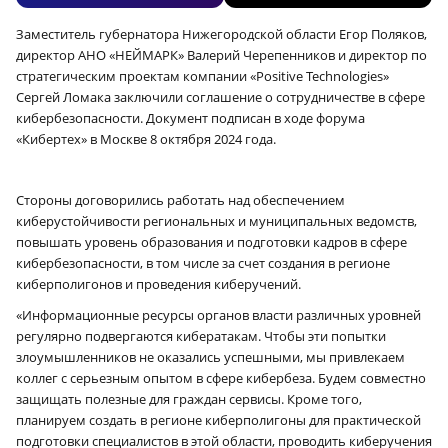
Заместитель губернатора Нижегородской области Егор Поляков,
директор АНО «НЕЙМАРК» Валерий Черепенников и директор по
стратегическим проектам компании «Positive Technologies»
Сергей Ломака заключили соглашение о сотрудничестве в сфере
кибербезопасности. Документ подписан в ходе форума
«Кибертех» в Москве 8 октября 2024 года.
Стороны договорились работать над обеспечением
киберустойчивости региональных и муниципальных ведомств,
повышать уровень образования и подготовки кадров в сфере
кибербезопасности, в том числе за счет создания в регионе
киберполигонов и проведения киберучений.
«Информационные ресурсы органов власти различных уровней
регулярно подвергаются кибератакам. Чтобы эти попытки
злоумышленников не оказались успешными, мы привлекаем
коллег с серьезным опытом в сфере кибербеза. Будем совместно
защищать полезные для граждан сервисы. Кроме того,
планируем создать в регионе киберполигоны для практической
подготовки специалистов в этой области, проводить киберучения