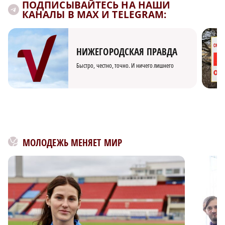
ПОДПИСЫВАЙТЕСЬ НА НАШИ
КАНАЛЫ В MAX И TELEGRAM:
НИЖЕГОРОДСКАЯ ПРАВДА
Быстро, честно, точно. И ничего лишнего
МОЛОДЕЖЬ МЕНЯЕТ МИР