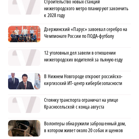
Строительство новых станций
нижегородского метро планируют закончить
к 2028 году
Дзержинский «Парус» завоевал серебро на
Чемпионате России по ПОДА-футболу
12 уголовных дел завели в отношении
нижегородских водителей за пьяную езду
В Нижнем Новгороде откроют российско-
киргизский ИТ-центр кибербезопасности
Стоянку транспорта ограничат на улице
Красносельской с конца августа
Волонтеры обнаружили заброшенный дом,
в котором живет около 20 собак и щенков