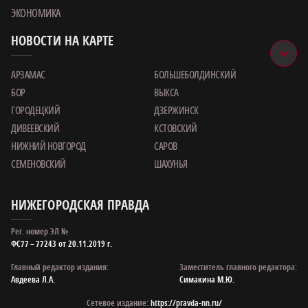
ЭКОНОМИКА
НОВОСТИ НА КАРТЕ
АРЗАМАС
БОЛЬШЕБОЛДИНСКИЙ
БОР
ВЫКСА
ГОРОДЕЦКИЙ
ДЗЕРЖИНСК
ДИВЕЕВСКИЙ
КСТОВСКИЙ
НИЖНИЙ НОВГОРОД
САРОВ
СЕМЕНОВСКИЙ
ШАХУНЬЯ
НИЖЕГОРОДСКАЯ ПРАВДА
Рег. номер ЭЛ №
ФС77 – 77243 от 20.11.2019 г.
Главный редактор издания:
Заместитель главного редактора:
Авдеева Л.А.
Симакина М.Ю.
Сетевое издание:
https://pravda-nn.ru/