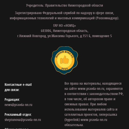
Учредитель: Правительство Нижегородской области
Зарегистрировано Федеральной службой по надзору в сфере связи,
информационных технологий и массовых коммуникаций (Роскомнадзор).
ГАУ НО «НОИЦ»
603006, Нижегородская область,
г.Нижний Новгород, ул.Максима Горького, д.151 Б, помещение 5
Все права на материалы, находящиеся
Контактные e‑mail
на сайте www.pravda-nn.ru, охраняются
для связи:
в соответствии с законодательством РФ,
в том числе, об авторском праве и
Редакция:
смежных правах. При любом
news@pravda-nn.ru
использовании материалов сайта и
Рекламный отдел:
сателлитных проектов, гиперссылка
sheptunova@pravda-nn.ru
(hyperlink) www.pravda-nn.ru
обязательна.