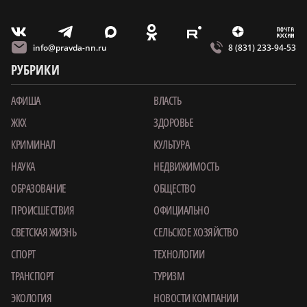
m
T
O
Z
X
E
V
info@pravda-nn.ru
8 (831) 233-94-53
РУБРИКИ
АФИША
ВЛАСТЬ
ЖКХ
ЗДОРОВЬЕ
КРИМИНАЛ
КУЛЬТУРА
НАУКА
НЕДВИЖИМОСТЬ
ОБРАЗОВАНИЕ
ОБЩЕСТВО
ПРОИСШЕСТВИЯ
ОФИЦИАЛЬНО
СВЕТСКАЯ ЖИЗНЬ
СЕЛЬСКОЕ ХОЗЯЙСТВО
СПОРТ
ТЕХНОЛОГИИ
ТРАНСПОРТ
ТУРИЗМ
ЭКОЛОГИЯ
НОВОСТИ КОМПАНИИ