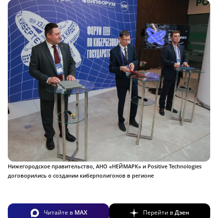
Нижегородское правительство, АНО «НЕЙМАРК» и Positive Technologies
договорились о создании киберполигонов в регионе
Читайте в
MAX
Перейти в
Дзен