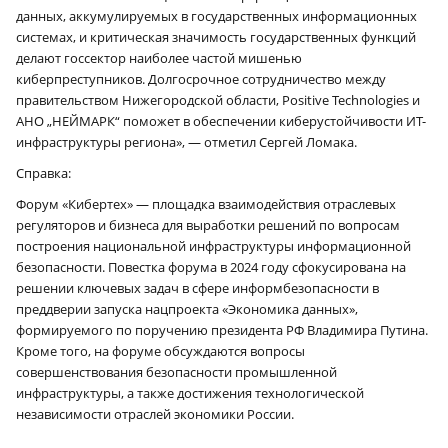
данных, аккумулируемых в государственных информационных
системах, и критическая значимость государственных функций
делают госсектор наиболее частой мишенью
киберпреступников. Долгосрочное сотрудничество между
правительством Нижегородской области, Positive Technologies и
АНО „НЕЙМАРК“ поможет в обеспечении киберустойчивости ИТ-
инфраструктуры региона», — отметил Сергей Ломака.
Справка:
Форум «Кибертех» — площадка взаимодействия отраслевых
регуляторов и бизнеса для выработки решений по вопросам
построения национальной инфраструктуры информационной
безопасности. Повестка форума в 2024 году сфокусирована на
решении ключевых задач в сфере информбезопасности в
преддверии запуска нацпроекта «Экономика данных»,
формируемого по поручению президента РФ Владимира Путина.
Кроме того, на форуме обсуждаются вопросы
совершенствования безопасности промышленной
инфраструктуры, а также достижения технологической
независимости отраслей экономики России.