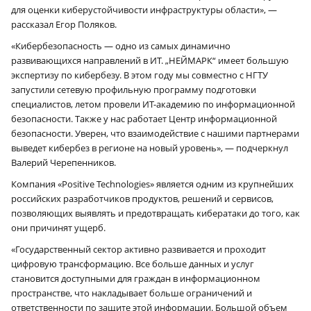
для оценки киберустойчивости инфраструктуры области», —
рассказал Егор Поляков.
«Кибербезопасность — одно из самых динамично
развивающихся направлений в ИТ. „НЕЙМАРК“ имеет большую
экспертизу по кибербезу. В этом году мы совместно с НГТУ
запустили сетевую профильную программу подготовки
специалистов, летом провели ИТ-академию по информационной
безопасности. Также у нас работает Центр информационной
безопасности. Уверен, что взаимодействие с нашими партнерами
выведет кибербез в регионе на новый уровень», — подчеркнул
Валерий Черепенников.
Компания «Positive Technologies» является одним из крупнейших
российских разработчиков продуктов, решений и сервисов,
позволяющих выявлять и предотвращать кибератаки до того, как
они причинят ущерб.
«Государственный сектор активно развивается и проходит
цифровую трансформацию. Все больше данных и услуг
становится доступными для граждан в информационном
пространстве, что накладывает больше ограничений и
ответственности по защите этой информации. Большой объем