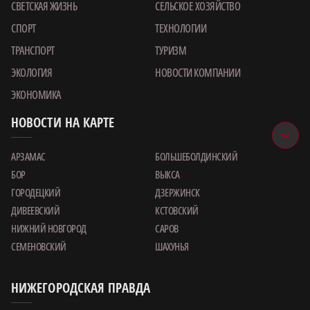
СВЕТСКАЯ ЖИЗНЬ
СЕЛЬСКОЕ ХОЗЯЙСТВО
СПОРТ
ТЕХНОЛОГИИ
ТРАНСПОРТ
ТУРИЗМ
ЭКОЛОГИЯ
НОВОСТИ КОМПАНИИ
ЭКОНОМИКА
НОВОСТИ НА КАРТЕ
АРЗАМАС
БОЛЬШЕБОЛДИНСКИЙ
БОР
ВЫКСА
ГОРОДЕЦКИЙ
ДЗЕРЖИНСК
ДИВЕЕВСКИЙ
КСТОВСКИЙ
НИЖНИЙ НОВГОРОД
САРОВ
СЕМЕНОВСКИЙ
ШАХУНЬЯ
НИЖЕГОРОДСКАЯ ПРАВДА