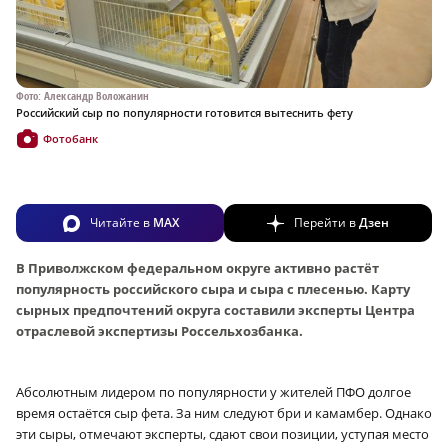
Фото: Александр Воложанин
Российский сыр по популярности готовится вытеснить фету
Фотобанк
Читайте в
MAX
Перейти в
Дзен
В Приволжском федеральном округе активно растёт
популярность российского сыра и сыра с плесенью. Карту
сырных предпочтений округа составили эксперты Центра
отраслевой экспертизы Россельхозбанка.
Абсолютным лидером по популярности у жителей ПФО долгое
время остаётся сыр фета. За ним следуют бри и камамбер. Однако
эти сыры, отмечают эксперты, сдают свои позиции, уступая место