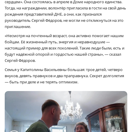
сердцем». Она состоялась в апреле в Доме народного единства.
Тогда, на награждении, волонтёр пригласила в гости на свой день
рождения представителей ДНЕ, а они, как признался
руководитель Сергей Фёдоров, не могли не откликнуться на это
приглашение.
«Несмотря на почтенный возраст, она активно помогает нашим
бойцам. Её жизненный путь, энергия и неравнодушие —
настоящий пример для всех поколений. Такие люди были, есть и
будут надёжной опорой и гордостью нашей страны», — сказал
Сергей Фёдоров.
Семья у Капитолины Васильевны большая: трое детей, четверо
внуков, девять правнуков и два праправнука. Секрет долголетия
— быть при деле и не терять оптимизм.