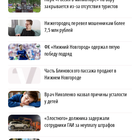
закрывается из-за отсутствия туристов
Нижегородец перевел мошенникам более
7,5 млн рублей
ФК «Нижний Новгород» одержал пятую
победу подряд
Часть Блиновского пассажа продают в
Нижнем Новгороде
Врач Николенко назвал причины усталости
у детей
«Злостного» должника задержали
сотрудники ГАИ за неуплату штрафов