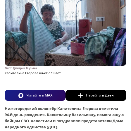
Фото: Дмитрий Музыка
Капитолина Егорова шьёт с 19 лет
Читайте в
MAX
Перейти в
Дзен
Нижегородский волонтёр Капитолина Егорова отметила
94‑й день рождения. Капитолину Васильевну, помогающую
бойцам СВО, навестили и поздравили представители Дома
народного единства (ДНЕ).