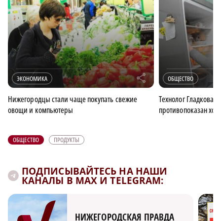
r
ЭКОНОМИКА
ОБЩЕСТВО
Нижегородцы стали чаще покупать свежие
Технолог Гладкова р
овощи и компьютеры
противопоказан хол
ОБЩЕСТВО
ПРОДУКТЫ
ПОДПИСЫВАЙТЕСЬ НА НАШИ
КАНАЛЫ В MAX И TELEGRAM:
НИЖЕГОРОДСКАЯ ПРАВДА