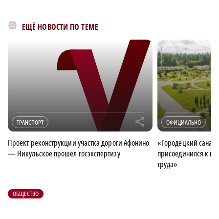
ЕЩЁ НОВОСТИ ПО ТЕМЕ
r
ТРАНСПОРТ
ОФИЦИАЛЬНО
Проект реконструкции участка дороги Афонино
«Городецкий санат
— Никульское прошел госэкспертизу
присоединился к пр
труда»
ОБЩЕСТВО