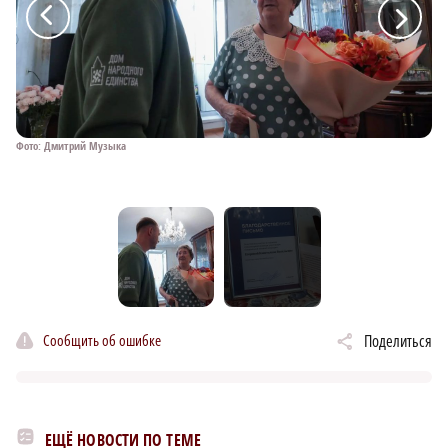
a
a
Фото: Дмитрий Музыка
Фо
Сообщить об ошибке
Поделиться
ЕЩЁ НОВОСТИ ПО ТЕМЕ