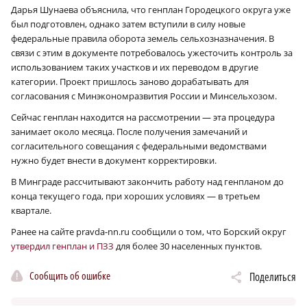
Дарья Шунаева объяснила, что генплан Городецкого округа уже
был подготовлен, однако затем вступили в силу новые
федеральные правила оборота земель сельхозназначения. В
связи с этим в документе потребовалось ужесточить контроль за
использованием таких участков и их переводом в другие
категории. Проект пришлось заново дорабатывать для
согласования с Минэкономразвития России и Минсельхозом.
Сейчас генплан находится на рассмотрении — эта процедура
занимает около месяца. После получения замечаний и
согласительного совещания с федеральными ведомствами
нужно будет внести в документ корректировки.
В Минграде рассчитывают закончить работу над генпланом до
конца текущего года, при хороших условиях — в третьем
квартале.
Ранее на сайте pravda-nn.ru сообщили о том, что Борский округ
утвердил генплан и ПЗЗ
для более 30 населенных пунктов.
Сообщить об ошибке
Поделиться