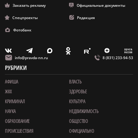
Заказать рекламу
Официальные документы
Спецпроекты
Редакция
Фотобанк
m
T
O
Z
X
E
V
info@pravda-nn.ru
8 (831) 233-94-53
РУБРИКИ
АФИША
ВЛАСТЬ
ЖКХ
ЗДОРОВЬЕ
КРИМИНАЛ
КУЛЬТУРА
НАУКА
НЕДВИЖИМОСТЬ
ОБРАЗОВАНИЕ
ОБЩЕСТВО
ПРОИСШЕСТВИЯ
ОФИЦИАЛЬНО