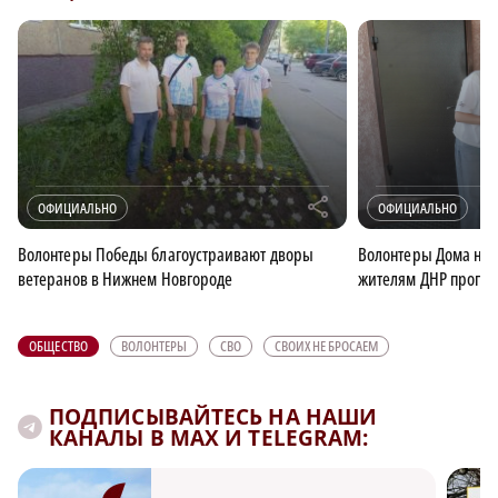
r
ОФИЦИАЛЬНО
ОФИЦИАЛЬНО
Волонтеры Победы благоустраивают дворы
Волонтеры Дома нар
ветеранов в Нижнем Новгороде
жителям ДНР прогол
ОБЩЕСТВО
ВОЛОНТЕРЫ
СВО
СВОИХ НЕ БРОСАЕМ
ПОДПИСЫВАЙТЕСЬ НА НАШИ
КАНАЛЫ В MAX И TELEGRAM: