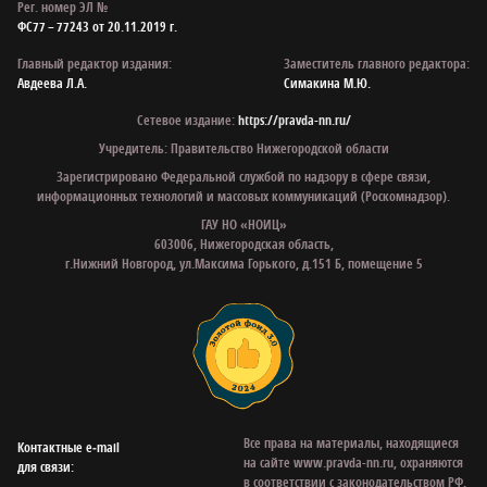
Рег. номер ЭЛ №
ФС77 – 77243 от 20.11.2019 г.
Главный редактор издания:
Заместитель главного редактора:
Авдеева Л.А.
Симакина М.Ю.
Сетевое издание:
https://pravda-nn.ru/
Учредитель: Правительство Нижегородской области
Зарегистрировано Федеральной службой по надзору в сфере связи,
информационных технологий и массовых коммуникаций (Роскомнадзор).
ГАУ НО «НОИЦ»
603006, Нижегородская область,
г.Нижний Новгород, ул.Максима Горького, д.151 Б, помещение 5
Все права на материалы, находящиеся
Контактные e‑mail
на сайте www.pravda-nn.ru, охраняются
для связи:
в соответствии с законодательством РФ,