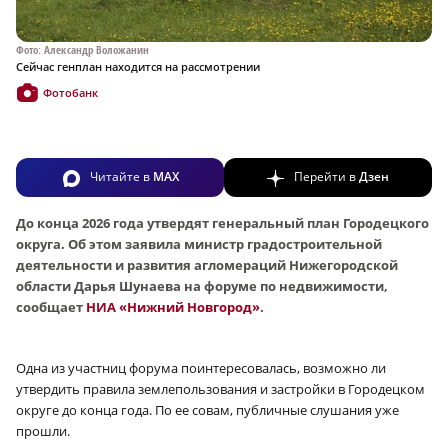
Фото: Александр Воложанин
Сейчас генплан находится на рассмотрении
Фотобанк
Читайте в
MAX
Перейти в
Дзен
До конца 2026 года утвердят генеральный план Городецкого
округа. Об этом заявила министр градостроительной
деятельности и развития агломераций Нижегородской
области Дарья Шунаева на форуме по недвижимости,
сообщает
НИА «Нижний Новгород»
.
Одна из участниц форума поинтересовалась, возможно ли
утвердить правила землепользования и застройки в Городецком
округе до конца года. По ее совам, публичные слушания уже
прошли.