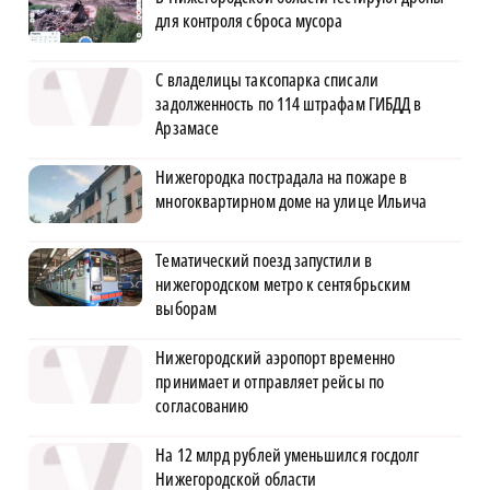
для контроля сброса мусора
С владелицы таксопарка списали
задолженность по 114 штрафам ГИБДД в
Арзамасе
Нижегородка пострадала на пожаре в
многоквартирном доме на улице Ильича
Тематический поезд запустили в
нижегородском метро к сентябрьским
выборам
Нижегородский аэропорт временно
принимает и отправляет рейсы по
согласованию
На 12 млрд рублей уменьшился госдолг
Нижегородской области