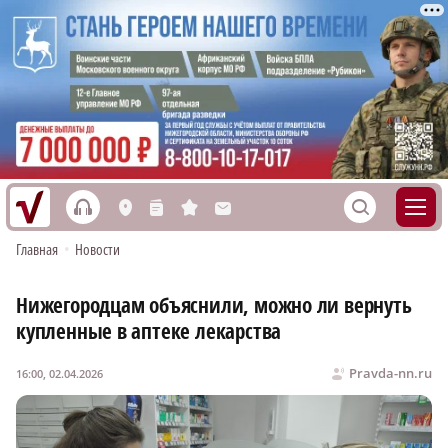
h
S
L
n
s
M
Главная
•
Новости
Нижегородцам объяснили, можно ли вернуть
купленные в аптеке лекарства
Pravda-nn.ru
16:00, 02.04.2026