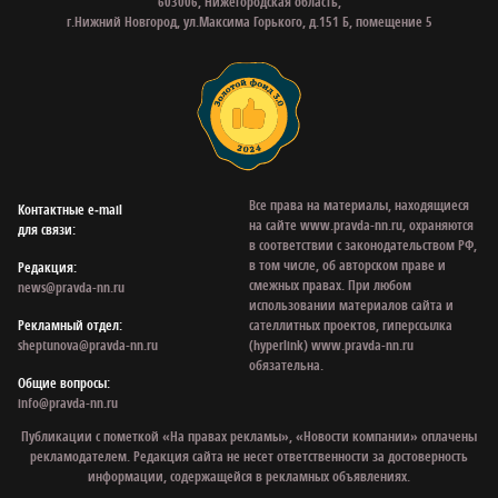
603006, Нижегородская область,
г.Нижний Новгород, ул.Максима Горького, д.151 Б, помещение 5
Все права на материалы, находящиеся
Контактные e‑mail
на сайте www.pravda-nn.ru, охраняются
для связи:
в соответствии с законодательством РФ,
в том числе, об авторском праве и
Редакция:
смежных правах. При любом
news@pravda-nn.ru
использовании материалов сайта и
Рекламный отдел:
сателлитных проектов, гиперссылка
sheptunova@pravda-nn.ru
(hyperlink) www.pravda-nn.ru
обязательна.
Общие вопросы:
info@pravda-nn.ru
Публикации с пометкой «На правах рекламы», «Новости компании» оплачены
рекламодателем. Редакция сайта не несет ответственности за достоверность
информации, содержащейся в рекламных объявлениях.