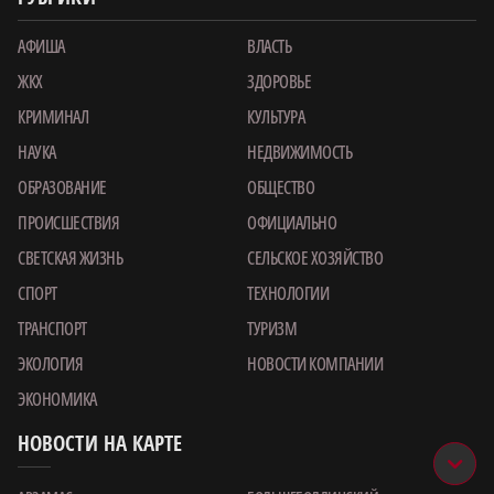
АФИША
ВЛАСТЬ
ЖКХ
ЗДОРОВЬЕ
КРИМИНАЛ
КУЛЬТУРА
НАУКА
НЕДВИЖИМОСТЬ
ОБРАЗОВАНИЕ
ОБЩЕСТВО
ПРОИСШЕСТВИЯ
ОФИЦИАЛЬНО
СВЕТСКАЯ ЖИЗНЬ
СЕЛЬСКОЕ ХОЗЯЙСТВО
СПОРТ
ТЕХНОЛОГИИ
ТРАНСПОРТ
ТУРИЗМ
ЭКОЛОГИЯ
НОВОСТИ КОМПАНИИ
ЭКОНОМИКА
НОВОСТИ НА КАРТЕ