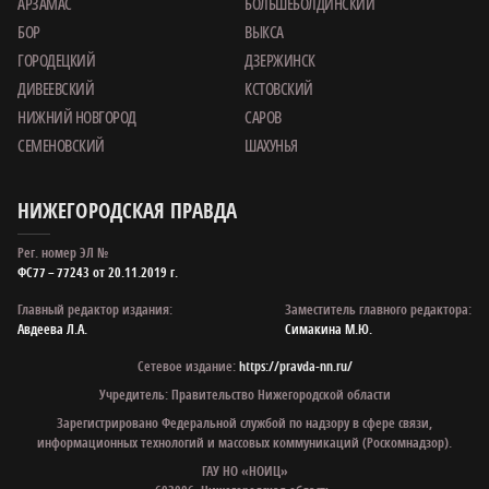
АРЗАМАС
БОЛЬШЕБОЛДИНСКИЙ
БОР
ВЫКСА
ГОРОДЕЦКИЙ
ДЗЕРЖИНСК
ДИВЕЕВСКИЙ
КСТОВСКИЙ
НИЖНИЙ НОВГОРОД
САРОВ
СЕМЕНОВСКИЙ
ШАХУНЬЯ
НИЖЕГОРОДСКАЯ ПРАВДА
Рег. номер ЭЛ №
ФС77 – 77243 от 20.11.2019 г.
Главный редактор издания:
Заместитель главного редактора:
Авдеева Л.А.
Симакина М.Ю.
Сетевое издание:
https://pravda-nn.ru/
Учредитель: Правительство Нижегородской области
Зарегистрировано Федеральной службой по надзору в сфере связи,
информационных технологий и массовых коммуникаций (Роскомнадзор).
ГАУ НО «НОИЦ»