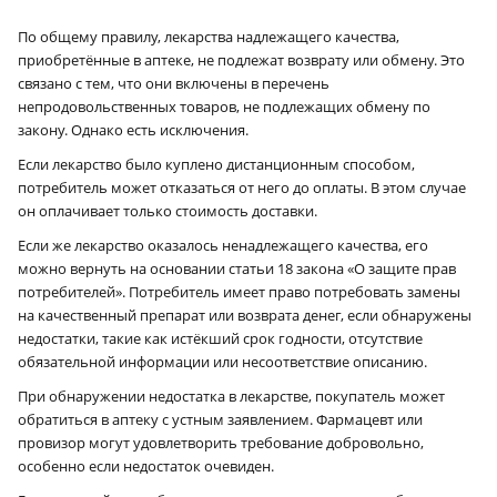
По общему правилу, лекарства надлежащего качества,
приобретённые в аптеке, не подлежат возврату или обмену. Это
связано с тем, что они включены в перечень
непродовольственных товаров, не подлежащих обмену по
закону. Однако есть исключения.
Если лекарство было куплено дистанционным способом,
потребитель может отказаться от него до оплаты. В этом случае
он оплачивает только стоимость доставки.
Если же лекарство оказалось ненадлежащего качества, его
можно вернуть на основании статьи 18 закона «О защите прав
потребителей». Потребитель имеет право потребовать замены
на качественный препарат или возврата денег, если обнаружены
недостатки, такие как истёкший срок годности, отсутствие
обязательной информации или несоответствие описанию.
При обнаружении недостатка в лекарстве, покупатель может
обратиться в аптеку с устным заявлением. Фармацевт или
провизор могут удовлетворить требование добровольно,
особенно если недостаток очевиден.