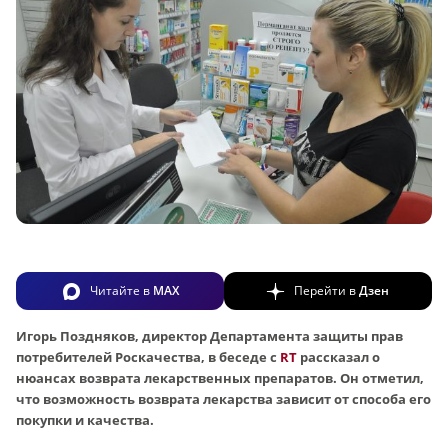
Читайте в
MAX
Перейти в
Дзен
Игорь Поздняков, директор Департамента защиты прав
потребителей Роскачества, в беседе с
RT
рассказал о
нюансах возврата лекарственных препаратов. Он отметил,
что возможность возврата лекарства зависит от способа его
покупки и качества.