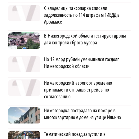
С владелицы таксопарка списали
задолженность по 114 штрафам ГИБДД в
Арзамасе
В Нижегородской области тестируют дроны
для контроля сброса мусора
На 12 млрд рублей уменьшился госдолг
Нижегородской области
Нижегородский аэропорт временно
принимает и отправляет рейсы по
согласованию
Нижегородка пострадала на пожаре в
многоквартирном доме на улице Ильича
Тематический поезд запустили в