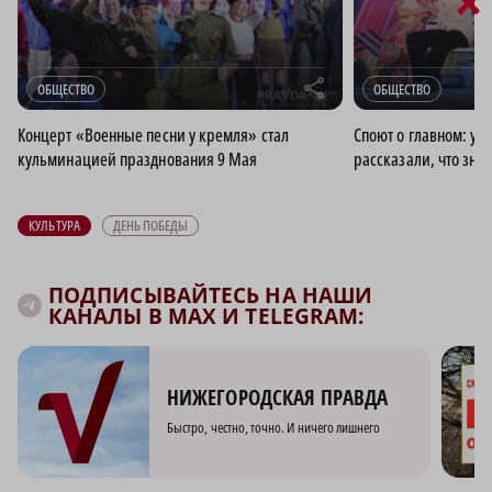
×
r
ОБЩЕСТВО
ОБЩЕСТВО
Концерт «Военные песни у кремля» стал
Споют о главном: уч
кульминацией празднования 9 Мая
рассказали, что знач
КУЛЬТУРА
ДЕНЬ ПОБЕДЫ
ПОДПИСЫВАЙТЕСЬ НА НАШИ
КАНАЛЫ В MAX И TELEGRAM:
НИЖЕГОРОДСКАЯ ПРАВДА
Быстро, честно, точно. И ничего лишнего