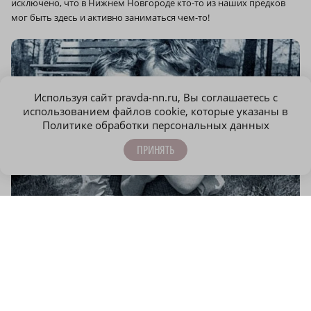
исключено, что в Нижнем Новгороде кто-то из наших предков
мог быть здесь и активно заниматься чем-то!
Используя сайт pravda-nn.ru, Вы соглашаетесь с
использованием файлов cookie, которые указаны в
Политике обработки персональных данных
a
a
ПРИНЯТЬ
Фо
Фото: из архива Владимира и Юрия Торсуевых