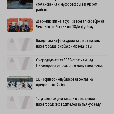
столкновения с мусоровозом в Вачском
районе
Дзержинский «Парус» завоевал серебро на
Чемпионате России по ПОДА-футболу
Владельца кафе осудили за отказ пустить
нижегородца с собакой-поводырем
Очередную атаку БПЛА отразили над
Нижегородской областью минувшей ночью
ХК «Торпедо» опубликовал состав на
предсезонный сбор
12 уголовных дел завели в отношении
нижегородских водителей за пьяную езду