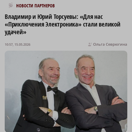
Новости МирТесен
НОВОСТИ ПАРТНЕРОВ
Владимир и Юрий Торсуевы: «Для нас
«Приключения Электроника» стали великой
удачей»
Ольга Севрюгина
10:57, 15.05.2026