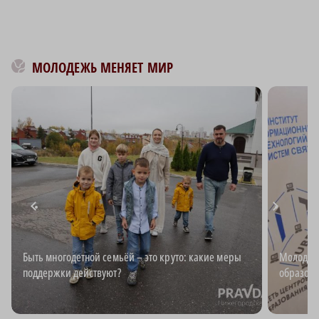
МОЛОДЕЖЬ МЕНЯЕТ МИР
Быть многодетной семьёй – это круто: какие меры
Молодёжь
поддержки действуют?
образова