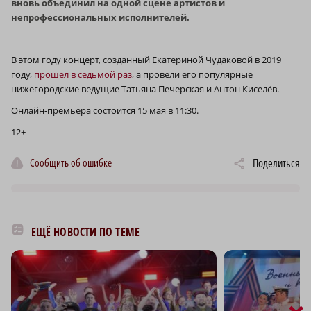
вновь объединил на одной сцене артистов и
непрофессиональных исполнителей.
В этом году концерт, созданный Екатериной Чудаковой в 2019
году,
прошёл в седьмой раз
, а провели его популярные
нижегородские ведущие Татьяна Печерская и Антон Киселёв.
Онлайн-премьера состоится 15 мая в 11:30.
12+
Сообщить об ошибке
Поделиться
ЕЩЁ НОВОСТИ ПО ТЕМЕ