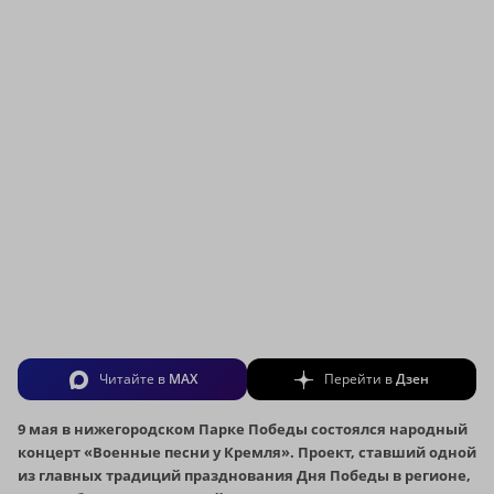
Читайте в
MAX
Перейти в
Дзен
9 мая в нижегородском Парке Победы состоялся народный
концерт «Военные песни у Кремля». Проект, ставший одной
из главных традиций празднования Дня Победы в регионе,