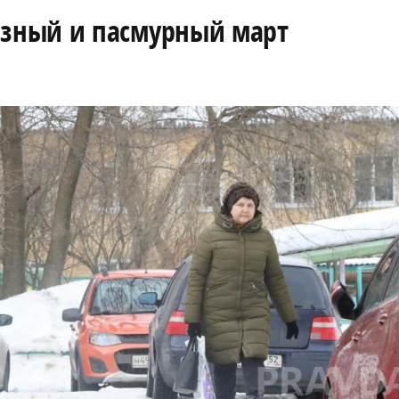
зный и пасмурный март