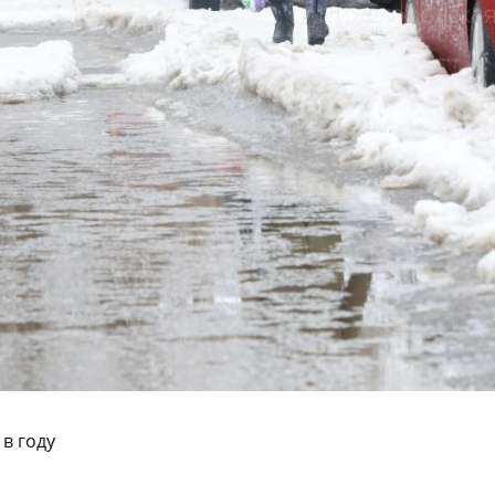
в году