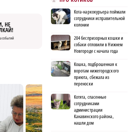
Кота-наркокурьера поймали
сотрудники исправительной
, НЕ
колонии
ЛКАЙ!
204 беспризорных кошки и
а событий
собаки отловили в Нижнем
Новгороде с начала года
Кошка, подброшенная к
воротам нижегородского
приюта, сбежала из
переноски
Котята, спасенные
сотрудниками
администрации
Канавинского района,
нашли дом