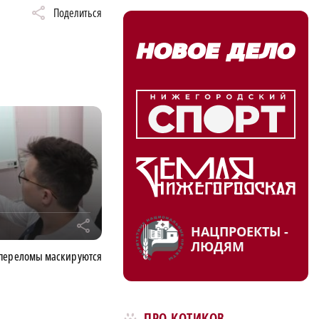
Поделиться
r
НАЦПРОЕКТЫ -
ЛЮДЯМ
 переломы маскируются
ПРО КОТИКОВ