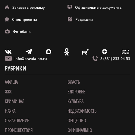
Заказать рекламу
Официальные документы
Спецпроекты
Редакция
Фотобанк
m
T
O
Z
X
E
V
info@pravda-nn.ru
8 (831) 233-94-53
РУБРИКИ
АФИША
ВЛАСТЬ
ЖКХ
ЗДОРОВЬЕ
КРИМИНАЛ
КУЛЬТУРА
НАУКА
НЕДВИЖИМОСТЬ
ОБРАЗОВАНИЕ
ОБЩЕСТВО
ПРОИСШЕСТВИЯ
ОФИЦИАЛЬНО