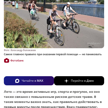
Фото: Александр Воложанин
Самое главное правило при оказании первой помощи — не паниковать
Фотобанк
Читайте в
MAX
Перейти в
Дзен
Лето — это время активных игр, спорта и прогулок, но оно
также связано с повышенным риском детских травм. В
такие моменты важно знать, как правильно действовать в
первые минуты после происшествия. Врач-травматолог-