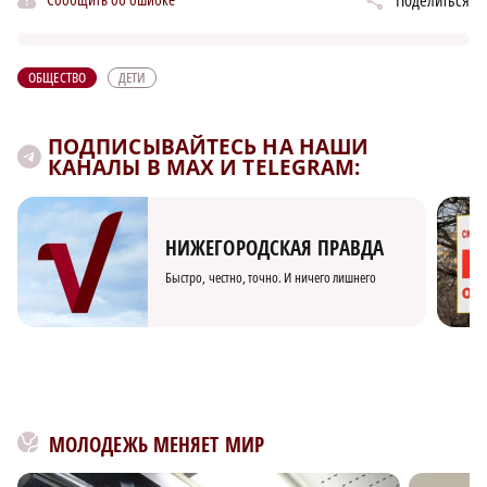
Поделиться
ОБЩЕСТВО
ДЕТИ
ПОДПИСЫВАЙТЕСЬ НА НАШИ
КАНАЛЫ В MAX И TELEGRAM:
НИЖЕГОРОДСКАЯ ПРАВДА
Быстро, честно, точно. И ничего лишнего
МОЛОДЕЖЬ МЕНЯЕТ МИР