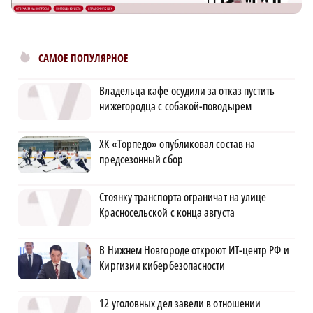
САМОЕ ПОПУЛЯРНОЕ
Владельца кафе осудили за отказ пустить
нижегородца с собакой-поводырем
ХК «Торпедо» опубликовал состав на
предсезонный сбор
Стоянку транспорта ограничат на улице
Красносельской с конца августа
В Нижнем Новгороде откроют ИТ-центр РФ и
Киргизии кибербезопасности
12 уголовных дел завели в отношении