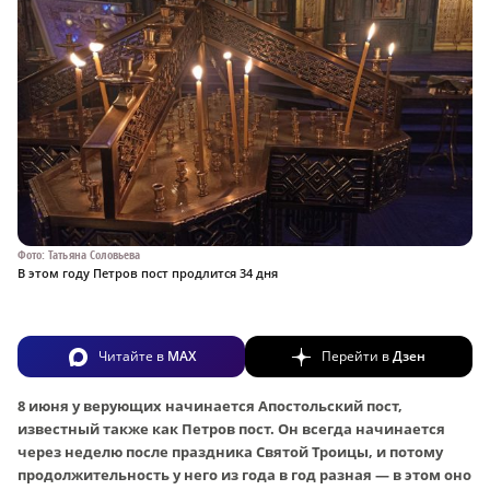
Фото: Татьяна Соловьева
В этом году Петров пост продлится 34 дня
Читайте в
MAX
Перейти в
Дзен
8 июня у верующих начинается Апостольский пост,
известный также как Петров пост. Он всегда начинается
через неделю после праздника Святой Троицы, и потому
продолжительность у него из года в год разная — в этом оно