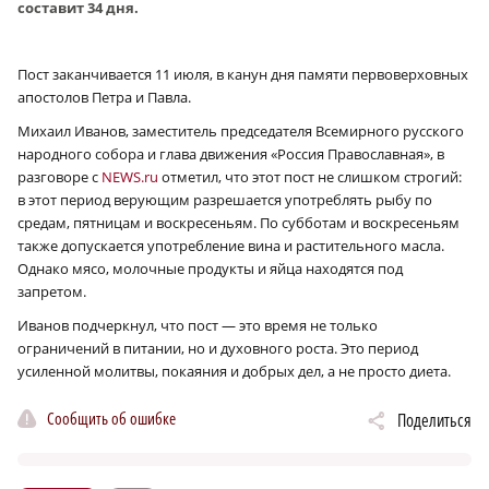
составит 34 дня.
Пост заканчивается 11 июля, в канун дня памяти первоверховных
апостолов Петра и Павла.
Михаил Иванов, заместитель председателя Всемирного русского
народного собора и глава движения «Россия Православная», в
разговоре с
NEWS.ru
отметил, что этот пост не слишком строгий:
в этот период верующим разрешается употреблять рыбу по
средам, пятницам и воскресеньям. По субботам и воскресеньям
также допускается употребление вина и растительного масла.
Однако мясо, молочные продукты и яйца находятся под
запретом.
Иванов подчеркнул, что пост — это время не только
ограничений в питании, но и духовного роста. Это период
усиленной молитвы, покаяния и добрых дел, а не просто диета.
Сообщить об ошибке
Поделиться