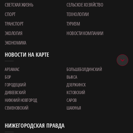
СВЕТСКАЯ ЖИЗНЬ
СЕЛЬСКОЕ ХОЗЯЙСТВО
СПОРТ
ТЕХНОЛОГИИ
ТРАНСПОРТ
ТУРИЗМ
ЭКОЛОГИЯ
НОВОСТИ КОМПАНИИ
ЭКОНОМИКА
НОВОСТИ НА КАРТЕ
АРЗАМАС
БОЛЬШЕБОЛДИНСКИЙ
БОР
ВЫКСА
ГОРОДЕЦКИЙ
ДЗЕРЖИНСК
ДИВЕЕВСКИЙ
КСТОВСКИЙ
НИЖНИЙ НОВГОРОД
САРОВ
СЕМЕНОВСКИЙ
ШАХУНЬЯ
НИЖЕГОРОДСКАЯ ПРАВДА