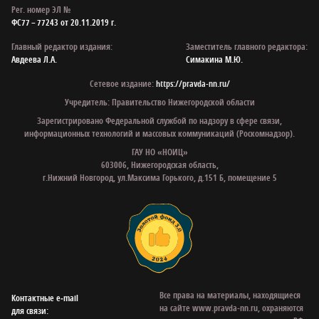
Рег. номер ЭЛ №
ФС77 – 77243 от 20.11.2019 г.
Главный редактор издания:
Заместитель главного редактора:
Авдеева Л.А.
Симакина М.Ю.
Сетевое издание:
https://pravda-nn.ru/
Учредитель: Правительство Нижегородской области
Зарегистрировано Федеральной службой по надзору в сфере связи,
информационных технологий и массовых коммуникаций (Роскомнадзор).
ГАУ НО «НОИЦ»
603006, Нижегородская область,
г.Нижний Новгород, ул.Максима Горького, д.151 Б, помещение 5
Все права на материалы, находящиеся
Контактные e‑mail
на сайте www.pravda-nn.ru, охраняются
для связи: