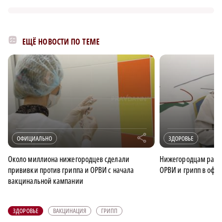
ЕЩЁ НОВОСТИ ПО ТЕМЕ
r
ОФИЦИАЛЬНО
ЗДОРОВЬЕ
Около миллиона нижегородцев сделали
Нижегородцам расск
прививки против гриппа и ОРВИ с начала
ОРВИ и грипп в офи
вакцинальной кампании
ЗДОРОВЬЕ
ВАКЦИНАЦИЯ
ГРИПП