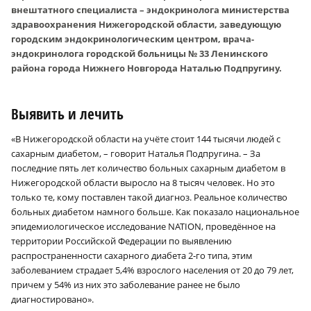
внештатного специалиста – эндокринолога министерства
здравоохранения Нижегородской области, заведующую
городским эндокринологическим центром, врача-
эндокринолога городской больницы № 33 Ленинского
района города Нижнего Новгорода Наталью Подпругину.
Выявить и лечить
«В Нижегородской области на учёте стоит 144 тысячи людей с
сахарным диабетом, – говорит Наталья Подпругина. – За
последние пять лет количество больных сахарным диабетом в
Нижегородской области выросло на 8 тысяч человек. Но это
только те, кому поставлен такой диагноз. Реальное количество
больных диабетом намного больше. Как показало национальное
эпидемиологическое исследование NATION, проведённое на
территории Российской Федерации по выявлению
распространенности сахарного диабета 2‑го типа, этим
заболеванием страдает 5,4% взрослого населения от 20 до 79 лет,
причем у 54% из них это заболевание ранее не было
диагностировано».