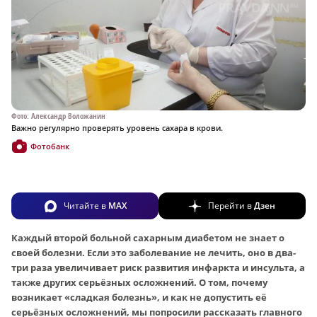
Фото: Александр Воложанин
Важно регулярно проверять уровень сахара в крови.
Фотобанк
Читайте в
MAX
Перейти в
Дзен
Каждый второй больной сахарным диабетом не знает о
своей болезни. Если это заболевание не лечить, оно в два-
три раза увеличивает риск развития инфаркта и инсульта, а
также других серьёзных осложнений. О том, почему
возникает «сладкая болезнь», и как не допустить её
серьёзных осложнений, мы попросили рассказать главного