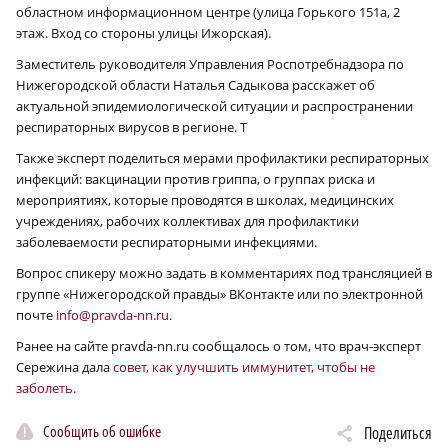
областном информационном центре (улица Горького 151а, 2
этаж. Вход со стороны улицы Ижорская).
Заместитель руководителя Управления Роспотребнадзора по
Нижегородской области Наталья Садыкова расскажет об
актуальной эпидемиологической ситуации и распространении
респираторных вирусов в регионе. Т
Также эксперт поделиться мерами профилактики респираторных
инфекций: вакцинации против гриппа, о группах риска и
мероприятиях, которые проводятся в школах, медицинских
учреждениях, рабочих коллективах для профилактики
заболеваемости респираторными инфекциями.
Вопрос спикеру можно задать в комментариях под трансляцией в
группе «Нижегородской правды» ВКонтакте или по электронной
почте
info@pravda-nn.ru
.
Ранее на сайте pravda-nn.ru сообщалось о том, что врач-эксперт
Сережина дала
совет, как улучшить иммунитет, чтобы не
заболеть.
Сообщить об ошибке
Поделиться