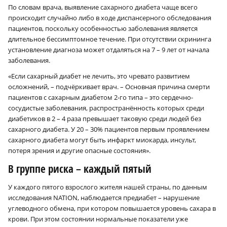
По словам врача, выявление сахарного диабета чаще всего
происходит случайно либо в ходе диспансерного обследования
пациентов, поскольку особенностью заболевания является
длительное бессимптомное течение. При отсутствии скрининга
установление диагноза может отдаляться на 7 – 9 лет от начала
заболевания.
«Если сахарный диабет не лечить, это чревато развитием
осложнений, – подчёркивает врач. – Основная причина смерти
пациентов с сахарным диабетом 2‑го типа – это сердечно-
сосудистые заболевания, распространённость которых среди
диабетиков в 2 – 4 раза превышает таковую среди людей без
сахарного диабета. У 20 – 30% пациентов первым проявлением
сахарного диабета могут быть инфаркт миокарда, инсульт,
потеря зрения и другие опасные состояния».
В группе риска – каждый пятый
У каждого пятого взрослого жителя нашей страны, по данным
исследования NATION, наблюдается предиабет – нарушение
углеводного обмена, при котором повышается уровень сахара в
крови. При этом состоянии нормальные показатели уже