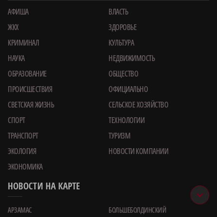
АФИША
ВЛАСТЬ
ЖКХ
ЗДОРОВЬЕ
КРИМИНАЛ
КУЛЬТУРА
НАУКА
НЕДВИЖИМОСТЬ
ОБРАЗОВАНИЕ
ОБЩЕСТВО
ПРОИСШЕСТВИЯ
ОФИЦИАЛЬНО
СВЕТСКАЯ ЖИЗНЬ
СЕЛЬСКОЕ ХОЗЯЙСТВО
СПОРТ
ТЕХНОЛОГИИ
ТРАНСПОРТ
ТУРИЗМ
ЭКОЛОГИЯ
НОВОСТИ КОМПАНИИ
ЭКОНОМИКА
НОВОСТИ НА КАРТЕ
АРЗАМАС
БОЛЬШЕБОЛДИНСКИЙ