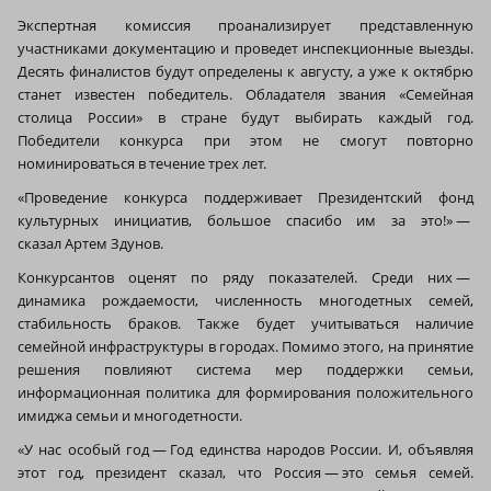
Экспертная комиссия проанализирует представленную
участниками документацию и проведет инспекционные выезды.
Десять финалистов будут определены к августу, а уже к октябрю
станет известен победитель. Обладателя звания «Семейная
столица России» в стране будут выбирать каждый год.
Победители конкурса при этом не смогут повторно
номинироваться в течение трех лет.
«Проведение конкурса поддерживает Президентский фонд
культурных инициатив, большое спасибо им за это!» —
сказал Артем Здунов.
Конкурсантов оценят по ряду показателей. Среди них —
динамика рождаемости, численность многодетных семей,
стабильность браков. Также будет учитываться наличие
семейной инфраструктуры в городах. Помимо этого, на принятие
решения повлияют система мер поддержки семьи,
информационная политика для формирования положительного
имиджа семьи и многодетности.
«У нас особый год — Год единства народов России. И, объявляя
этот год, президент сказал, что Россия — это семья семей.