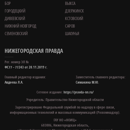
БОР
ВЫКСА
ГОРОДЕЦКИЙ
ДЗЕРЖИНСК
ДИВЕЕВСКИЙ
КСТОВСКИЙ
НИЖНИЙ НОВГОРОД
САРОВ
СЕМЕНОВСКИЙ
ШАХУНЬЯ
НИЖЕГОРОДСКАЯ ПРАВДА
Рег. номер ЭЛ №
ФС77 – 77243 от 20.11.2019 г.
Главный редактор издания:
Заместитель главного редактора:
Авдеева Л.А.
Симакина М.Ю.
Сетевое издание:
https://pravda-nn.ru/
Учредитель: Правительство Нижегородской области
Зарегистрировано Федеральной службой по надзору в сфере связи,
информационных технологий и массовых коммуникаций (Роскомнадзор).
ГАУ НО «НОИЦ»
603006, Нижегородская область,