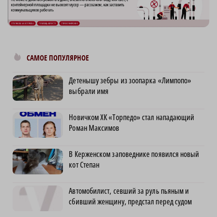
САМОЕ ПОПУЛЯРНОЕ
Детенышу зебры из зоопарка «Лимпопо»
выбрали имя
Новичком ХК «Торпедо» стал нападающий
Роман Максимов
В Керженском заповеднике появился новый
кот Степан
Автомобилист, севший за руль пьяным и
сбивший женщину, предстал перед судом