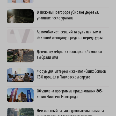
В Нижнем Новгороде убирают деревья,
упавшие после урагана
Автомобилист, севший за руль пьяным и
сбивший женщину, предстал перед судом
Детенышу зебры из зоопарка «Лимпопо»
выбрали имя
Форум для матерей и жён погибших бойцов
СВО прошёл в Павловском округе
Объявлена программа празднования 805-
летия Нижнего Новгорода
Неизвестный напал с домогательствами на