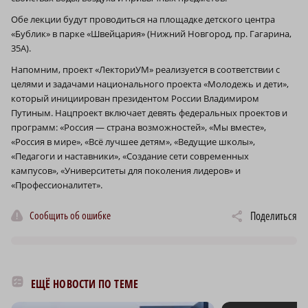
Обе лекции будут проводиться на площадке детского центра
«Бублик» в парке «Швейцария» (Нижний Новгород, пр. Гагарина,
35А).
Напомним, проект «ЛекториУМ» реализуется в соответствии с
целями и задачами национального проекта «Молодежь и дети»,
который инициирован президентом России Владимиром
Путиным. Нацпроект включает девять федеральных проектов и
программ: «Россия — страна возможностей», «Мы вместе»,
«Россия в мире», «Всё лучшее детям», «Ведущие школы»,
«Педагоги и наставники», «Создание сети современных
кампусов», «Университеты для поколения лидеров» и
«Профессионалитет».
Сообщить об ошибке
Поделиться
ЕЩЁ НОВОСТИ ПО ТЕМЕ