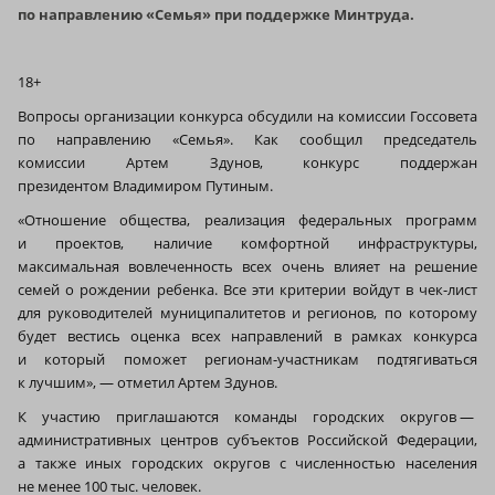
по направлению «Семья» при поддержке Минтруда.
18+
Вопросы организации конкурса обсудили на комиссии Госсовета
по направлению «Семья». Как сообщил председатель
комиссии Артем Здунов, конкурс поддержан
президентом Владимиром Путиным.
«Отношение общества, реализация федеральных программ
и проектов, наличие комфортной инфраструктуры,
максимальная вовлеченность всех очень влияет на решение
семей о рождении ребенка. Все эти критерии войдут в чек-лист
для руководителей муниципалитетов и регионов, по которому
будет вестись оценка всех направлений в рамках конкурса
и который поможет регионам-участникам подтягиваться
к лучшим», — отметил Артем Здунов.
К участию приглашаются команды городских округов —
административных центров субъектов Российской Федерации,
а также иных городских округов с численностью населения
не менее 100 тыс. человек.