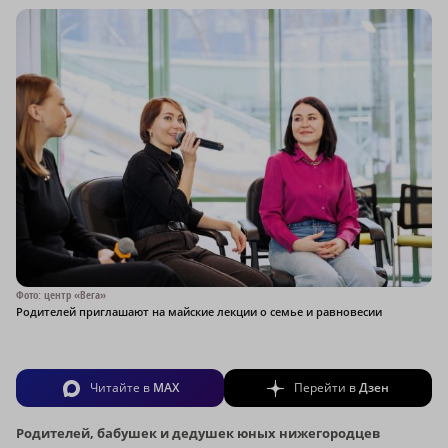
Фото: центр «Вега»
Родителей приглашают на майские лекции о семье и равновесии
Читайте в
MAX
Перейти в
Дзен
Родителей, бабушек и дедушек юных нижегородцев