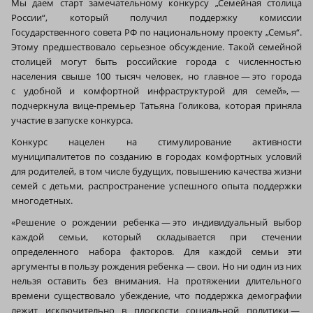
Мы даем старт замечательному конкурсу „Семейная столица
России“, который получил поддержку комиссии
Государственного совета РФ по национальному проекту „Семья“.
Этому предшествовало серьезное обсуждение. Такой семейной
столицей могут быть российские города с численностью
населения свыше 100 тысяч человек, но главное — это города
с удобной и комфортной инфраструктурой для семей», —
подчеркнула вице-премьер Татьяна Голикова, которая приняла
участие в запуске конкурса.
Конкурс нацелен на стимулирование активности
муниципалитетов по созданию в городах комфортных условий
для родителей, в том числе будущих, повышению качества жизни
семей с детьми, распространение успешного опыта поддержки
многодетных.
«Решение о рождении ребенка — это индивидуальный выбор
каждой семьи, который складывается при стечении
определенного набора факторов. Для каждой семьи эти
аргументы в пользу рождения ребенка — свои. Но ни один из них
нельзя оставить без внимания. На протяжении длительного
времени существовало убеждение, что поддержка демографии
лежит исключительно в плоскости социальной политики —