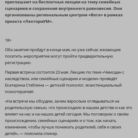
приглашают на бесплатные лекции на тему семейных
сценариев и сохранения внутреннего равновесия. Они
организованы региональным центром «Вега» в рамках
проекта «ЛекториУМ».
18+
Оба занятия пройдут в конце мая, но уже сейчас желающие
посетить мероприятие могут пройти предварительную
регистрацию.
Первая встреча состоится 23 мая. Лекцию по теме «Чемодан с
наследством, или семейные сценарии и модели» проведёт
Екатерина Стеблина — детский психолог, экзистенциальный
психотерапевт.
«На встрече мы обсудим, зачем взрослым оглядываться на
родительскую семью, что происходило в нашем детстве и как это
влияет на нас и на наших детей сегодня. Мы поговорим о своём
происхождении, семейных сценариях и о том, как начать
изменения, чтобы лучше понимать родителей, себя и своих
детей», — пояснила спикер.