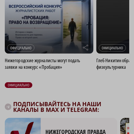
r
ОФИЦИАЛЬНО
ОФИЦИАЛЬНО
Нижегородские журналисты могут подать
Глеб Никитин обрати
заявки на конкурс «Пробация»
физкультурника
ОФИЦИАЛЬНО
ПОДПИСЫВАЙТЕСЬ НА НАШИ
КАНАЛЫ В MAX И TELEGRAM:
НИЖЕГОРОДСКАЯ ПРАВДА