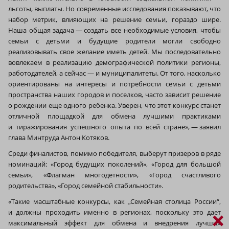
льготы, выплаты. Но современные исследования показывают, что
набор метрик, влияющих на решение семьи, гораздо шире.
Наша общая задача — создать все необходимые условия, чтобы
семьи с детьми и будущие родители могли свободно
реализовывать свое желание иметь детей. Мы последовательно
вовлекаем в реализацию демографической политики регионы,
работодателей, а сейчас — и муниципалитеты. От того, насколько
ориентированы на интересы и потребности семьи с детьми
пространства наших городов и поселков, часто зависит решение
о рождении еще одного ребенка. Уверен, что этот конкурс станет
отличной площадкой для обмена лучшими практиками
и тиражирования успешного опыта по всей стране», — заявил
глава Минтруда Антон Котяков.
Среди финалистов, помимо победителя, выберут призеров в ряде
номинаций: «Город будущих поколений», «Город для большой
семьи», «Флагман многодетности», «Город счастливого
родительства», «Город семейной стабильности».
«Такие масштабные конкурсы, как „Семейная столица России“,
и должны проходить именно в регионах, поскольку это дает
×
максимальный эффект для обмена и внедрения лучших