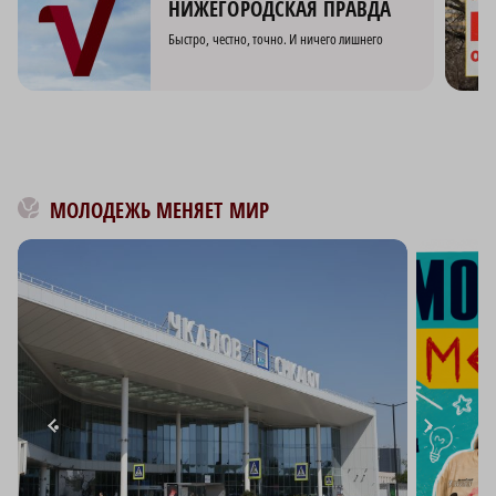
НИЖЕГОРОДСКАЯ ПРАВДА
Быстро, честно, точно. И ничего лишнего
МОЛОДЕЖЬ МЕНЯЕТ МИР