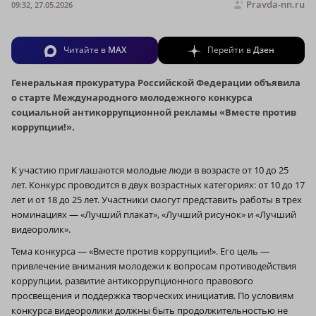
Pravda-nn.ru
09:32, 27.05.2026
Читайте в
MAX
Перейти в
Дзен
Генеральная прокуратура Российской Федерации объявила
о старте Международного молодежного конкурса
социальной антикоррупционной рекламы «Вместе против
коррупции!».
К участию приглашаются молодые люди в возрасте от 10 до 25
лет. Конкурс проводится в двух возрастных категориях: от 10 до 17
лет и от 18 до 25 лет. Участники смогут представить работы в трех
номинациях — «Лучший плакат», «Лучший рисунок» и «Лучший
видеоролик».
Тема конкурса — «Вместе против коррупции!». Его цель —
привлечение внимания молодежи к вопросам противодействия
коррупции, развитие антикоррупционного правового
просвещения и поддержка творческих инициатив. По условиям
конкурса видеоролики должны быть продолжительностью не