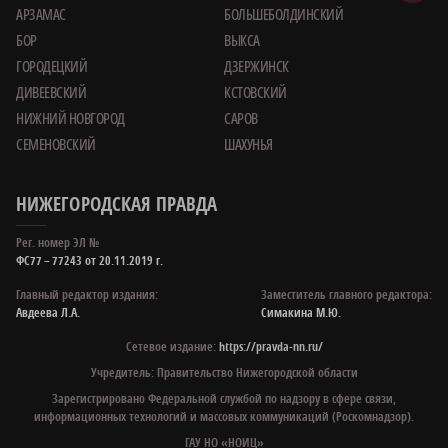
АРЗАМАС
БОЛЬШЕБОЛДИНСКИЙ
БОР
ВЫКСА
ГОРОДЕЦКИЙ
ДЗЕРЖИНСК
ДИВЕЕВСКИЙ
КСТОВСКИЙ
НИЖНИЙ НОВГОРОД
САРОВ
СЕМЕНОВСКИЙ
ШАХУНЬЯ
НИЖЕГОРОДСКАЯ ПРАВДА
Рег. номер ЭЛ №
ФС77 – 77243 от 20.11.2019 г.
Главный редактор издания:
Заместитель главного редактора:
Авдеева Л.А.
Симакина М.Ю.
Сетевое издание:
https://pravda-nn.ru/
Учредитель: Правительство Нижегородской области
Зарегистрировано Федеральной службой по надзору в сфере связи,
информационных технологий и массовых коммуникаций (Роскомнадзор).
ГАУ НО «НОИЦ»