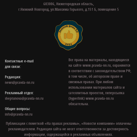
603006, Нижегородская область,
г.Нижний Новгород, ул.Максима Горького, д.151 Б, помещение 5
Все права на материалы, находящиеся
Контактные e‑mail
на сайте www.pravda-nn.ru, охраняются
для связи:
в соответствии с законодательством РФ,
в том числе, об авторском праве и
Редакция:
смежных правах. При любом
news@pravda-nn.ru
использовании материалов сайта и
Рекламный отдел:
сателлитных проектов, гиперссылка
sheptunova@pravda-nn.ru
(hyperlink) www.pravda-nn.ru
обязательна.
Общие вопросы:
info@pravda-nn.ru
Публикации с пометкой «На правах рекламы», «Новости компании» оплачены
рекламодателем. Редакция сайта не несет ответственности за достоверность
информации, содержащейся в рекламных объявлениях.