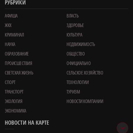
РУБРИКИ
АФИША
ВЛАСТЬ
ЖКХ
ЗДОРОВЬЕ
КРИМИНАЛ
КУЛЬТУРА
НАУКА
НЕДВИЖИМОСТЬ
ОБРАЗОВАНИЕ
ОБЩЕСТВО
ПРОИСШЕСТВИЯ
ОФИЦИАЛЬНО
СВЕТСКАЯ ЖИЗНЬ
СЕЛЬСКОЕ ХОЗЯЙСТВО
СПОРТ
ТЕХНОЛОГИИ
ТРАНСПОРТ
ТУРИЗМ
ЭКОЛОГИЯ
НОВОСТИ КОМПАНИИ
ЭКОНОМИКА
НОВОСТИ НА КАРТЕ