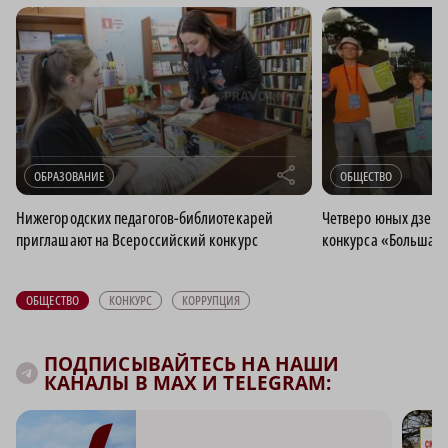
r
ОБРАЗОВАНИЕ
ОБЩЕСТВО
Нижегородских педагогов-библиотекарей
Четверо юных дзерж
приглашают на Всероссийский конкурс
конкурса «Большая
ОБЩЕСТВО
КОНКУРС
КОРРУПЦИЯ
ПОДПИСЫВАЙТЕСЬ НА НАШИ
КАНАЛЫ В MAX И TELEGRAM: