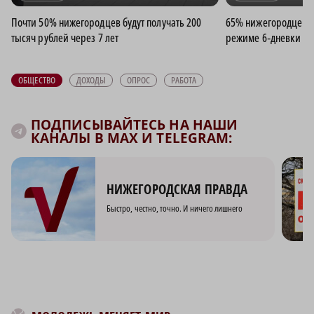
Почти 50% нижегородцев будут получать 200
65% нижегородцев не
тысяч рублей через 7 лет
режиме 6‑дневки
ОБЩЕСТВО
ДОХОДЫ
ОПРОС
РАБОТА
ПОДПИСЫВАЙТЕСЬ НА НАШИ
КАНАЛЫ В MAX И TELEGRAM:
НИЖЕГОРОДСКАЯ ПРАВДА
Быстро, честно, точно. И ничего лишнего