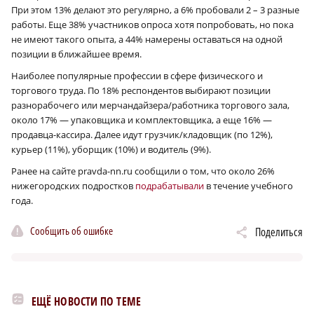
При этом 13% делают это регулярно, а 6% пробовали 2 – 3 разные
работы. Еще 38% участников опроса хотя попробовать, но пока
не имеют такого опыта, а 44% намерены оставаться на одной
позиции в ближайшее время.
Наиболее популярные профессии в сфере физического и
торгового труда. По 18% респондентов выбирают позиции
разнорабочего или мерчандайзера/работника торгового зала,
около 17% — упаковщика и комплектовщика, а еще 16% —
продавца-кассира. Далее идут грузчик/кладовщик (по 12%),
курьер (11%), уборщик (10%) и водитель (9%).
Ранее на сайте pravda-nn.ru сообщили о том, что около 26%
нижегородских подростков
подрабатывали
в течение учебного
года.
Сообщить об ошибке
Поделиться
ЕЩЁ НОВОСТИ ПО ТЕМЕ