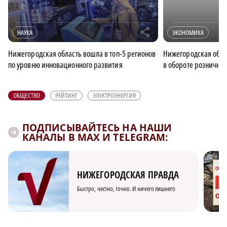
r
НАУКА
ЭКОНОМИКА
Нижегородская область вошла в топ‑5 регионов
Нижегородская облас
по уровню инновационного развития
в обороте розничной
ОБЩЕСТВО
РЕЙТИНГ
ЭЛЕКТРОЭНЕРГИЯ
ПОДПИСЫВАЙТЕСЬ НА НАШИ
КАНАЛЫ В MAX И TELEGRAM:
НИЖЕГОРОДСКАЯ ПРАВДА
Быстро, честно, точно. И ничего лишнего