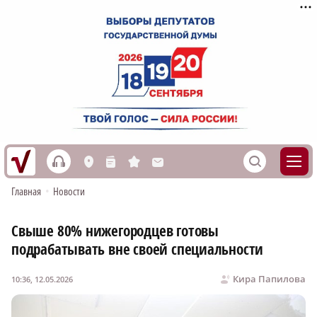
h
S
L
n
s
M
Главная
•
Новости
Свыше 80% нижегородцев готовы
подрабатывать вне своей специальности
Кира Папилова
10:36, 12.05.2026