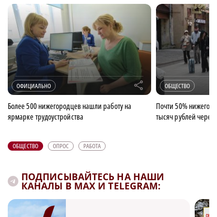
r
ОФИЦИАЛЬНО
ОБЩЕСТВО
Более 500 нижегородцев нашли работу на
Почти 50% нижегород
ярмарке трудоустройства
тысяч рублей через 
ОБЩЕСТВО
ОПРОС
РАБОТА
ПОДПИСЫВАЙТЕСЬ НА НАШИ
КАНАЛЫ В MAX И TELEGRAM: