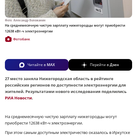
Фото: Александр Воложанин
На среднемесячную чистую зарплату нижегородцы могут приобрести
12638 кВт-ч электроэнергии
Фотобанк
Читайте в
MAX
Перейти в
Дзен
27 место заняла Нижегородская область в рейтинге
российских регионов по доступности электроэнергии для
жителей. Результатами нового исследования поделились
РИА Новости
.
На среднемесячную чистую зарплату нижегородцы могут
приобрести 12638 кВт‑ч электроэнергии.
При этом самым доступным электричество оказалось в Иркутске