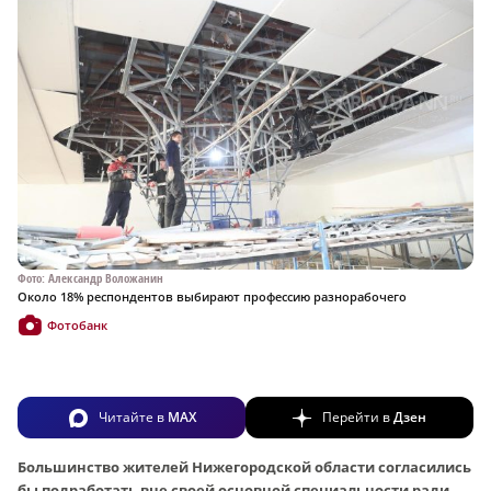
Фото: Александр Воложанин
Около 18% респондентов выбирают профессию разнорабочего
Фотобанк
Читайте в
MAX
Перейти в
Дзен
Большинство жителей Нижегородской области согласились
бы подработать вне своей основной специальности ради