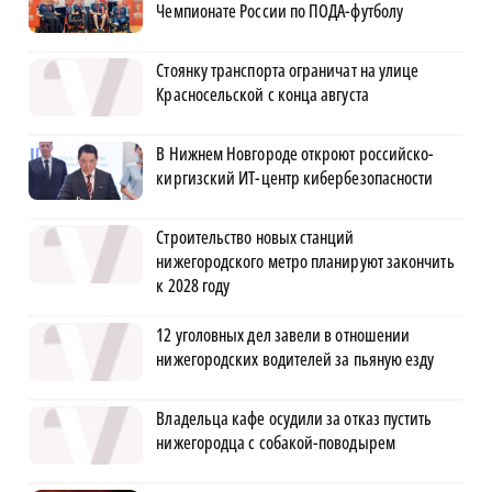
Чемпионате России по ПОДА-футболу
Стоянку транспорта ограничат на улице
Красносельской с конца августа
В Нижнем Новгороде откроют российско-
киргизский ИТ-центр кибербезопасности
Строительство новых станций
нижегородского метро планируют закончить
к 2028 году
12 уголовных дел завели в отношении
нижегородских водителей за пьяную езду
Владельца кафе осудили за отказ пустить
нижегородца с собакой-поводырем