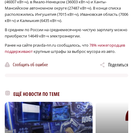
(46007 кВт‑ч), в Ямало-Ненецком (36003 кВт‑ч) и Ханты-
Мансийском автономном округе (27487 кВт‑ч). В конце списка
расположились Ингушетия (7015 кВт‑ч), Ивановская область (7006
кВт‑ч) и Калмыкия (6435 кВт‑ч).
В среднем по России на среднемесячную чистую зарплату можно
приобрести 14649 кВт‑ч электроэнергии.
Ранее на сайте pravda-nn.ru сообщалось, что
78% нижегородцев
поддерживают
крупные штрафы за выброс мусора из авто.
Сообщить об ошибке
Поделиться
ЕЩЁ НОВОСТИ ПО ТЕМЕ