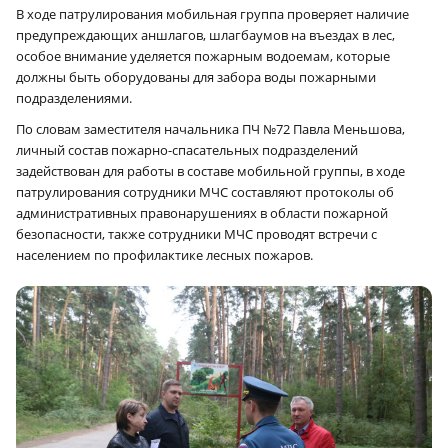
В ходе патрулирования мобильная группа проверяет наличие
предупреждающих аншлагов, шлагбаумов на въездах в лес,
особое внимание уделяется пожарным водоемам, которые
должны быть оборудованы для забора воды пожарными
подразделениями.
По словам заместителя начальника ПЧ №72 Павла Меньшова,
личный состав пожарно-спасательных подразделений
задействован для работы в составе мобильной группы, в ходе
патрулирования сотрудники МЧС составляют протоколы об
административных правонарушениях в области пожарной
безопасности, также сотрудники МЧС проводят встречи с
населением по профилактике лесных пожаров.