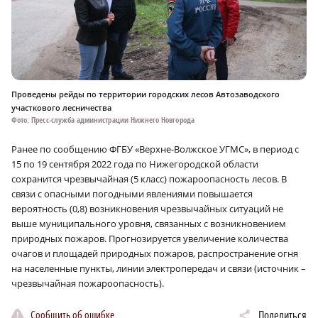
Проведены рейды по территории городских лесов Автозаводского
участкового лесничества
Фото: Пресс-служба администрации Нижнего Новгорода
Ранее по сообщению ФГБУ «Верхне-Волжское УГМС», в период с
15 по 19 сентября 2022 года по Нижегородской области
сохранится чрезвычайная (5 класс) пожароопасность лесов. В
связи с опасными погодными явлениями повышается
вероятность (0,8) возникновения чрезвычайных ситуаций не
выше муниципального уровня, связанных с возникновением
природных пожаров. Прогнозируется увеличение количества
очагов и площадей природных пожаров, распространение огня
на населенные пункты, линии электропередач и связи (источник –
чрезвычайная пожароопасность).
Сообщить об ошибке
Поделиться