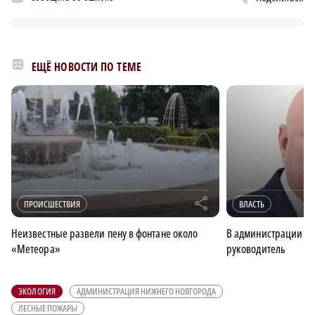
ЕЩЁ НОВОСТИ ПО ТЕМЕ
r
ПРОИСШЕСТВИЯ
ВЛАСТЬ
Неизвестные развели пену в фонтане около
В администрации Пр
«Метеора»
руководитель
ЭКОЛОГИЯ
АДМИНИСТРАЦИЯ НИЖНЕГО НОВГОРОДА
ЛЕСНЫЕ ПОЖАРЫ