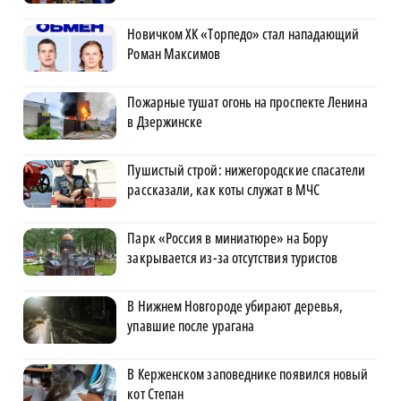
Новичком ХК «Торпедо» стал нападающий
Роман Максимов
Пожарные тушат огонь на проспекте Ленина
в Дзержинске
Пушистый строй: нижегородские спасатели
рассказали, как коты служат в МЧС
Парк «Россия в миниатюре» на Бору
закрывается из-за отсутствия туристов
В Нижнем Новгороде убирают деревья,
упавшие после урагана
В Керженском заповеднике появился новый
кот Степан