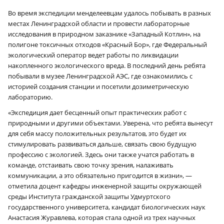
Во время экспедиции менделеевцам удалось побывать в разных
местах Ленинградской области и провести лабораторные
исследования в природном заказнике «Западный Котлин», на
полигоне токсичных отходов «Красный Бор», где Федеральный
экологический оператор ведет работы по ликвидации
накопленного экологического вреда. В последний день ребята
побывали в музее Ленинградской АЭС, где ознакомились с
историей создания станции и посетили дозиметрическую
лабораторию.
«Экспедиция дает бесценный опыт практических работ с
природными и другими объектами. Уверена, что ребята вынесут
для себя массу положительных результатов, это будет их
стимулировать развиваться дальше, связать свою будущую
профессию с экологией. Здесь они также учатся работать в
команде, отстаивать свою точку зрения, налаживать
коммуникации, а это обязательно пригодится в жизни», —
отметила доцент кафедры инженерной защиты окружающей
среды Института гражданской защиты Удмуртского
государственного университета, кандидат биологических наук
Анастасия Журавлева, которая стала одной из трех научных