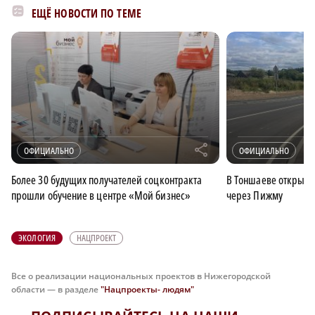
ЕЩЁ НОВОСТИ ПО ТЕМЕ
r
ОФИЦИАЛЬНО
ОФИЦИАЛЬНО
Более 30 будущих получателей соцконтракта
В Тоншаеве открыто
прошли обучение в центре «Мой бизнес»
через Пижму
ЭКОЛОГИЯ
НАЦПРОЕКТ
Все о реализации национальных проектов в Нижегородской
области — в разделе
"Нацпроекты- людям"