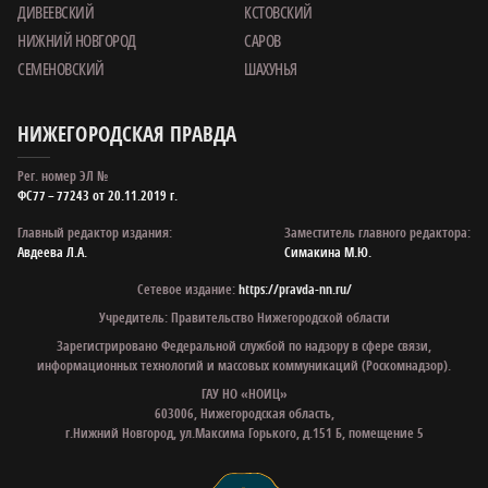
ДИВЕЕВСКИЙ
КСТОВСКИЙ
НИЖНИЙ НОВГОРОД
САРОВ
СЕМЕНОВСКИЙ
ШАХУНЬЯ
НИЖЕГОРОДСКАЯ ПРАВДА
Рег. номер ЭЛ №
ФС77 – 77243 от 20.11.2019 г.
Главный редактор издания:
Заместитель главного редактора:
Авдеева Л.А.
Симакина М.Ю.
Сетевое издание:
https://pravda-nn.ru/
Учредитель: Правительство Нижегородской области
Зарегистрировано Федеральной службой по надзору в сфере связи,
информационных технологий и массовых коммуникаций (Роскомнадзор).
ГАУ НО «НОИЦ»
603006, Нижегородская область,
г.Нижний Новгород, ул.Максима Горького, д.151 Б, помещение 5