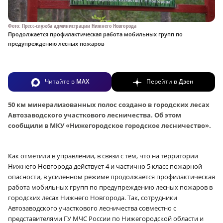
Фото: Пресс-служба администрации Нижнего Новгорода
Продолжается профилактическая работа мобильных групп по
предупреждению лесных пожаров
Читайте в
MAX
Перейти в
Дзен
50 км минерализованных полос создано в городских лесах
Автозаводского участкового лесничества. Об этом
сообщили в МКУ «Нижегородское городское лесничество».
Как отметили в управлении, в связи с тем, что на территории
Нижнего Новгорода действует 4 и частично 5 класс пожарной
опасности, в усиленном режиме продолжается профилактическая
работа мобильных групп по предупреждению лесных пожаров в
городских лесах Нижнего Новгорода. Так, сотрудники
Автозаводского участкового лесничества совместно с
представителями ГУ МЧС России по Нижегородской области и