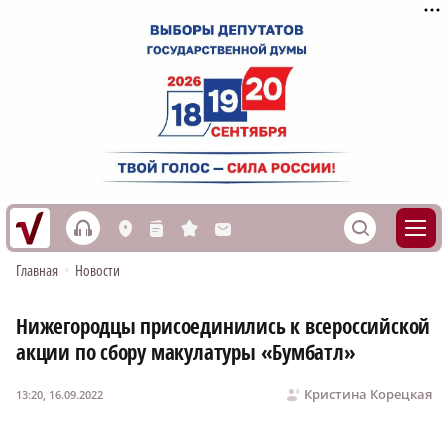
h
S
L
n
s
M
Главная
•
Новости
Нижегородцы присоединились к всероссийской
акции по сбору макулатуры «Бумбатл»
Кристина Корецкая
13:20, 16.09.2022