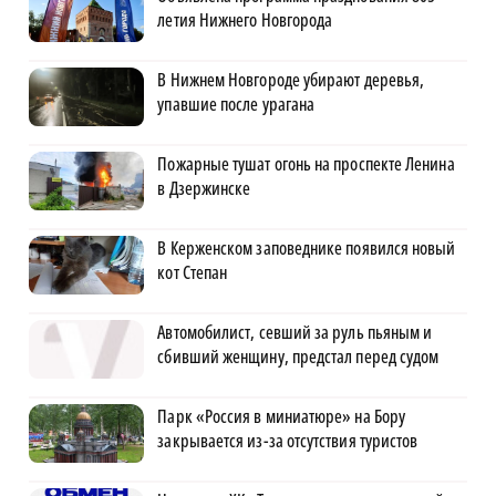
летия Нижнего Новгорода
В Нижнем Новгороде убирают деревья,
упавшие после урагана
Пожарные тушат огонь на проспекте Ленина
в Дзержинске
В Керженском заповеднике появился новый
кот Степан
Автомобилист, севший за руль пьяным и
сбивший женщину, предстал перед судом
Парк «Россия в миниатюре» на Бору
закрывается из-за отсутствия туристов