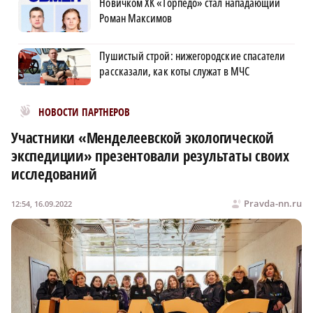
Новичком ХК «Торпедо» стал нападающий
Роман Максимов
Пушистый строй: нижегородские спасатели
рассказали, как коты служат в МЧС
Новости МирТесен
НОВОСТИ ПАРТНЕРОВ
Участники «Менделеевской экологической
экспедиции» презентовали результаты своих
исследований
Pravda-nn.ru
12:54, 16.09.2022