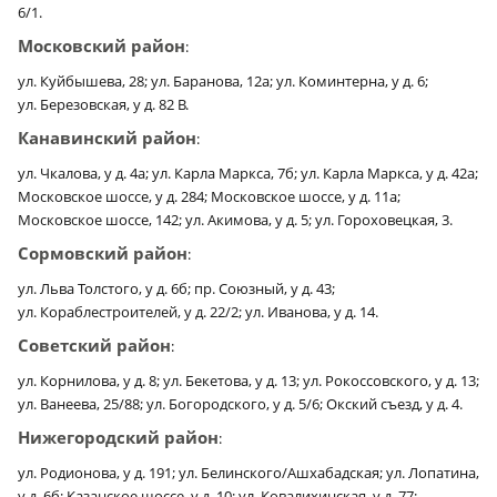
6/1.
Московский район
:
ул. Куйбышева, 28; ул. Баранова, 12а; ул. Коминтерна, у д. 6;
ул. Березовская, у д. 82 В.
Канавинский район
:
ул. Чкалова, у д. 4а; ул. Карла Маркса, 7б; ул. Карла Маркса, у д. 42а;
Московское шоссе, у д. 284; Московское шоссе, у д. 11а;
Московское шоссе, 142; ул. Акимова, у д. 5; ул. Гороховецкая, 3.
Сормовский район
:
ул. Льва Толстого, у д. 6б; пр. Союзный, у д. 43;
ул. Кораблестроителей, у д. 22/2; ул. Иванова, у д. 14.
Советский район
:
ул. Корнилова, у д. 8; ул. Бекетова, у д. 13; ул. Рокоссовского, у д. 13;
ул. Ванеева, 25/88; ул. Богородского, у д. 5/6; Окский съезд, у д. 4.
Нижегородский район
:
ул. Родионова, у д. 191; ул. Белинского/Ашхабадская; ул. Лопатина,
у д. 6б; Казанское шоссе, у д. 10; ул. Ковалихинская, у д. 77;