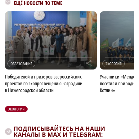
ЕЩЁ НОВОСТИ ПО ТЕМЕ
r
ОБРАЗОВАНИЕ
ЭКОЛОГИЯ
Победителей и призеров всероссийских
Участники «Мендел
проектов по экопросвещению наградили
посетили природны
в Нижегородской области
Котлин»
ЭКОЛОГИЯ
ПОДПИСЫВАЙТЕСЬ НА НАШИ
КАНАЛЫ В MAX И TELEGRAM: