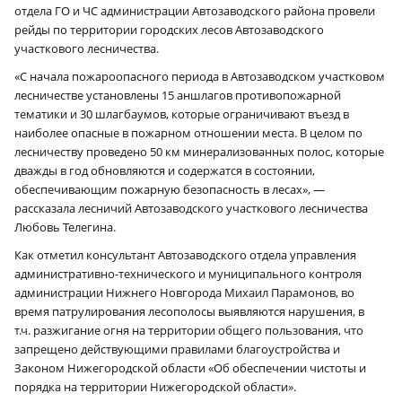
отдела ГО и ЧС администрации Автозаводского района провели
рейды по территории городских лесов Автозаводского
участкового лесничества.
«С начала пожароопасного периода в Автозаводском участковом
лесничестве установлены 15 аншлагов противопожарной
тематики и 30 шлагбаумов, которые ограничивают въезд в
наиболее опасные в пожарном отношении места. В целом по
лесничеству проведено 50 км минерализованных полос, которые
дважды в год обновляются и содержатся в состоянии,
обеспечивающим пожарную безопасность в лесах», —
рассказала лесничий Автозаводского участкового лесничества
Любовь Телегина.
Как отметил консультант Автозаводского отдела управления
административно-технического и муниципального контроля
администрации Нижнего Новгорода Михаил Парамонов, во
время патрулирования лесополосы выявляются нарушения, в
т.ч. разжигание огня на территории общего пользования, что
запрещено действующими правилами благоустройства и
Законом Нижегородской области «Об обеспечении чистоты и
порядка на территории Нижегородской области».