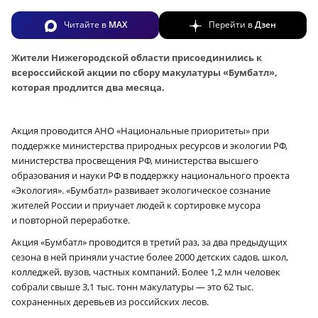
Читайте в
MAX
Перейти в
Дзен
Жители Нижегородской области присоединились к
всероссийской акции по сбору макулатуры «Бумбатл»,
которая продлится два месяца.
Акция проводится АНО «Национальные приоритеты» при
поддержке министерства природных ресурсов и экологии РФ,
министерства просвещения РФ, министерства высшего
образования и науки РФ в поддержку национального проекта
«Экология». «Бумбатл» развивает экологическое сознание
жителей России и приучает людей к сортировке мусора
и повторной переработке.
Акция «Бумбатл» проводится в третий раз, за два предыдущих
сезона в ней приняли участие более 2000 детских садов, школ,
колледжей, вузов, частных компаний. Более 1,2 млн человек
собрали свыше 3,1 тыс. тонн макулатуры — это 62 тыс.
сохраненных деревьев из российских лесов.