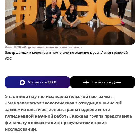
Фото: ФГУП «Федеральный экологический оператор»
Завершающим мероприятием стало посещение музея Ленинградской
АЭС
Читайте в
MAX
Перейти в
Дзен
Участники научно-исследовательской программы
«Менделеевская экологическая экспедиция. Финский
залив» из шести регионов страны подвели итоги
пятидневной научной работы. Каждая группа представила
финальную презентацию с результатами своих
исследований.