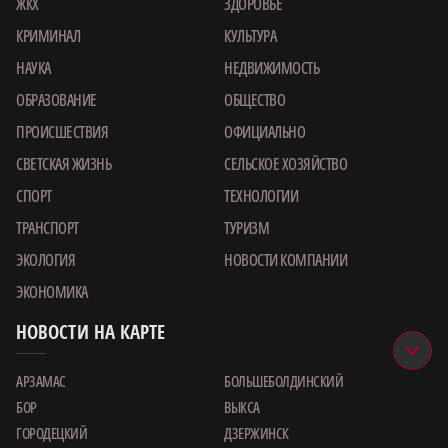
ЖКХ
ЗДОРОВЬЕ
КРИМИНАЛ
КУЛЬТУРА
НАУКА
НЕДВИЖИМОСТЬ
ОБРАЗОВАНИЕ
ОБЩЕСТВО
ПРОИСШЕСТВИЯ
ОФИЦИАЛЬНО
СВЕТСКАЯ ЖИЗНЬ
СЕЛЬСКОЕ ХОЗЯЙСТВО
СПОРТ
ТЕХНОЛОГИИ
ТРАНСПОРТ
ТУРИЗМ
ЭКОЛОГИЯ
НОВОСТИ КОМПАНИИ
ЭКОНОМИКА
НОВОСТИ НА КАРТЕ
АРЗАМАС
БОЛЬШЕБОЛДИНСКИЙ
БОР
ВЫКСА
ГОРОДЕЦКИЙ
ДЗЕРЖИНСК