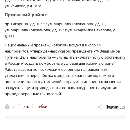
ул. Усилова, у д. 3/3а.
Приокский район
:
пр. Гагарина, у д. 105/1; ул. Маршала Голованова, у д. 73;
ул. Маршала Голованова, у д. 19/3; ул. Академика Сахарова, у
д. 111.
Национальный проект «Экология» входит в число 14
нацпроектов, утвержденных указом президента РФ Владимира
Путина. Цель нацпроекта — улучшить экологическую обстановку
в России и создать комфортные условия для жизни в стране.
Работа ведется по нескольким основным направлениям:
утилизация и переработка отходов, сохранение водоемов и
повышение качества питьевой воды, уменьшение загрязнения
воздуха, защита природы и животных, внедрение наилучших
природоохранных технологий.
Сообщить об ошибке
Поделиться