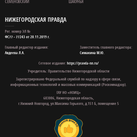
СЕМЕНОВСКИЙ
ШАХУНЬЯ
НИЖЕГОРОДСКАЯ ПРАВДА
Рег. номер ЭЛ №
ФС77 – 77243 от 20.11.2019 г.
Главный редактор издания:
Заместитель главного редактора:
Авдеева Л.А.
Симакина М.Ю.
Сетевое издание:
https://pravda-nn.ru/
Учредитель: Правительство Нижегородской области
Зарегистрировано Федеральной службой по надзору в сфере связи,
информационных технологий и массовых коммуникаций (Роскомнадзор).
ГАУ НО «НОИЦ»
603006, Нижегородская область,
г.Нижний Новгород, ул.Максима Горького, д.151 Б, помещение 5