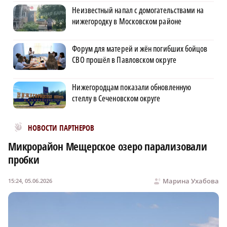
Неизвестный напал с домогательствами на
нижегородку в Московском районе
Форум для матерей и жён погибших бойцов
СВО прошёл в Павловском округе
Нижегородцам показали обновленную
стеллу в Сеченовском округе
Новости МирТесен
НОВОСТИ ПАРТНЕРОВ
Микрорайон Мещерское озеро парализовали
пробки
Марина Ухабова
15:24, 05.06.2026