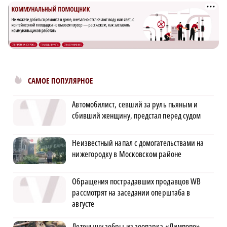
САМОЕ ПОПУЛЯРНОЕ
Автомобилист, севший за руль пьяным и
сбивший женщину, предстал перед судом
Неизвестный напал с домогательствами на
нижегородку в Московском районе
Обращения пострадавших продавцов WB
рассмотрят на заседании оперштаба в
августе
Детенышу зебры из зоопарка «Лимпопо»