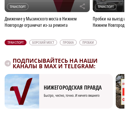
r
ТРАНСПОРТ
ТРАНСПОРТ
Движение у Мызинского моста в Нижнем
Пробки на выезд из 
Новгороде ограничат из-за ремонта
Нижнем Новгороде
ТРАНСПОРТ
БОРСКИЙ МОСТ
ПРОБКА
ПРОБКИ
ПОДПИСЫВАЙТЕСЬ НА НАШИ
КАНАЛЫ В MAX И TELEGRAM:
НИЖЕГОРОДСКАЯ ПРАВДА
Быстро, честно, точно. И ничего лишнего