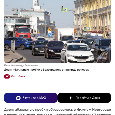
Фото: Александр Воложанин
Девятибалльные пробки образовались в пятницу вечером
Фотобанк
Читайте в
MAX
Перейти в
Дзен
Девятибалльные пробки образовались в Нижнем Новгороде
в пятницу, 5 июня, вечером. Дорожной обстановкой делится