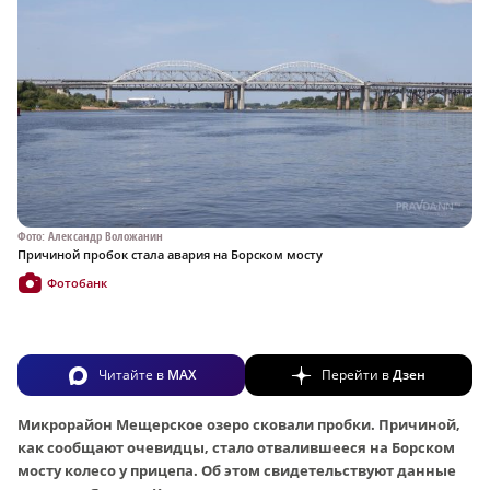
Фото: Александр Воложанин
Причиной пробок стала авария на Борском мосту
Фотобанк
Читайте в
MAX
Перейти в
Дзен
Микрорайон Мещерское озеро сковали пробки. Причиной,
как сообщают очевидцы, стало отвалившееся на Борском
мосту колесо у прицепа. Об этом свидетельствуют данные