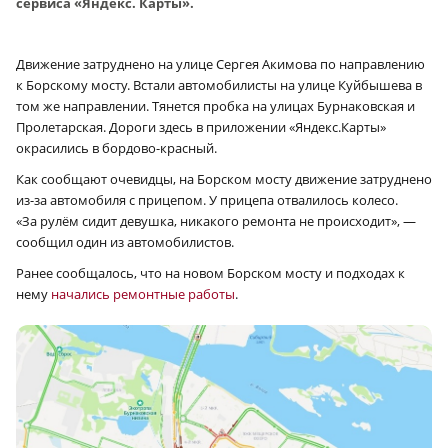
сервиса «Яндекс. Карты».
Движение затруднено на улице Сергея Акимова по направлению
к Борскому мосту. Встали автомобилисты на улице Куйбышева в
том же направлении. Тянется пробка на улицах Бурнаковская и
Пролетарская. Дороги здесь в приложении «Яндекс.Карты»
окрасились в бордово-красный.
Как сообщают очевидцы, на Борском мосту движение затруднено
из-за автомобиля с прицепом. У прицепа отвалилось колесо.
«За рулём сидит девушка, никакого ремонта не происходит», —
сообщил один из автомобилистов.
Ранее сообщалось, что на новом Борском мосту и подходах к
нему
начались ремонтные работы
.