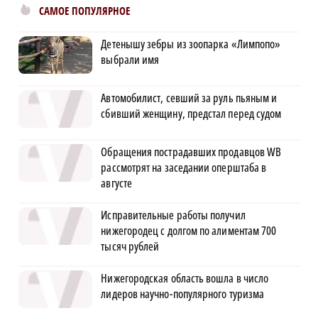
САМОЕ ПОПУЛЯРНОЕ
Детенышу зебры из зоопарка «Лимпопо»
выбрали имя
Автомобилист, севший за руль пьяным и
сбивший женщину, предстал перед судом
Обращения пострадавших продавцов WB
рассмотрят на заседании оперштаба в
августе
Исправительные работы получил
нижегородец с долгом по алиментам 700
тысяч рублей
Нижегородская область вошла в число
лидеров научно-популярного туризма