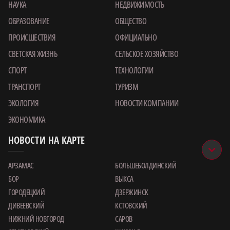
НАУКА
НЕДВИЖИМОСТЬ
ОБРАЗОВАНИЕ
ОБЩЕСТВО
ПРОИСШЕСТВИЯ
ОФИЦИАЛЬНО
СВЕТСКАЯ ЖИЗНЬ
СЕЛЬСКОЕ ХОЗЯЙСТВО
СПОРТ
ТЕХНОЛОГИИ
ТРАНСПОРТ
ТУРИЗМ
ЭКОЛОГИЯ
НОВОСТИ КОМПАНИИ
ЭКОНОМИКА
НОВОСТИ НА КАРТЕ
АРЗАМАС
БОЛЬШЕБОЛДИНСКИЙ
БОР
ВЫКСА
ГОРОДЕЦКИЙ
ДЗЕРЖИНСК
ДИВЕЕВСКИЙ
КСТОВСКИЙ
НИЖНИЙ НОВГОРОД
САРОВ