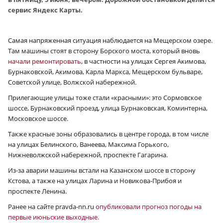
сервис Яндекс Карты.
Самая напряженная ситуация наблюдается на Мещерском озере.
Там машины стоят в сторону Борского моста, который вновь
начали ремонтировать
, в частности на улицах Сергея Акимова,
Бурнаковской, Акимова, Карла Маркса, Мещерском бульваре,
Советской улице, Волжской набережной.
Прилегающие улицы тоже стали «красными»: это Сормовское
шоссе, Бурнаковский проезд, улица Бурнаковская, Коминтерна,
Московское шоссе.
Также красные зоны образовались в центре города, в том числе
на улицах Белинского, Ванеева, Максима Горького,
Нижневолжской набережной, проспекте Гагарина.
Из-за аварии машины встали на Казанском шоссе в сторону
Кстова, а также на улицах Ларина и Новикова-Прибоя и
проспекте Ленина.
Ранее на сайте pravda-nn.ru
опубликовали прогноз погоды на
первые июньские выходные.