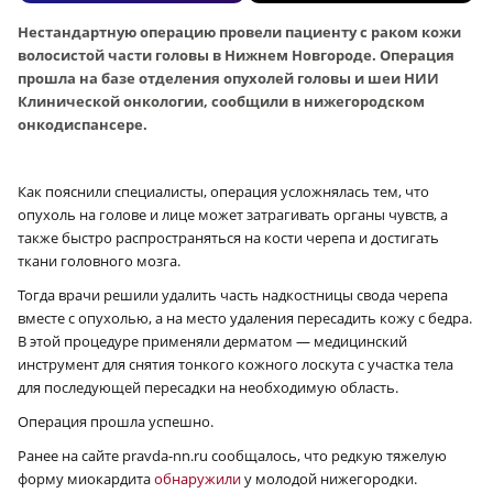
Нестандартную операцию провели пациенту с раком кожи
волосистой части головы в Нижнем Новгороде. Операция
прошла на базе отделения опухолей головы и шеи НИИ
Клинической онкологии, сообщили в нижегородском
онкодиспансере.
Как пояснили специалисты, операция усложнялась тем, что
опухоль на голове и лице может затрагивать органы чувств, а
также быстро распространяться на кости черепа и достигать
ткани головного мозга.
Тогда врачи решили удалить часть надкостницы свода черепа
вместе с опухолью, а на место удаления пересадить кожу с бедра.
В этой процедуре применяли дерматом — медицинский
инструмент для снятия тонкого кожного лоскута с участка тела
для последующей пересадки на необходимую область.
Операция прошла успешно.
Ранее на сайте pravda-nn.ru сообщалось, что редкую тяжелую
форму миокардита
обнаружили
у молодой нижегородки.