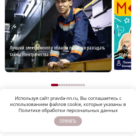
Лучший электромонтёр области пытается разгадать
Можно ли
тайны электричества
подкаст 
Используя сайт pravda-nn.ru, Вы соглашаетесь с
использованием файлов cookie, которые указаны в
Политике обработки персональных данных
ПРИНЯТЬ