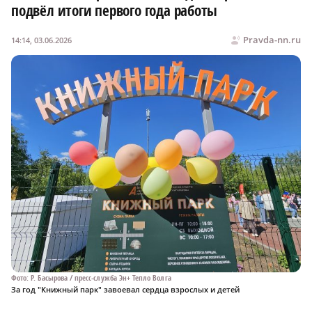
подвёл итоги первого года работы
Pravda-nn.ru
14:14, 03.06.2026
Фото: Р. Басырова / пресс-служба Эн+ Тепло Волга
За год "Книжный парк" завоевал сердца взрослых и детей