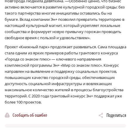
Новгорода Людмила Девяткина. —Особенно ценно, что бизнес
активно включается в развитие культурной городской среды: без
такого партнёрства многие инициативы оставались бы на
бумаге. Вклад компании Эн+ позволил превратить территорию в
настоящий культурный магнит, который укрепляет локальные
сообщества и формирует новую привычку горожан проводить
свободное время с пользой и удовольствием».
Проект «Книжный парк» продолжает развиваться. Сама площадка
стала одним из ярких примеров работы грантового конкурса
«Города со знаком плюс» — ключевого направления
комплексной программы Эн+ «Мир со знаком плюс». Конкурс
направлен на выявление и поддержку социальных проектов,
повышающих качество городской среды, обеспечивающих
доступность социальной инфраструктуры и вовлекающих
максимальное количество жителей в процессы благоустройства
территорий. С 2020 года грантовый конкурс Эн+ поддержал уже
более 100 проектов.
Сообщить об ошибке
Поделиться