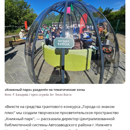
«Книжный парк» разделён на тематические зоны
Фото: Р. Басырова / пресс-служба Эн+ Тепло Волга
«Вместе на средства грантового конкурса „Города со знаком
плюс“ мы создали творческое просветительское пространство
„Книжный парк“, — рассказала директор Централизованной
библиотечной системы Автозаводского района г. Нижнего