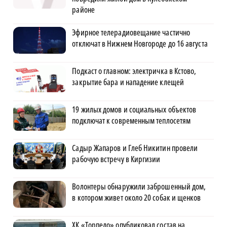
районе
Эфирное телерадиовещание частично
отключат в Нижнем Новгороде до 16 августа
Подкаст о главном: электричка в Кстово,
закрытие бара и нападение клещей
19 жилых домов и социальных объектов
подключат к современным теплосетям
Садыр Жапаров и Глеб Никитин провели
рабочую встречу в Киргизии
Волонтеры обнаружили заброшенный дом,
в котором живет около 20 собак и щенков
ХК «Торпедо» опубликовал состав на