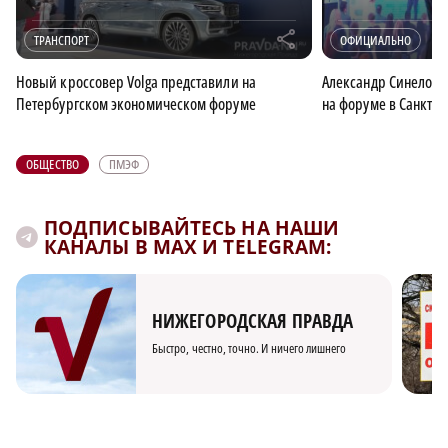
r
ТРАНСПОРТ
ОФИЦИАЛЬНО
Новый кроссовер Volga представили на
Александр Синелобо
Петербургском экономическом форуме
на форуме в Санкт-П
ОБЩЕСТВО
ПМЭФ
ПОДПИСЫВАЙТЕСЬ НА НАШИ
КАНАЛЫ В MAX И TELEGRAM:
НИЖЕГОРОДСКАЯ ПРАВДА
Быстро, честно, точно. И ничего лишнего