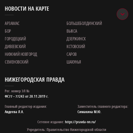
НОВОСТИ НА КАРТЕ
АРЗАМАС
БОЛЬШЕБОЛДИНСКИЙ
БОР
ВЫКСА
ГОРОДЕЦКИЙ
ДЗЕРЖИНСК
ДИВЕЕВСКИЙ
КСТОВСКИЙ
НИЖНИЙ НОВГОРОД
САРОВ
СЕМЕНОВСКИЙ
ШАХУНЬЯ
НИЖЕГОРОДСКАЯ ПРАВДА
Рег. номер ЭЛ №
ФС77 – 77243 от 20.11.2019 г.
Главный редактор издания:
Заместитель главного редактора:
Авдеева Л.А.
Симакина М.Ю.
Сетевое издание:
https://pravda-nn.ru/
Учредитель: Правительство Нижегородской области