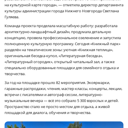
на культурной карте города», — отметила директор департамента
культуры администрации города Нижнего Новгорода Светлана
Гуляева.
Команда проекта проделала масштабную работу: разработала
архитектурно-ландшафтный дизайн, продумала детальную
концепцию, провела профессиональное озеленение и запустила
полноценную культурную программу. Сегодня «Книжный парк»
разделён на тематические зоны: уютная «Книжная теплица»,
оригинальная беседка-купол, «Литературная беседка»,
«Литературный огородик», открытый читальный зал, а также
специально оборудованные площадки для семейного отдыха и
творчества.
За год на площадке прошло 82 мероприятия. Экоярмарки,
гаражные распродажи, чтения, мастер-классы, концерты, лекции,
встречи с писателями и автограф-сессии, литературно-
музыкальные вечера — всё это собрало 5 300 взрослых и детей.
Пространство стало не просто местом для отдыха, а живой
площадкой для диалога, обучения и творчества.