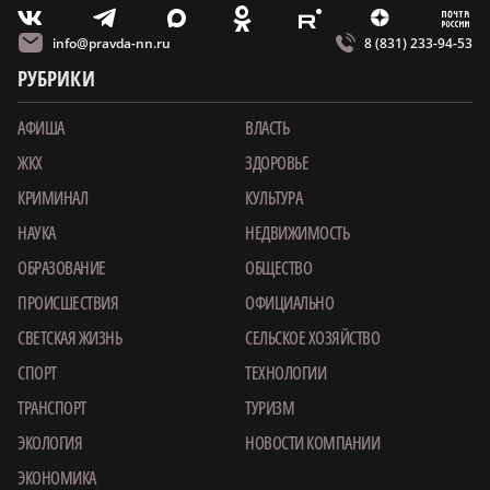
m
T
O
Z
X
E
V
info@pravda-nn.ru
8 (831) 233-94-53
РУБРИКИ
АФИША
ВЛАСТЬ
ЖКХ
ЗДОРОВЬЕ
КРИМИНАЛ
КУЛЬТУРА
НАУКА
НЕДВИЖИМОСТЬ
ОБРАЗОВАНИЕ
ОБЩЕСТВО
ПРОИСШЕСТВИЯ
ОФИЦИАЛЬНО
СВЕТСКАЯ ЖИЗНЬ
СЕЛЬСКОЕ ХОЗЯЙСТВО
СПОРТ
ТЕХНОЛОГИИ
ТРАНСПОРТ
ТУРИЗМ
ЭКОЛОГИЯ
НОВОСТИ КОМПАНИИ
ЭКОНОМИКА