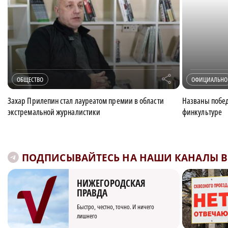
r
ОБЩЕСТВО
ОФИЦИАЛЬНО
Захар Прилепин стал лауреатом премии в области
Названы побед
экстремальной журналистики
финкультуре
ПОДПИСЫВАЙТЕСЬ НА НАШИ КАНАЛЫ В 
НИЖЕГОРОДСКАЯ
ПРАВДА
Быстро, честно, точно. И ничего
лишнего