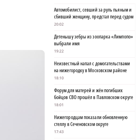
Автомобилист, севший за руль пьяным и
сбивший женщину, предстал перед судом
20:02
Детенышу зебры из зоопарка «Лимпопо»
выбрали имя
19:22
Неизвестный напал с домогательствами
на нижегородку в Московском районе
18:10
Форум для матерей и жён погибших
бойцов СВО прошёл в Павловском округе
18:01
Нижегородцам показали обновленную
стеллу в Сеченовском округе
17:43