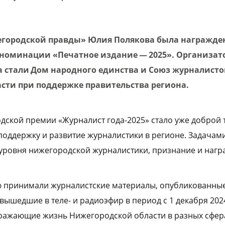
егородской правды» Юлия Полякова была награжде
 номинации «Печатное издание — 2025». Организа
а стали Дом народного единства и Союз журналисто
сти при поддержке правительства региона.
ской премии «Журналист года-2025» стало уже доброй 
поддержку и развитие журналистики в регионе. Задачам
уровня нижегородской журналистики, признание и наг
ю принимали журналистские материалы, опубликованные
вышедшие в теле- и радиоэфир в период с 1 декабря 2024
тражающие жизнь Нижегородской области в разных сфера