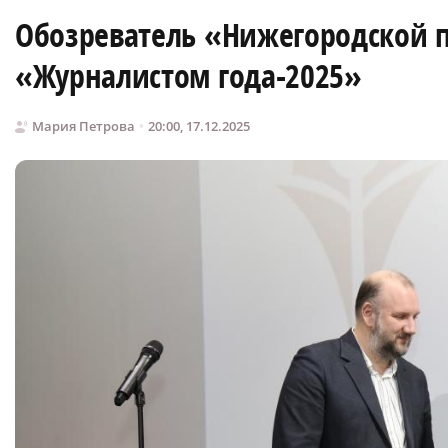
Обозреватель «Нижегородской 
«Журналистом года-2025»
Мария Петрова
20:00, 17.12.2025