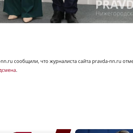
-nn.ru сообщили, что журналиста сайта pravda-nn.ru отм
дсмена
.