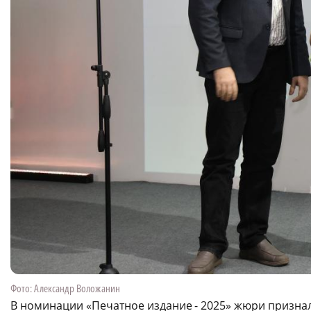
Фото: Александр Воложанин
В номинации «Печатное издание - 2025» жюри призн