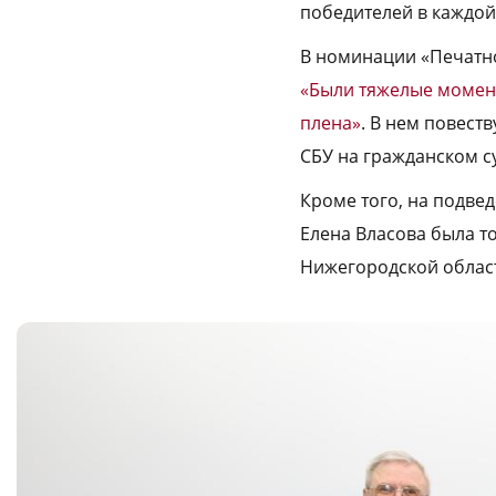
победителей в каждо
В номинации «Печатн
«Были тяжелые момент
плена»
. В нем повест
СБУ на гражданском с
Кроме того, на подве
Елена Власова была т
Нижегородской облас