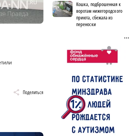
Кошка, подброшенная к
воротам нижегородского
приюта, сбежала из
переноски
етили
Поделиться