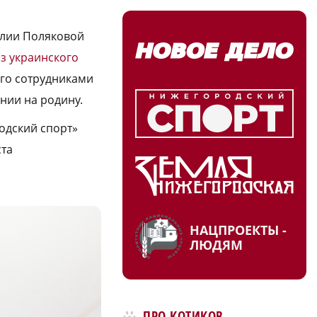
Юлии Поляковой
з украинского
ого сотрудниками
нии на родину.
одский спорт»
ста
НАЦПРОЕКТЫ -
ЛЮДЯМ
ПРО КОТИКОВ