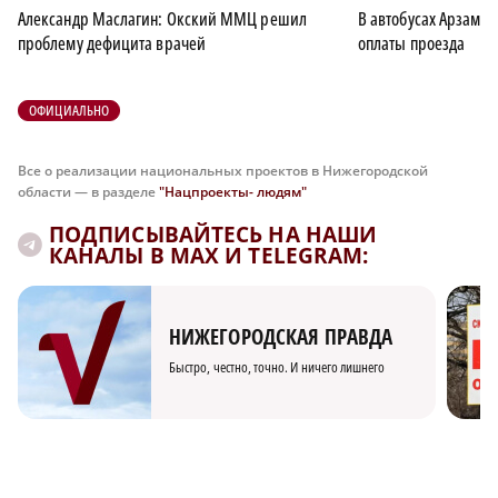
Александр Маслагин: Окский ММЦ решил
В автобусах Арзама
проблему дефицита врачей
оплаты проезда
ОФИЦИАЛЬНО
Все о реализации национальных проектов в Нижегородской
области — в разделе
"Нацпроекты- людям"
ПОДПИСЫВАЙТЕСЬ НА НАШИ
КАНАЛЫ В MAX И TELEGRAM:
НИЖЕГОРОДСКАЯ ПРАВДА
Быстро, честно, точно. И ничего лишнего