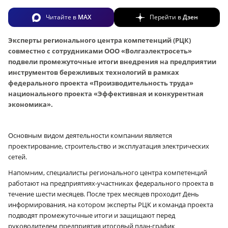
Читайте в
MAX
Перейти в
Дзен
Эксперты регионального центра компетенций (РЦК)
совместно с сотрудниками ООО «Волгаэлектросеть»
подвели промежуточные итоги внедрения на предприятии
инструментов бережливых технологий в рамках
федерального проекта «Производительность труда»
национального проекта «Эффективная и конкурентная
экономика».
Основным видом деятельности компании является
проектирование, строительство и эксплуатация электрических
сетей.
Напомним, специалисты регионального центра компетенций
работают на предприятиях-участниках федерального проекта в
течение шести месяцев. После трех месяцев проходит День
информирования, на котором эксперты РЦК и команда проекта
подводят промежуточные итоги и защищают перед
руководителем предприятия итоговый план-график