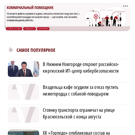
САМОЕ ПОПУЛЯРНОЕ
В Нижнем Новгороде откроют российско-
киргизский ИТ-центр кибербезопасности
Владельца кафе осудили за отказ пустить
нижегородца с собакой-поводырем
Стоянку транспорта ограничат на улице
Красносельской с конца августа
ХК «Торпедо» опубликовал состав на