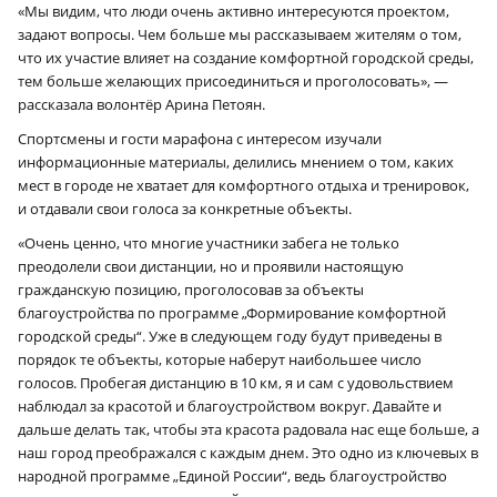
«Мы видим, что люди очень активно интересуются проектом,
задают вопросы. Чем больше мы рассказываем жителям о том,
что их участие влияет на создание комфортной городской среды,
тем больше желающих присоединиться и проголосовать», —
рассказала волонтёр Арина Петоян.
Спортсмены и гости марафона с интересом изучали
информационные материалы, делились мнением о том, каких
мест в городе не хватает для комфортного отдыха и тренировок,
и отдавали свои голоса за конкретные объекты.
«Очень ценно, что многие участники забега не только
преодолели свои дистанции, но и проявили настоящую
гражданскую позицию, проголосовав за объекты
благоустройства по программе „Формирование комфортной
городской среды“. Уже в следующем году будут приведены в
порядок те объекты, которые наберут наибольшее число
голосов. Пробегая дистанцию в 10 км, я и сам с удовольствием
наблюдал за красотой и благоустройством вокруг. Давайте и
дальше делать так, чтобы эта красота радовала нас еще больше, а
наш город преображался с каждым днем. Это одно из ключевых в
народной программе „Единой России“, ведь благоустройство