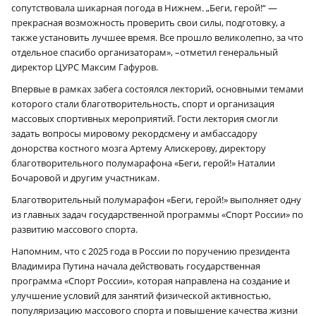
сопутствовала шикарная погода в Нижнем. „Беги, герой!“ —
прекрасная возможность проверить свои силы, подготовку, а
также установить лучшее время. Все прошло великолепно, за что
отдельное спасибо организаторам», –отметил генеральный
директор ЦУРС Максим Гафуров.
Впервые в рамках забега состоялся лекторий, основными темами
которого стали благотворительность, спорт и организация
массовых спортивных мероприятий. Гости лектория смогли
задать вопросы мировому рекордсмену и амбассадору
донорства костного мозга Артему Алискерову, директору
благотворительного полумарафона «Беги, герой!» Наталии
Бочаровой и другим участникам.
Благотворительный полумарафон «Беги, герой!» выполняет одну
из главных задач государственной программы «Спорт России» по
развитию массового спорта.
Напомним, что с 2025 года в России по поручению президента
Владимира Путина начала действовать государственная
программа «Спорт России», которая направлена на создание и
улучшение условий для занятий физической активностью,
популяризацию массового спорта и повышение качества жизни