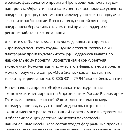
в рамках федерального проекта «Производительность труда»
нацпроекта «Эффективная и конкурентная экономика» успешно
внедряют три предприятия, специализирующихся на передаче
электрической энергии. Всего на сегодняшний день над
внедрением бережливых технологий при господдержке в
регионе работают 320 компаний.
Для того чтобы стать участником федерального проекта
«Производительность труда», нужно оставить заявку на ИТ-
платформе: производительность.рф. Поддержка ведется по
национальному проекту «Эффективная и конкурентная
экономика». Консультации по участию в федеральном проекте
можно получить в центре «Мой бизнес» как очно, так и по
телефону горячей линии: 8 (800) 301 – 29-94 (звонок бесплатный).
Национальный проект «Эффективная и конкурентная
экономика», инициированный президентом России Владимиром
Путиным, представляет собой комплекс системных мер,
формирующих задел для новой модели долгосрочного
экономического роста, основанной на экономике предложения,
и обеспечивающих достижение девяти показателей
национальных целей. В его состав входят федеральные проекты
«Малое и среднее предпринимательство», «Производительность