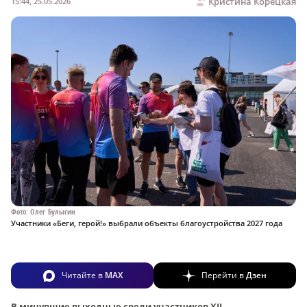
Кристина Корецкая
15:44, 25.05.2026
Фото: Олег Булыгин
Участники «Беги, герой!» выбрали объекты благоустройства 2027 года
Читайте в
MAX
Перейти в
Дзен
В минувшие выходные среди участников XII