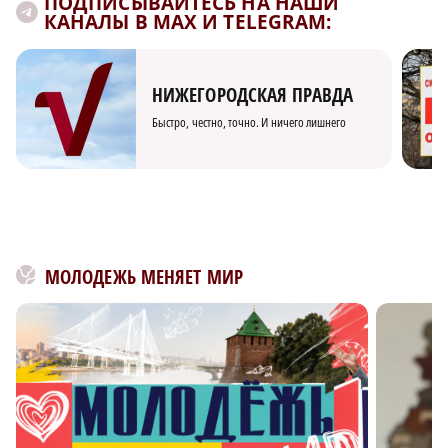
ПОДПИСЫВАЙТЕСЬ НА НАШИ
КАНАЛЫ В MAX И TELEGRAM:
НИЖЕГОРОДСКАЯ ПРАВДА
Быстро, честно, точно. И ничего лишнего
МОЛОДЕЖЬ МЕНЯЕТ МИР