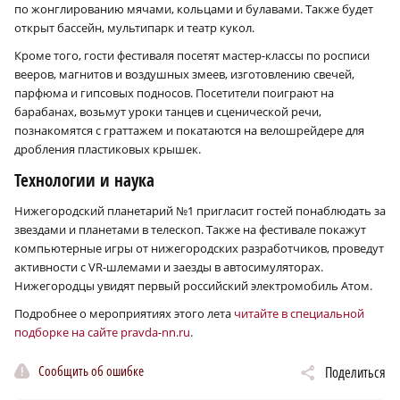
по жонглированию мячами, кольцами и булавами. Также будет
открыт бассейн, мультипарк и театр кукол.
Кроме того, гости фестиваля посетят мастер-классы по росписи
вееров, магнитов и воздушных змеев, изготовлению свечей,
парфюма и гипсовых подносов. Посетители поиграют на
барабанах, возьмут уроки танцев и сценической речи,
познакомятся с граттажем и покатаются на велошрейдере для
дробления пластиковых крышек.
Технологии и наука
Нижегородский планетарий №1 пригласит гостей понаблюдать за
звездами и планетами в телескоп. Также на фестивале покажут
компьютерные игры от нижегородских разработчиков, проведут
активности с VR-шлемами и заезды в автосимуляторах.
Нижегородцы увидят первый российский электромобиль Атом.
Подробнее о мероприятиях этого лета
читайте в специальной
подборке на сайте pravda-nn.ru
.
Сообщить об ошибке
Поделиться