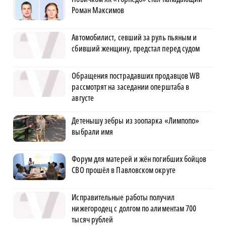
Роман Максимов
Автомобилист, севший за руль пьяным и
сбивший женщину, предстал перед судом
Обращения пострадавших продавцов WB
рассмотрят на заседании оперштаба в
августе
Детенышу зебры из зоопарка «Лимпопо»
выбрали имя
Форум для матерей и жён погибших бойцов
СВО прошёл в Павловском округе
Исправительные работы получил
нижегородец с долгом по алиментам 700
тысяч рублей