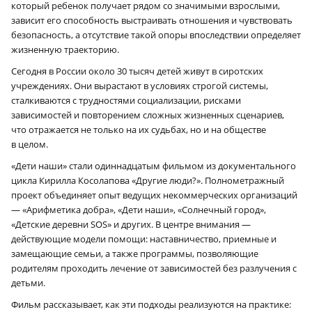
который ребенок получает рядом со значимыми взрослыми,
зависит его способность выстраивать отношения и чувствовать
безопасность, а отсутствие такой опоры впоследствии определяет
жизненную траекторию.
Сегодня в России около 30 тысяч детей живут в сиротских
учреждениях. Они вырастают в условиях строгой системы,
сталкиваются с трудностями социализации, рисками
зависимостей и повторением сложных жизненных сценариев,
что отражается не только на их судьбах, но и на обществе
в целом.
«Дети наши» стали одиннадцатым фильмом из документального
цикла Кирилла Косолапова «Другие люди?». Полнометражный
проект объединяет опыт ведущих некоммерческих организаций
— «Арифметика добра», «Дети наши», «Солнечный город»,
«Детские деревни SOS» и других. В центре внимания —
действующие модели помощи: наставничество, приемные и
замещающие семьи, а также программы, позволяющие
родителям проходить лечение от зависимостей без разлучения с
детьми.
Фильм рассказывает, как эти подходы реализуются на практике: