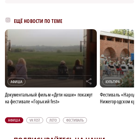
ЕЩЁ НОВОСТИ ПО ТЕМЕ
r
АФИША
КУЛЬТУРА
Документальный фильм «Дети наши» покажут
Фестиваль «Народно
на фестивале «Горький fest»
Нижегородском кре
АФИША
VK FEST
ЛЕТО
ФЕСТИВАЛЬ