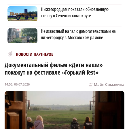
Нижегородцам показали обновленную
стеллу в Сеченовском округе
Неизвестный напал с домогательствами на
нижегородку в Московском районе
Новости МирТесен
НОВОСТИ ПАРТНЕРОВ
Документальный фильм «Дети наши»
покажут на фестивале «Горький fest»
Майя Симакина
14:55, 06.07.2026