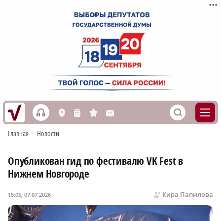
h
S
L
n
s
M
Главная
•
Новости
Опубликован гид по фестивалю VK Fest в
Нижнем Новгороде
Кира Папилова
15:05, 07.07.2026