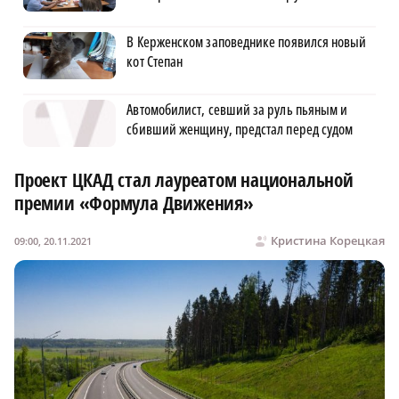
В Керженском заповеднике появился новый
кот Степан
Автомобилист, севший за руль пьяным и
сбивший женщину, предстал перед судом
Проект ЦКАД стал лауреатом национальной
премии «Формула Движения»
Кристина Корецкая
09:00, 20.11.2021