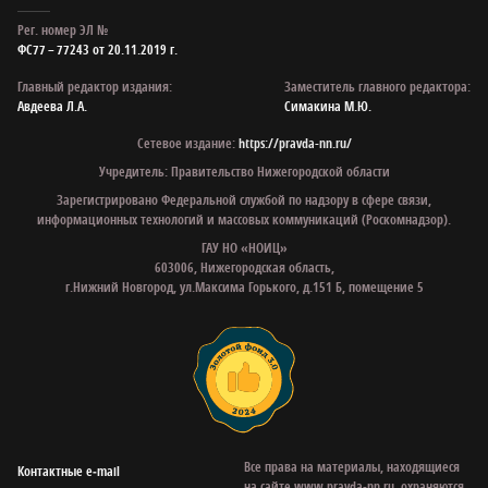
Рег. номер ЭЛ №
ФС77 – 77243 от 20.11.2019 г.
Главный редактор издания:
Заместитель главного редактора:
Авдеева Л.А.
Симакина М.Ю.
Сетевое издание:
https://pravda-nn.ru/
Учредитель: Правительство Нижегородской области
Зарегистрировано Федеральной службой по надзору в сфере связи,
информационных технологий и массовых коммуникаций (Роскомнадзор).
ГАУ НО «НОИЦ»
603006, Нижегородская область,
г.Нижний Новгород, ул.Максима Горького, д.151 Б, помещение 5
Все права на материалы, находящиеся
Контактные e‑mail
на сайте www.pravda-nn.ru, охраняются