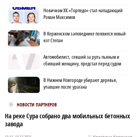
Новичком ХК «Торпедо» стал нападающий
Роман Максимов
В Керженском заповеднике появился новый
кот Степан
Автомобилист, севший за руль пьяным и
сбивший женщину, предстал перед судом
В Нижнем Новгороде убирают деревья,
упавшие после урагана
Новости МирТесен
НОВОСТИ ПАРТНЕРОВ
На реке Cура собрано два мобильных бетонных
завода
Кристина Корецкая
11:11, 13.12.2021