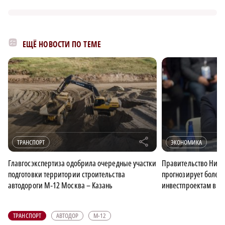
ЕЩЁ НОВОСТИ ПО ТЕМЕ
r
ТРАНСПОРТ
ЭКОНОМИКА
Главгосэкспертиза одобрила очередные участки
Правительство Ниже
подготовки территории строительства
прогнозирует более 
автодороги М‑12 Москва – Казань
инвестпроектам в з
ТРАНСПОРТ
АВТОДОР
М-12