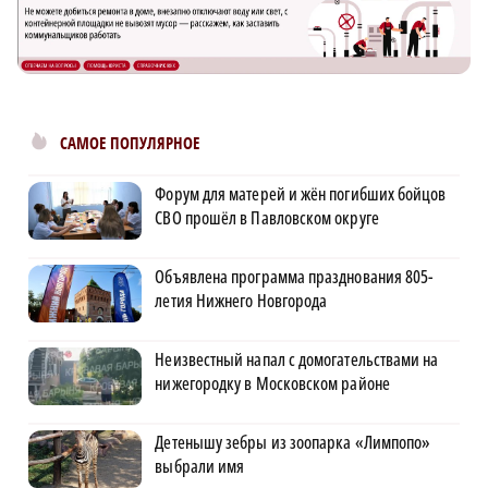
САМОЕ ПОПУЛЯРНОЕ
Форум для матерей и жён погибших бойцов
СВО прошёл в Павловском округе
Объявлена программа празднования 805-
×
летия Нижнего Новгорода
Неизвестный напал с домогательствами на
нижегородку в Московском районе
Детенышу зебры из зоопарка «Лимпопо»
выбрали имя