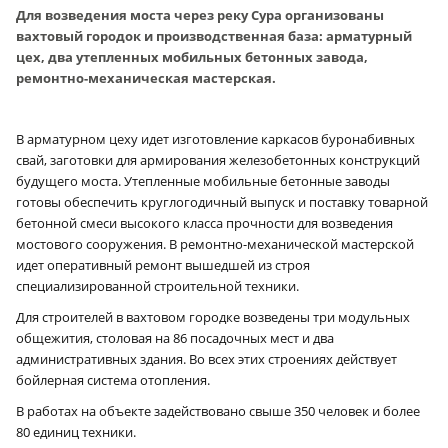
Для возведения моста через реку Сура организованы
вахтовый городок и производственная база: арматурный
цех, два утепленных мобильных бетонных завода,
ремонтно-механическая мастерская.
В арматурном цеху идет изготовление каркасов буронабивных
свай, заготовки для армирования железобетонных конструкций
будущего моста. Утепленные мобильные бетонные заводы
готовы обеспечить круглогодичный выпуск и поставку товарной
бетонной смеси высокого класса прочности для возведения
мостового сооружения. В ремонтно-механической мастерской
идет оперативный ремонт вышедшей из строя
специализированной строительной техники.
Для строителей в вахтовом городке возведены три модульных
общежития, столовая на 86 посадочных мест и два
административных здания. Во всех этих строениях действует
бойлерная система отопления.
В работах на объекте задействовано свыше 350 человек и более
80 единиц техники.