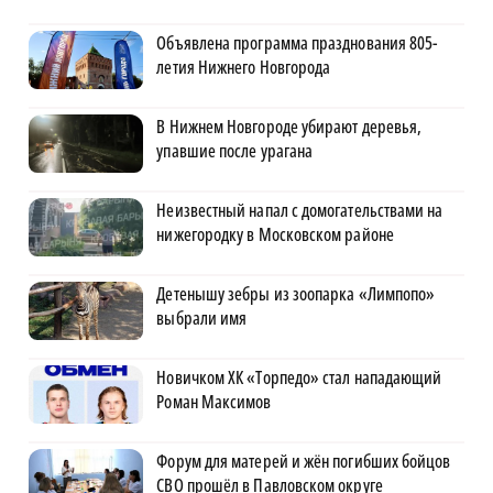
Объявлена программа празднования 805-
летия Нижнего Новгорода
В Нижнем Новгороде убирают деревья,
упавшие после урагана
Неизвестный напал с домогательствами на
нижегородку в Московском районе
Детенышу зебры из зоопарка «Лимпопо»
выбрали имя
Новичком ХК «Торпедо» стал нападающий
Роман Максимов
Форум для матерей и жён погибших бойцов
СВО прошёл в Павловском округе