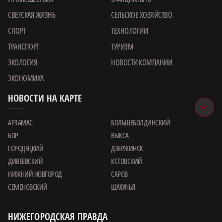
СВЕТСКАЯ ЖИЗНЬ
СЕЛЬСКОЕ ХОЗЯЙСТВО
СПОРТ
ТЕХНОЛОГИИ
ТРАНСПОРТ
ТУРИЗМ
ЭКОЛОГИЯ
НОВОСТИ КОМПАНИИ
ЭКОНОМИКА
НОВОСТИ НА КАРТЕ
АРЗАМАС
БОЛЬШЕБОЛДИНСКИЙ
БОР
ВЫКСА
ГОРОДЕЦКИЙ
ДЗЕРЖИНСК
ДИВЕЕВСКИЙ
КСТОВСКИЙ
НИЖНИЙ НОВГОРОД
САРОВ
СЕМЕНОВСКИЙ
ШАХУНЬЯ
НИЖЕГОРОДСКАЯ ПРАВДА