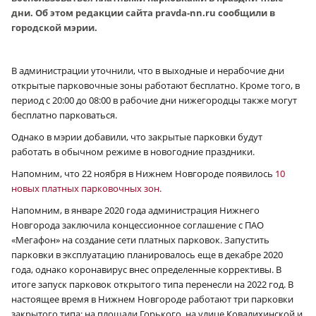
дни. Об этом редакции сайта pravda-nn.ru сообщили в
городской мэрии.
В администрации уточнили, что в выходные и нерабочие дни
открытые парковочные зоны работают бесплатно. Кроме того, в
период с 20:00 до 08:00 в рабочие дни нижегородцы также могут
бесплатно парковаться.
Однако в мэрии добавили, что закрытые парковки будут
работать в обычном режиме в новогодние праздники.
Напомним, что 22 ноября в Нижнем Новгороде появилось
10
новых платных парковочных зон.
Напомним, в январе 2020 года администрация Нижнего
Новгорода заключила концессионное соглашение с ПАО
«Мегафон» на создание сети платных парковок. Запустить
парковки в эксплуатацию планировалось еще в декабре 2020
года, однако коронавирус внес определенные коррективы. В
итоге запуск парковок открытого типа перенесли на 2022 год. В
настоящее время в Нижнем Новгороде работают три парковки
закрытого типа: на площади Горького, на улице Ковалихинской и