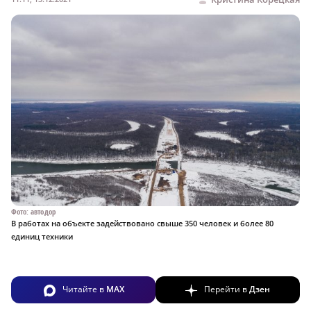
Фото: автодор
В работах на объекте задействовано свыше 350 человек и более 80
единиц техники
Читайте в
MAX
Перейти в
Дзен