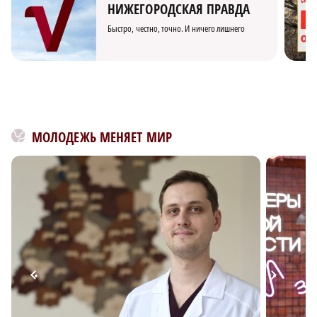
НИЖЕГОРОДСКАЯ ПРАВДА
Быстро, честно, точно. И ничего лишнего
МОЛОДЕЖЬ МЕНЯЕТ МИР