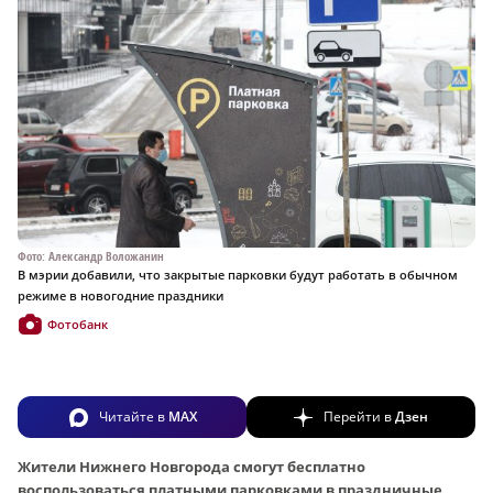
Фото: Александр Воложанин
В мэрии добавили, что закрытые парковки будут работать в обычном
режиме в новогодние праздники
Фотобанк
Читайте в
MAX
Перейти в
Дзен
Жители Нижнего Новгорода смогут бесплатно
воспользоваться платными парковками в праздничные