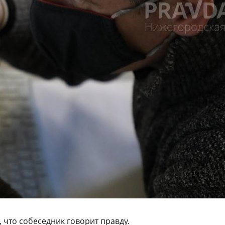
 что собеседник говорит правду.