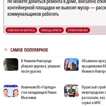
САМОЕ ПОПУЛЯРНОЕ
В Нижнем Новгороде
Объявлена прог
убирают деревья, упавшие
празднования 80
после урагана
Нижнего Новгор
Новичком ХК «Торпедо»
Пушистый строй
стал нападающий Роман
нижегородские 
Максимов
рассказали, как
служат в МЧС