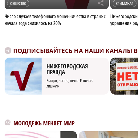
r
ОБЩЕСТВО
КРИМИНАЛ
Число случаев телефонного мошенничества в стране с
Нижегородски
начала года снизилось на 20%
украшения ро
ПОДПИСЫВАЙТЕСЬ НА НАШИ КАНАЛЫ В 
НИЖЕГОРОДСКАЯ
ПРАВДА
Быстро, честно, точно. И ничего
лишнего
МОЛОДЕЖЬ МЕНЯЕТ МИР