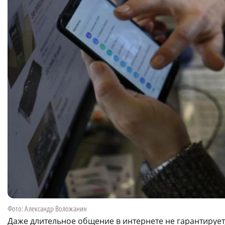
Фото: Александр Воложанин
Даже длительное общение в интернете не гарантирует,