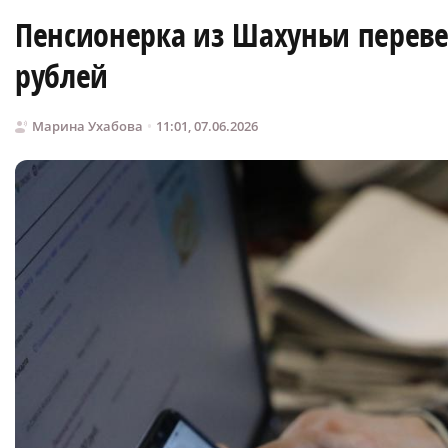
Пенсионерка из Шахуньи переве
рублей
Марина Ухабова
11:01, 07.06.2026