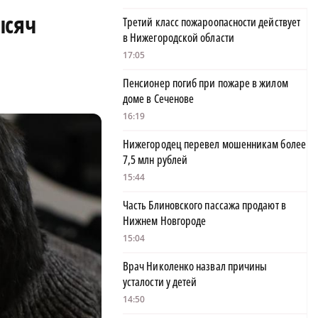
ысяч
Третий класс пожароопасности действует
в Нижегородской области
17:05
Пенсионер погиб при пожаре в жилом
доме в Сеченове
16:19
Нижегородец перевел мошенникам более
7,5 млн рублей
15:44
Часть Блиновского пассажа продают в
Нижнем Новгороде
15:04
Врач Николенко назвал причины
усталости у детей
14:50