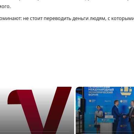
мого.
минают: не стоит переводить деньги людям, с которым