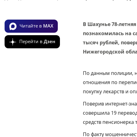
В Шахунье 78-летня
Читайте в
MAX
познакомилась на с
Перейти в
Дзен
тысяч рублей, повер
Нижегородской обл
По данным полиции, 
отношения по перепис
покупку лекарств и оп
Поверив интернет-зна
совершила 19 перевод
средств пенсионерка т
По факту мошенничест