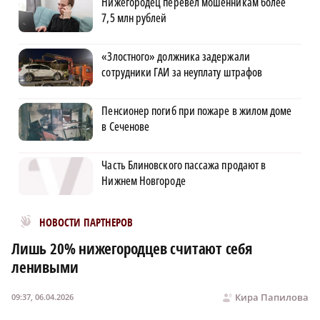
Нижегородец перевел мошенникам более
7,5 млн рублей
«Злостного» должника задержали
сотрудники ГАИ за неуплату штрафов
Пенсионер погиб при пожаре в жилом доме
в Сеченове
Часть Блиновского пассажа продают в
Нижнем Новгороде
Новости МирТесен
НОВОСТИ ПАРТНЕРОВ
Лишь 20% нижегородцев считают себя
ленивыми
Кира Папилова
09:37, 06.04.2026