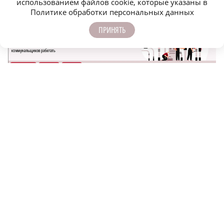
использованием файлов cookie, которые указаны в
Политике обработки персональных данных
ПРИНЯТЬ
САМОЕ ПОПУЛЯРНОЕ
Парк «Россия в миниатюре» на Бору
закрывается из-за отсутствия туристов
Нижегородец перевел мошенникам более
7,5 млн рублей
Часть Блиновского пассажа продают в
Нижнем Новгороде