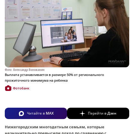
Фото: Александр Воложанин
Выплата устанавливается в размере 50% от регионального
прожиточного минимума на ребенка
Фотобанк
Читайте в
MAX
Перейти в
Дзен
Нижегородским многодетным семьям, которые
незначительно превысили доход по сравнению с