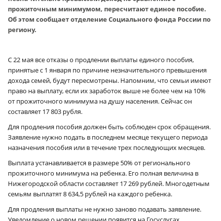
прожиточным минимумом, пересчитают единое пособие.
Об этом сообщает отделение Социального фонда России по
региону.
С 22 мая все отказы о продлении выплаты единого пособия,
принятые с 1 января по причине незначительного превышения
дохода семей, будут пересмотрены. Напомним, что семьи имеют
право на выплату, если их заработок выше не более чем на 10%
от прожиточного минимума на душу населения. Сейчас он
составляет 17 803 рубля.
Для продления пособия должен быть соблюден срок обращения.
Заявление нужно подать в последнем месяце текущего периода
назначения пособия или в течение трех последующих месяцев.
Выплата устанавливается в размере 50% от регионального
прожиточного минимума на ребенка. Его полная величина в
Нижегородской области составляет 17 269 рублей. Многодетным
семьям выплатят 8 634,5 рублей на каждого ребенка.
Для продления выплаты не нужно заново подавать заявление.
Уведомление о новом решении появится на Госуслугах.