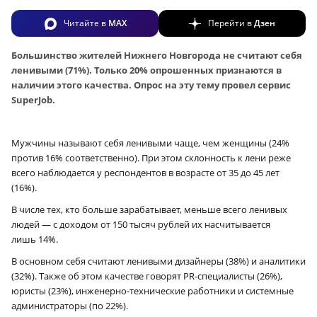
Читайте в
MAX
Перейти в
Дзен
Большинство жителей Нижнего Новгорода не считают себя
ленивыми (71%). Только 20% опрошенных признаются в
наличии этого качества. Опрос на эту тему провел сервис
SuperJob.
Мужчины называют себя ленивыми чаще, чем женщины (24%
против 16% соответственно). При этом склонность к лени реже
всего наблюдается у респондентов в возрасте от 35 до 45 лет
(16%).
В числе тех, кто больше зарабатывает, меньше всего ленивых
людей — с доходом от 150 тысяч рублей их насчитывается
лишь 14%.
В основном себя считают ленивыми дизайнеры (38%) и аналитики
(32%). Также об этом качестве говорят PR-специалисты (26%),
юристы (23%), инженерно-технические работники и системные
администраторы (по 22%).