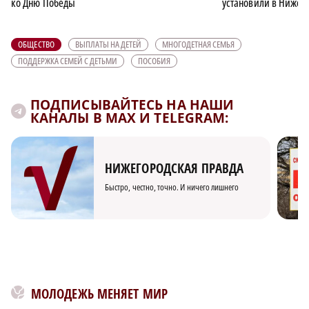
ко Дню Победы
установили в Нижег
ОБЩЕСТВО
ВЫПЛАТЫ НА ДЕТЕЙ
МНОГОДЕТНАЯ СЕМЬЯ
ПОДДЕРЖКА СЕМЕЙ С ДЕТЬМИ
ПОСОБИЯ
ПОДПИСЫВАЙТЕСЬ НА НАШИ
КАНАЛЫ В MAX И TELEGRAM:
НИЖЕГОРОДСКАЯ ПРАВДА
Быстро, честно, точно. И ничего лишнего
МОЛОДЕЖЬ МЕНЯЕТ МИР