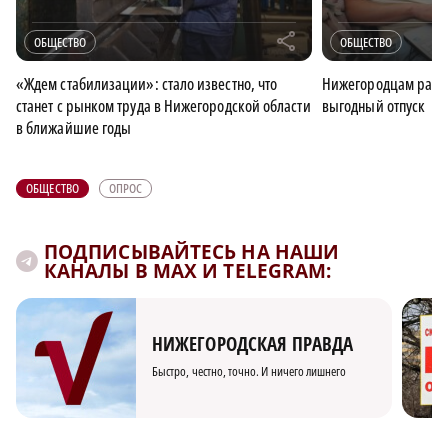
r
ОБЩЕСТВО
ОБЩЕСТВО
«Ждем стабилизации»: стало известно, что
Нижегородцам расск
станет с рынком труда в Нижегородской области
выгодный отпуск
в ближайшие годы
ОБЩЕСТВО
ОПРОС
ПОДПИСЫВАЙТЕСЬ НА НАШИ
КАНАЛЫ В MAX И TELEGRAM:
НИЖЕГОРОДСКАЯ ПРАВДА
Быстро, честно, точно. И ничего лишнего