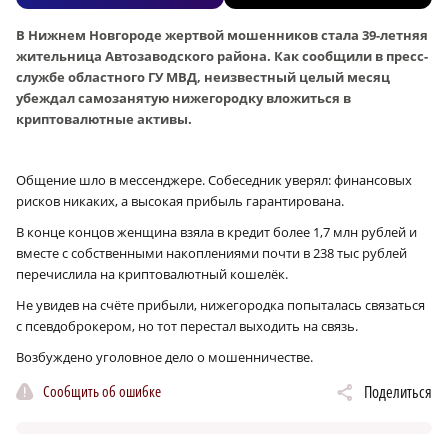
В Нижнем Новгороде жертвой мошенников стала 39-летняя
жительница Автозаводского района. Как сообщили в пресс-
службе областного ГУ МВД, неизвестный целый месяц
убеждал самозанятую нижегородку вложиться в
криптовалютные активы.
Общение шло в мессенджере. Собеседник уверял: финансовых
рисков никаких, а высокая прибыль гарантирована.
В конце концов женщина взяла в кредит более 1,7 млн рублей и
вместе с собственными накоплениями почти в 238 тыс рублей
перечислила на криптовалютный кошелёк.
Не увидев на счёте прибыли, нижегородка попыталась связаться
с псевдоброкером, но тот перестал выходить на связь.
Возбуждено уголовное дело о мошенничестве.
Сообщить об ошибке
Поделиться