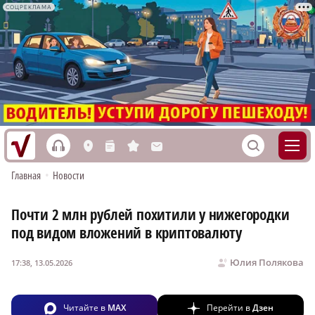
СОЦРЕКЛАМА
h
S
L
n
s
M
Главная
•
Новости
Почти 2 млн рублей похитили у нижегородки
под видом вложений в криптовалюту
Юлия Полякова
17:38, 13.05.2026
Читайте в
MAX
Перейти в
Дзен