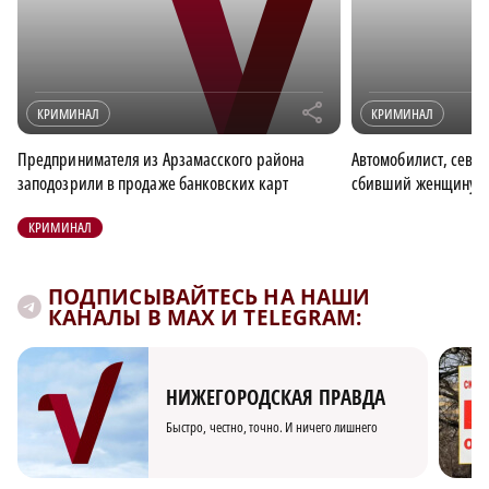
r
КРИМИНАЛ
КРИМИНАЛ
Предпринимателя из Арзамасского района
Автомобилист, севш
заподозрили в продаже банковских карт
сбивший женщину, п
КРИМИНАЛ
ПОДПИСЫВАЙТЕСЬ НА НАШИ
КАНАЛЫ В MAX И TELEGRAM:
НИЖЕГОРОДСКАЯ ПРАВДА
Быстро, честно, точно. И ничего лишнего