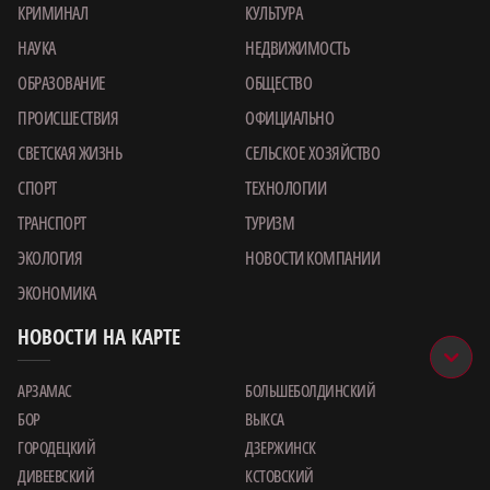
КРИМИНАЛ
КУЛЬТУРА
НАУКА
НЕДВИЖИМОСТЬ
ОБРАЗОВАНИЕ
ОБЩЕСТВО
ПРОИСШЕСТВИЯ
ОФИЦИАЛЬНО
СВЕТСКАЯ ЖИЗНЬ
СЕЛЬСКОЕ ХОЗЯЙСТВО
СПОРТ
ТЕХНОЛОГИИ
ТРАНСПОРТ
ТУРИЗМ
ЭКОЛОГИЯ
НОВОСТИ КОМПАНИИ
ЭКОНОМИКА
НОВОСТИ НА КАРТЕ
АРЗАМАС
БОЛЬШЕБОЛДИНСКИЙ
БОР
ВЫКСА
ГОРОДЕЦКИЙ
ДЗЕРЖИНСК
ДИВЕЕВСКИЙ
КСТОВСКИЙ