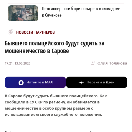
Пенсионер погиб при пожаре в жилом доме
в Сеченове
Новости МирТесен
НОВОСТИ ПАРТНЕРОВ
Бывшего полицейского будут судить за
мошенничество в Сарове
Юлия Полякова
17:21, 13.05.2026
Читайте в
MAX
Перейти в
Дзен
В Сарове будут судить бывшего полицейского. Как
сообщили в СУ СКР по региону, он обвиняется в
мошенничестве в особо крупном размере с
использованием своего служебного положения.