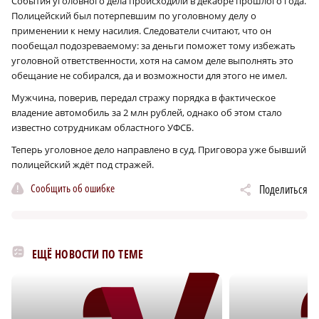
События уголовного дела происходили в декабре прошлого года.
Полицейский был потерпевшим по уголовному делу о
применении к нему насилия. Следователи считают, что он
пообещал подозреваемому: за деньги поможет тому избежать
уголовной ответственности, хотя на самом деле выполнять это
обещание не собирался, да и возможности для этого не имел.
Мужчина, поверив, передал стражу порядка в фактическое
владение автомобиль за 2 млн рублей, однако об этом стало
известно сотрудникам областного УФСБ.
Теперь уголовное дело направлено в суд. Приговора уже бывший
полицейский ждёт под стражей.
Сообщить об ошибке
Поделиться
ЕЩЁ НОВОСТИ ПО ТЕМЕ