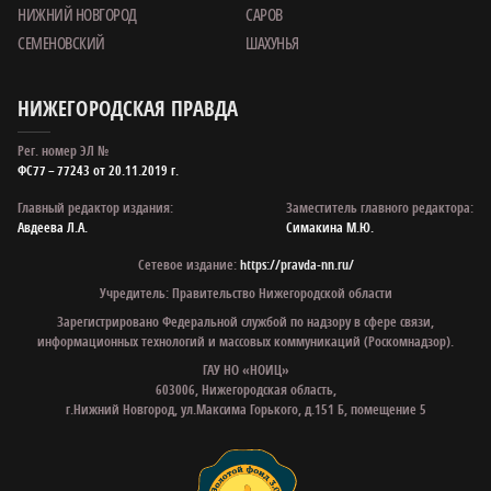
НИЖНИЙ НОВГОРОД
САРОВ
СЕМЕНОВСКИЙ
ШАХУНЬЯ
НИЖЕГОРОДСКАЯ ПРАВДА
Рег. номер ЭЛ №
ФС77 – 77243 от 20.11.2019 г.
Главный редактор издания:
Заместитель главного редактора:
Авдеева Л.А.
Симакина М.Ю.
Сетевое издание:
https://pravda-nn.ru/
Учредитель: Правительство Нижегородской области
Зарегистрировано Федеральной службой по надзору в сфере связи,
информационных технологий и массовых коммуникаций (Роскомнадзор).
ГАУ НО «НОИЦ»
603006, Нижегородская область,
г.Нижний Новгород, ул.Максима Горького, д.151 Б, помещение 5