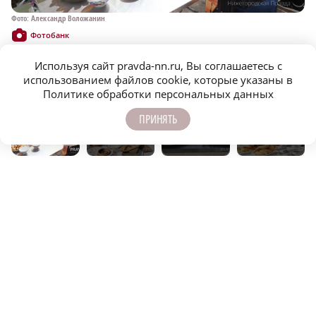
Фото: Александр Воложанин
Фо
Фотобанк
Используя сайт pravda-nn.ru, Вы соглашаетесь с
использованием файлов cookie, которые указаны в
Политике обработки персональных данных
ПРИНЯТЬ
Сообщить об ошибке
Поделиться
ЕЩЁ НОВОСТИ ПО ТЕМЕ