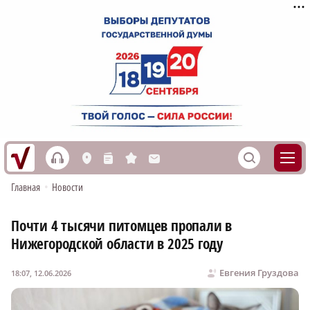
h
S
L
n
s
M
Главная
•
Новости
Почти 4 тысячи питомцев пропали в
Нижегородской области в 2025 году
Евгения Груздова
18:07, 12.06.2026