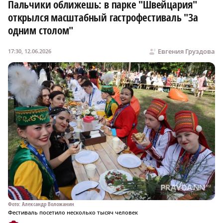
Пальчики оближешь: в парке "Швейцария"
открылся масштабный гастрофестиваль "За
одним столом"
Евгения Груздова
17:30, 12.06.2026
Фото: Александр Воложанин
Фестиваль посетило несколько тысяч человек