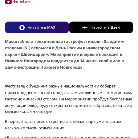
Фотобанк
Читайте в
MAX
Перейти в
Дзен
Масштабный трехдневный гастрофестиваль «За одним
столом» (6+) открылся в День России в нижегородском
парке «Швейцария». Мероприятие впервые проходит в
Нижнем Новгороде и продлится до 14 июня, сообщили в
администрации Нижнего Новгорода.
Фестиваль объединит разные национальности и соберет
нижегородцев и гостей города за самым длинным, стометровым,
гастрономическим столом. На мероприятии пройдут бесплатные
дегустации блюд, будут открыты спортивные, образовательные и
музыкальные площадки.
В первые часы после открытия фестиваля парк уже посетило
несколько тысяч отдыхающих.
«В этом году вместе с коллегами из ассоциации рестораторов мы