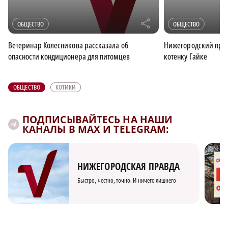
r
ОБЩЕСТВО
ОБЩЕСТВО
Ветеринар Колесникова рассказала об
Нижегородский при
опасности кондиционера для питомцев
котенку Гайке
ОБЩЕСТВО
КОТИКИ
ПОДПИСЫВАЙТЕСЬ НА НАШИ
КАНАЛЫ В MAX И TELEGRAM:
НИЖЕГОРОДСКАЯ ПРАВДА
Быстро, честно, точно. И ничего лишнего