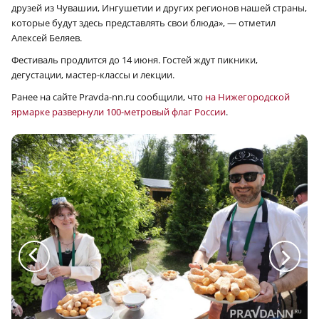
друзей из Чувашии, Ингушетии и других регионов нашей страны,
которые будут здесь представлять свои блюда», — отметил
Алексей Беляев.
Фестиваль продлится до 14 июня. Гостей ждут пикники,
дегустации, мастер-классы и лекции.
Ранее на сайте Pravda-nn.ru сообщили, что
на Нижегородской
ярмарке развернули 100-метровый флаг России
.
a
a