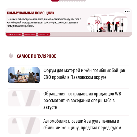
САМОЕ ПОПУЛЯРНОЕ
Форум для матерей и жён погибших бойцов
СВО прошёл в Павловском округе
Обращения пострадавших продавцов WB
рассмотрят на заседании оперштаба в
августе
Автомобилист, севший за руль пьяным и
сбивший женщину, предстал перед судом