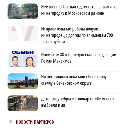
Неизвестный напал с домогательствами на
нижегородку в Московском районе
Исправительные работы получил
нижегородец с долгом по алиментам 700
тысяч рублей
Новичком ХК «Торпедо» стал нападающий
Роман Максимов
Нижегородцам показали обновленную
стеллу в Сеченовском округе
Детенышу зебры из зоопарка «Лимпопо»
выбрали имя
Новости МирТесен
НОВОСТИ ПАРТНЕРОВ